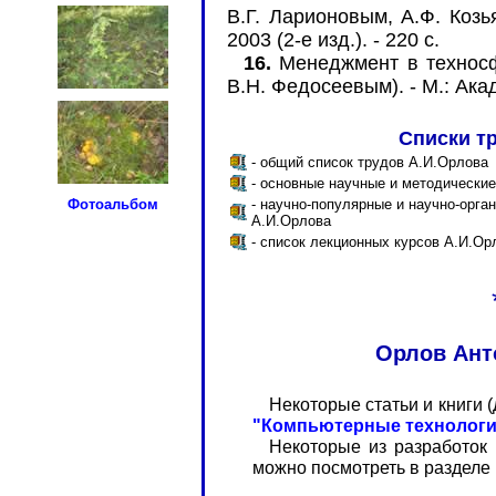
В.Г. Ларионовым, А.Ф. Козья
2003 (2-е изд.). - 220 с.
16.
Менеджмент в техносф
В.Н. Федосеевым). - М.: Акад
Списки т
- общий список трудов А.И.Орлова
- основные научные и методически
Фотоальбом
- научно-популярные и научно-орга
А.И.Орлова
- список лекционных курсов А.И.Ор
Орлов Ант
Некоторые статьи и книги (
"Компьютерные технологи
Некоторые из разработок
можно посмотреть в разделе