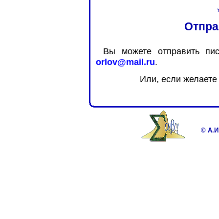
Отпра
Вы можете отправить пи
orlov@mail.ru
.
Или, если желаете 
© А.И