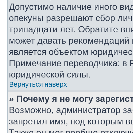
Допустимо наличие иного вид
опекуны разрешают сбор лич
тринадцати лет. Обратите вн
может давать рекомендаций 
является объектом юридичес
Примечание переводчика: в 
юридической силы.
Вернуться наверх
» Почему я не могу зареги
Возможно, администратор за
запретил имя, под которым в
Также он мог вообще отключ