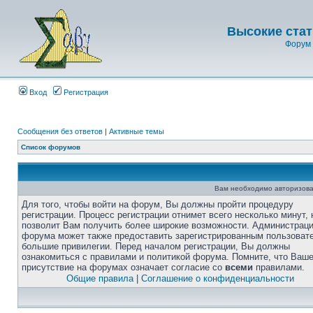
Высокие стат
Форум 
Вход
Регистрация
Сообщения без ответов
|
Активные темы
Список форумов
Вам необходимо авторизова
Для того, чтобы войти на форум, Вы должны пройти процедуру
регистрации. Процесс регистрации отнимет всего несколько минут, 
позволит Вам получить более широкие возможности. Администрац
форума может также предоставить зарегистрированным пользоват
большие привилегии. Перед началом регистрации, Вы должны
ознакомиться с правилами и политикой форума. Помните, что Ваш
присутствие на форумах означает согласие со
всеми
правилами.
Общие правила
|
Соглашение о конфиденциальности