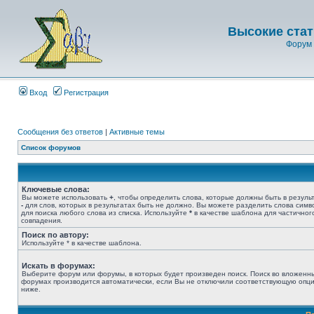
Высокие стат
Форум 
Вход
Регистрация
Сообщения без ответов
|
Активные темы
Список форумов
Ключевые слова:
Вы можете использовать
+
, чтобы определить слова, которые должны быть в результ
-
для слов, которых в результатах быть не должно. Вы можете разделить слова сим
для поиска любого слова из списка. Используйте
*
в качестве шаблона для частичног
совпадения.
Поиск по автору:
Используйте * в качестве шаблона.
Искать в форумах:
Выберите форум или форумы, в которых будет произведен поиск. Поиск во вложенн
форумах производится автоматически, если Вы не отключили соответствующую опц
ниже.