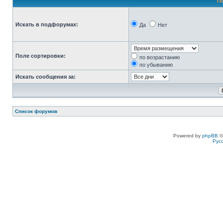
П
Искать в подфорумах:
Да
Нет
Поле сортировки:
по возрастанию
по убыванию
Искать сообщения за:
Список форумов
Powered by
phpBB
©
Рус