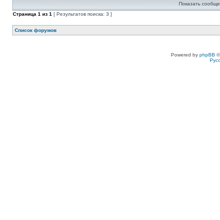
Показать сообще
Страница
1
из
1
[ Результатов поиска: 3 ]
Список форумов
Powered by
phpBB
©
Рус