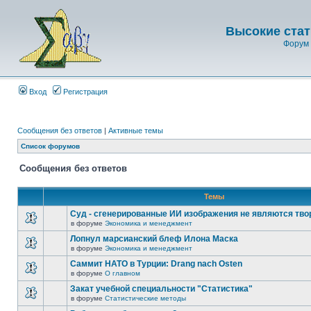
Высокие стат
Форум 
Вход
Регистрация
Сообщения без ответов
|
Активные темы
Список форумов
Сообщения без ответов
Темы
Суд - сгенерированные ИИ изображения не являются тв
в форуме
Экономика и менеджмент
Лопнул марсианский блеф Илона Маска
в форуме
Экономика и менеджмент
Саммит НАТО в Турции: Drang nach Osten
в форуме
О главном
Закат учебной специальности "Статистика"
в форуме
Статистические методы