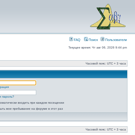
FAQ
Поиск
Пользователи
Текущее время: Чт авг 06, 2026 9:44 pm
Часовой пояс: UTC + 3 часа
трация
и пароль?
оматически входить при каждом посещении
ыть мое пребывание на форуме в этот раз
Часовой пояс: UTC + 3 часа