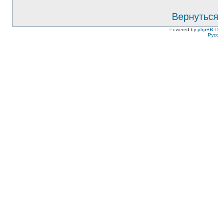
Вернуться
Powered by
phpBB
©
Рус