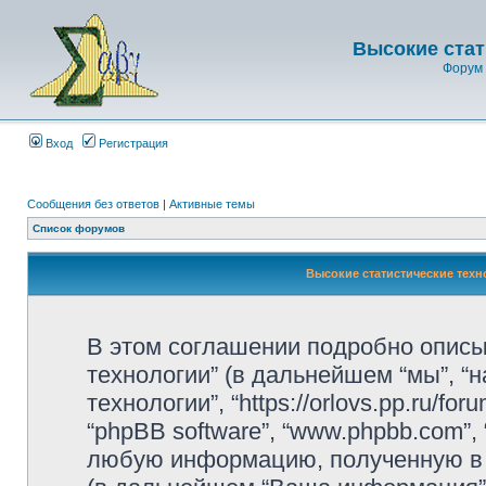
Высокие стат
Форум 
Вход
Регистрация
Сообщения без ответов
|
Активные темы
Список форумов
Высокие статистические тех
В этом соглашении подробно описы
технологии” (в дальнейшем “мы”, “н
технологии”, “https://orlovs.pp.ru/fo
“phpBB software”, “www.phpbb.com”,
любую информацию, полученную в 