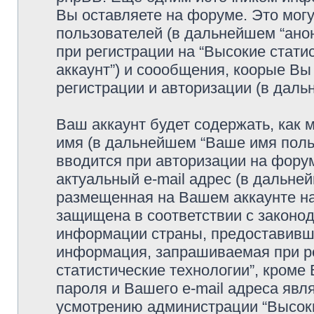
Вы оставляете на форуме. Это мог
пользователей (в дальнейшем “ано
при регистрации на “Высокие стати
аккаунт”) и соообщения, коорые В
регистрации и авторизации (в дал
Ваш аккаунт будет содержать, как
имя (в дальнейшем “Ваше имя поль
вводится при авторизации на фору
актуальный e-mail адрес (в дальне
размещенная на Вашем аккаунте на
защищена в соответствии с законо
информации страны, предоставивше
информация, запрашиваемая при ре
статистические технологии”, кроме
пароля и Вашего e-mail адреса явл
усмотрению администрации “Высоки