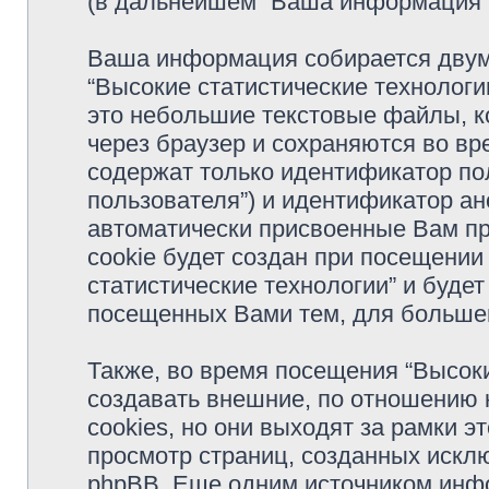
(в дальнейшем “Ваша информация”
Ваша информация собирается двумя
“Высокие статистические технологи
это небольшие текстовые файлы, 
через браузер и сохраняются во в
содержат только идентификатор по
пользователя”) и идентификатор ан
автоматически присвоенные Вам п
cookie будет создан при посещении
статистические технологии” и буде
посещенных Вами тем, для большег
Также, во время посещения “Высок
создавать внешние, по отношению 
cookies, но они выходят за рамки э
просмотр страниц, созданных иск
phpBB. Еще одним источником инф