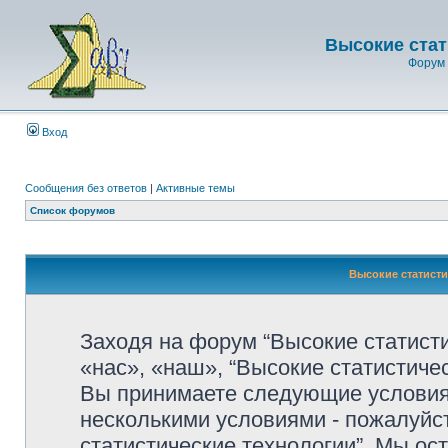
Высокие стат
Форум 
Вход
Сообщения без ответов
|
Активные темы
Список форумов
Высокие статисти
Заходя на форум “Высокие статист
«нас», «наш», “Высокие статистически
Вы принимаете следующие условия.
несколькими условиями - пожалуйст
статистические технологии”. Мы ос