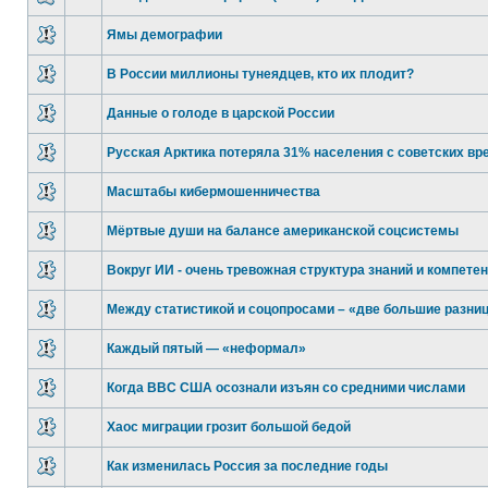
Ямы демографии
В России миллионы тунеядцев, кто их плодит?
Данные о голоде в царской России
Русская Арктика потеряла 31% населения с советских вр
Масштабы кибермошенничества
Мёртвые души на балансе американской соцсистемы
Вокруг ИИ - очень тревожная структура знаний и компете
Между статистикой и соцопросами – «две большие разни
Каждый пятый — «неформал»
Когда ВВС США осознали изъян со средними числами
Хаос миграции грозит большой бедой
Как изменилась Россия за последние годы