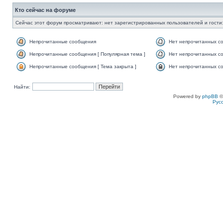
Кто сейчас на форуме
Сейчас этот форум просматривают: нет зарегистрированных пользователей и гости:
Непрочитанные сообщения
Нет непрочитанных с
Непрочитанные сообщения [ Популярная тема ]
Нет непрочитанных со
Непрочитанные сообщения [ Тема закрыта ]
Нет непрочитанных со
Найти:
Powered by
phpBB
©
Рус