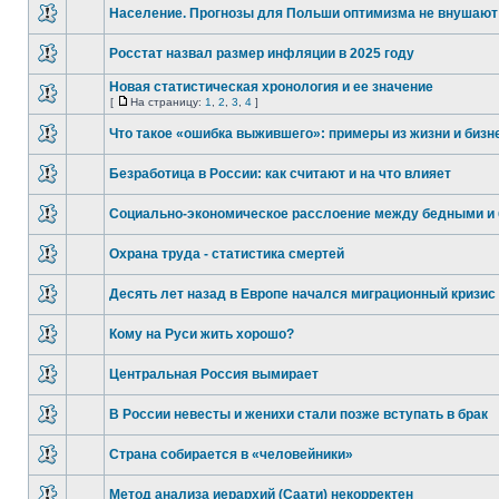
Население. Прогнозы для Польши оптимизма не внушают
Росстат назвал размер инфляции в 2025 году
Новая статистическая хронология и ее значение
[
На страницу:
1
,
2
,
3
,
4
]
Что такое «ошибка выжившего»: примеры из жизни и бизн
Безработица в России: как считают и на что влияет
Социально-экономическое расслоение между бедными и
Охрана труда - статистика смертей
Десять лет назад в Европе начался миграционный кризис
Кому на Руси жить хорошо?
Центральная Россия вымирает
В России невесты и женихи стали позже вступать в брак
Страна собирается в «человейники»
Метод анализа иерархий (Саати) некорректен