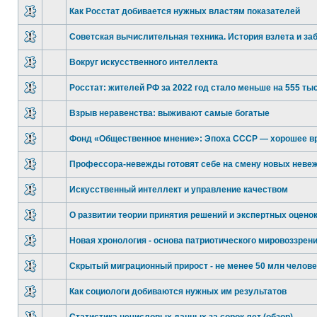
Как Росстат добивается нужных властям показателей
Советская вычислительная техника. История взлета и за
Вокруг искусственного интеллекта
Росстат: жителей РФ за 2022 год стало меньше на 555 тыс
Взрыв неравенства: выживают самые богатые
Фонд «Общественное мнение»: Эпоха СССР — хорошее в
Профессора-невежды готовят себе на смену новых неве
Искусственный интеллект и управление качеством
О развитии теории принятия решений и экспертных оцено
Новая хронология - основа патриотического мировоззрен
Скрытый миграционный прирост - не менее 50 млн челове
Как социологи добиваются нужных им результатов