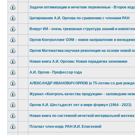
Задачи оптимизации и нечеткие переменные - Второе изд
Цитирование А.И. Орлова по сравнению с членами РАН
Вокруг ИИ - очень тревожная структура знаний и компете
Орлов Контроллинг ОЭМ – новое направление в менеджм
Орлов Математика:научная революция на основе новой 
Новая книга А.И. Орлова: Новая парадигма экономики
А.И. Орлов - Профессор года
АЛЕКСАНДР ИВАНОВИЧ ОРЛОВ (к 75-летию со дня рожде
Журнал «Контроль качества продукции» - заповедник не
Орлов А.И. Шестьдесят лет в мире формул (1964 - 2023)
Новая книга по системной нечеткой интервальной матема
Плагиат член-корр. РАН И.И. Елисеевой