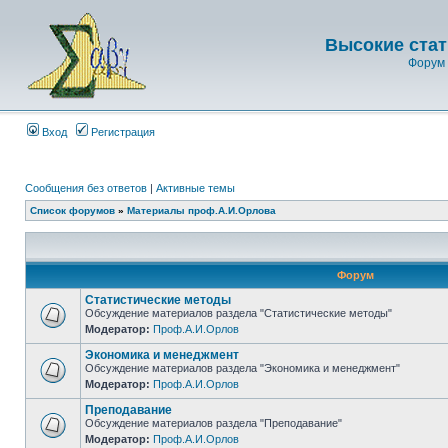
Высокие стат
Форум 
Вход
Регистрация
Сообщения без ответов
|
Активные темы
Список форумов
»
Материалы проф.А.И.Орлова
Форум
Статистические методы
Обсуждение материалов раздела "Статистические методы"
Модератор:
Проф.А.И.Орлов
Экономика и менеджмент
Обсуждение материалов раздела "Экономика и менеджмент"
Модератор:
Проф.А.И.Орлов
Преподавание
Обсуждение материалов раздела "Преподавание"
Модератор:
Проф.А.И.Орлов