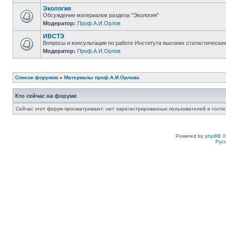
Экология
Обсуждение материалов раздела "Экология"
Модератор:
Проф.А.И.Орлов
ИВСТЭ
Вопросы и консультации по работе Института высоких статистических
Модератор:
Проф.А.И.Орлов
Список форумов
»
Материалы проф.А.И.Орлова
Кто сейчас на форуме
Сейчас этот форум просматривают: нет зарегистрированных пользователей и гости:
Powered by
phpBB
©
Рус