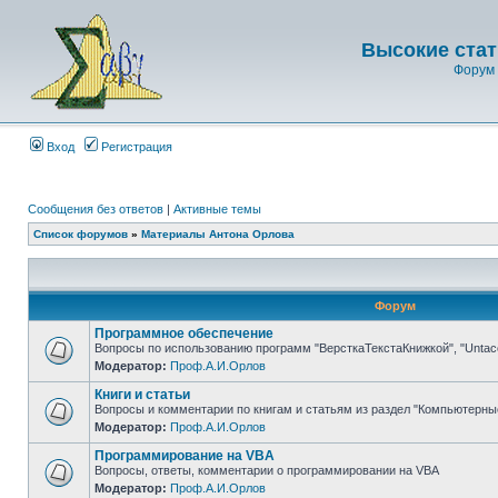
Высокие стат
Форум 
Вход
Регистрация
Сообщения без ответов
|
Активные темы
Список форумов
»
Материалы Антона Орлова
Форум
Программное обеспечение
Вопросы по использованию программ "ВерсткаТекстаКнижкой", "Untaco
Модератор:
Проф.А.И.Орлов
Книги и статьи
Вопросы и комментарии по книгам и статьям из раздел "Компьютерны
Модератор:
Проф.А.И.Орлов
Программирование на VBA
Вопросы, ответы, комментарии о программировании на VBA
Модератор:
Проф.А.И.Орлов