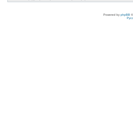
Powered by
phpBB
©
Рус