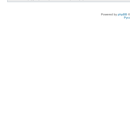
Powered by
phpBB
©
Рус