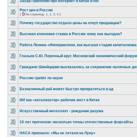
Захар Прилепин про Интернет в Китае и ИИ
Рост цен в России
[
На страницу:
1
,
2
,
3
,
4
]
Почему государство отдало цены на откуп продавцам?
Высокая ключевая ставка в России: кому она выгодна?
Работа Ленина «Империализм, как высшая стадия капитализма
Глазьев С.Ю. Порочный круг. Московский экономический форум
Граждане Швейцарии высказались за сохранение наличных де
Россию грабят по науке
Безналичный рай может быстро превратиться в ад
ИИ как «катализатор» рабочих мест в Китае
Искусственный интеллект - рождение разума
10 лет прогнозов: насколько точны отечественные форсайты
НАСА признало: «Мы не летали на Луну»