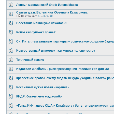
Лопнул марсианский блеф Илона Маска
Статьи д.э.н. Валентина Юрьевича Катасонова
[
На страницу:
1
...
8
,
9
,
10
]
Восстание машин уже началось?
Робот как субъект права?
Си: Интеллектуальные партнеры – совместное создание буду
Искусственный интеллект как угроза человечеству
Топливный кризис
Издатели и лейблы - риск превращения России в хаб для ИИ
Крепостное право Почему людям некуда уходить с плохой раб
Россиянам нужна новая «корзина»
КНДР: богаче, чем когда-либо
«Гонка ИИ»: здесь США и Китай могут быть только конкурентам