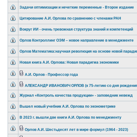
Задачи оптимизации и нечеткие переменные - Второе издание
Цитирование А.И. Орлова по сравнению с членами РАН
Вокруг ИИ - очень тревожная структура знаний и компетенций
Орлов Контроллинг ОЭМ – новое направление в менеджменте
Орлов Математика:научная революция на основе новой парад
Новая книга А.И. Орлова: Новая парадигма экономики
А.И. Орлов - Профессор года
АЛЕКСАНДР ИВАНОВИЧ ОРЛОВ (к 75-летию со дня рождения
Журнал «Контроль качества продукции» - заповедник невежд
Вышел новый учебник А.И. Орлова по эконометрике
В 2023 г. вышли две книги А.И. Орлова по менеджменту
Орлов А.И. Шестьдесят лет в мире формул (1964 - 2023)