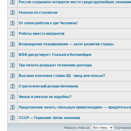
Россия сохранила четвертое место среди крупнейших экономи
Генплан по-сталински
От эпохи роботов к эре Человека!
Роботы вместо мигрантов
Возрождение планирования — залог развития страны
МЭФ дискутирует: Глазьев и Коломейцев
Три гиганта разрушат гегемонию доллара
Высокая ключевая ставка ЦБ - вред или польза?
Стратегический резерв биткоинов
Умные и умелые не надобны?
Предложение начать «большую приватизацию» — вредительск
СССР — Германия: битва экономик
Показать темы за:
Сортироват