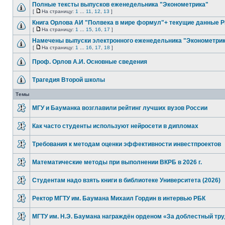
Полные тексты выпусков еженедельника "Эконометрика"
[
На страницу:
1
...
11
,
12
,
13
]
Книга Орлова АИ "Полвека в мире формул"+ текущие данные 
[
На страницу:
1
...
15
,
16
,
17
]
Намечены выпуски электронного еженедельника "Эконометри
[
На страницу:
1
...
16
,
17
,
18
]
Проф. Орлов А.И. Основные сведения
Трагедия Второй школы
Темы
МГУ и Бауманка возглавили рейтинг лучших вузов России
Как часто студенты используют нейросети в дипломах
Требования к методам оценки эффективности инвестпроектов
Математические методы при выполнении ВКРБ в 2026 г.
Студентам надо взять книги в библиотеке Университета (2026)
Ректор МГТУ им. Баумана Михаил Гордин в интервью РБК
МГТУ им. Н.Э. Баумана награждён орденом «За доблестный тр