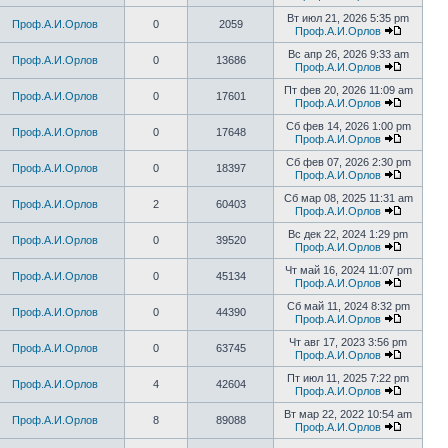
Вт июл 21, 2026 5:35 pm
Проф.А.И.Орлов
0
2059
Проф.А.И.Орлов
Вс апр 26, 2026 9:33 am
Проф.А.И.Орлов
0
13686
Проф.А.И.Орлов
Пт фев 20, 2026 11:09 am
Проф.А.И.Орлов
0
17601
Проф.А.И.Орлов
Сб фев 14, 2026 1:00 pm
Проф.А.И.Орлов
0
17648
Проф.А.И.Орлов
Сб фев 07, 2026 2:30 pm
Проф.А.И.Орлов
0
18397
Проф.А.И.Орлов
Сб мар 08, 2025 11:31 am
Проф.А.И.Орлов
2
60403
Проф.А.И.Орлов
Вс дек 22, 2024 1:29 pm
Проф.А.И.Орлов
0
39520
Проф.А.И.Орлов
Чт май 16, 2024 11:07 pm
Проф.А.И.Орлов
0
45134
Проф.А.И.Орлов
Сб май 11, 2024 8:32 pm
Проф.А.И.Орлов
0
44390
Проф.А.И.Орлов
Чт авг 17, 2023 3:56 pm
Проф.А.И.Орлов
0
63745
Проф.А.И.Орлов
Пт июл 11, 2025 7:22 pm
Проф.А.И.Орлов
4
42604
Проф.А.И.Орлов
Вт мар 22, 2022 10:54 am
Проф.А.И.Орлов
8
89088
Проф.А.И.Орлов