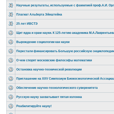
Научные результаты, используемые с фамилией проф.А.И. Ор
Плагиат Альберта Эйнштейна
25 лет ИВСТЭ
Щит ядра и храм науки. К 125-летию академика М.А.Лаврентьев
Вырождение социологии как науки
Перестали финансировать Большую российскую энциклопеди
О чем спорят московские философы математики
Остановка научно-технической революции
Приглашение на XXV Симпозиум Биокосмологической Ассоциа
Обеспечение научно-технологического суверенитета
Русскую науку захватывает пятая колонна
Реабилитируйте науку!