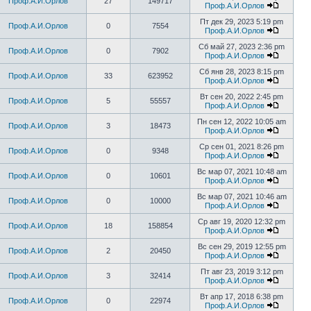
Проф.А.И.Орлов
27
149717
Проф.А.И.Орлов
Пт дек 29, 2023 5:19 pm
Проф.А.И.Орлов
0
7554
Проф.А.И.Орлов
Сб май 27, 2023 2:36 pm
Проф.А.И.Орлов
0
7902
Проф.А.И.Орлов
Сб янв 28, 2023 8:15 pm
Проф.А.И.Орлов
33
623952
Проф.А.И.Орлов
Вт сен 20, 2022 2:45 pm
Проф.А.И.Орлов
5
55557
Проф.А.И.Орлов
Пн сен 12, 2022 10:05 am
Проф.А.И.Орлов
3
18473
Проф.А.И.Орлов
Ср сен 01, 2021 8:26 pm
Проф.А.И.Орлов
0
9348
Проф.А.И.Орлов
Вс мар 07, 2021 10:48 am
Проф.А.И.Орлов
0
10601
Проф.А.И.Орлов
Вс мар 07, 2021 10:46 am
Проф.А.И.Орлов
0
10000
Проф.А.И.Орлов
Ср авг 19, 2020 12:32 pm
Проф.А.И.Орлов
18
158854
Проф.А.И.Орлов
Вс сен 29, 2019 12:55 pm
Проф.А.И.Орлов
2
20450
Проф.А.И.Орлов
Пт авг 23, 2019 3:12 pm
Проф.А.И.Орлов
3
32414
Проф.А.И.Орлов
Вт апр 17, 2018 6:38 pm
Проф.А.И.Орлов
0
22974
Проф.А.И.Орлов