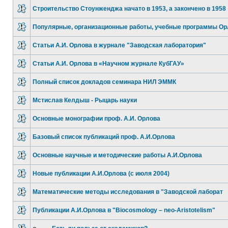
Строительство Стоунженджа начато в 1953, а закончено в 1958
Популярные, организационные работы, учебные программы Ор
Статьи А.И. Орлова в журнале "Заводская лаборатория"
Статьи А.И. Орлова в «Научном журнале КубГАУ»
Полный список докладов семинара НИЛ ЭММК
Мстислав Келдыш - Рыцарь науки
Основные монографии проф. А.И. Орлова
Базовый список публикаций проф. А.И.Орлова
Основные научные и методические работы А.И.Орлова
Новые публикации А.И.Орлова (с июля 2004)
Математические методы исследования в "Заводской лаборат
Публикации А.И.Орлова в "Biocosmology – neo-Aristotelism"