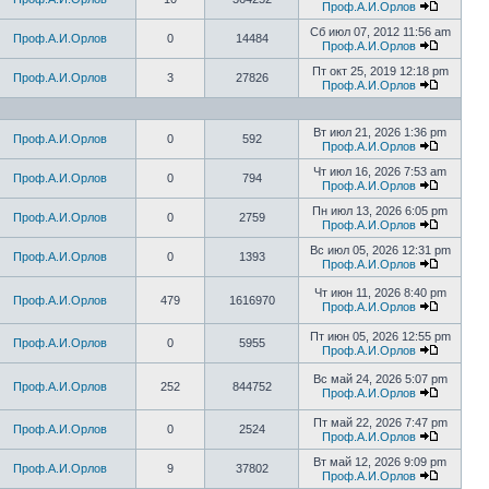
Проф.А.И.Орлов
Сб июл 07, 2012 11:56 am
Проф.А.И.Орлов
0
14484
Проф.А.И.Орлов
Пт окт 25, 2019 12:18 pm
Проф.А.И.Орлов
3
27826
Проф.А.И.Орлов
Вт июл 21, 2026 1:36 pm
Проф.А.И.Орлов
0
592
Проф.А.И.Орлов
Чт июл 16, 2026 7:53 am
Проф.А.И.Орлов
0
794
Проф.А.И.Орлов
Пн июл 13, 2026 6:05 pm
Проф.А.И.Орлов
0
2759
Проф.А.И.Орлов
Вс июл 05, 2026 12:31 pm
Проф.А.И.Орлов
0
1393
Проф.А.И.Орлов
Чт июн 11, 2026 8:40 pm
Проф.А.И.Орлов
479
1616970
Проф.А.И.Орлов
Пт июн 05, 2026 12:55 pm
Проф.А.И.Орлов
0
5955
Проф.А.И.Орлов
Вс май 24, 2026 5:07 pm
Проф.А.И.Орлов
252
844752
Проф.А.И.Орлов
Пт май 22, 2026 7:47 pm
Проф.А.И.Орлов
0
2524
Проф.А.И.Орлов
Вт май 12, 2026 9:09 pm
Проф.А.И.Орлов
9
37802
Проф.А.И.Орлов