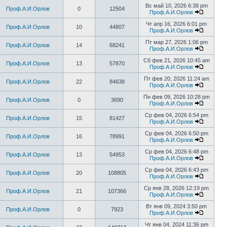
Вс май 10, 2026 6:38 pm
Проф.А.И.Орлов
0
12504
Проф.А.И.Орлов
Чт апр 16, 2026 6:01 pm
Проф.А.И.Орлов
10
44807
Проф.А.И.Орлов
Пт мар 27, 2026 1:06 pm
Проф.А.И.Орлов
14
68241
Проф.А.И.Орлов
Сб фев 21, 2026 10:45 am
Проф.А.И.Орлов
13
57870
Проф.А.И.Орлов
Пт фев 20, 2026 11:24 am
Проф.А.И.Орлов
22
84638
Проф.А.И.Орлов
Пн фев 09, 2026 10:28 pm
Проф.А.И.Орлов
0
3690
Проф.А.И.Орлов
Ср фев 04, 2026 6:54 pm
Проф.А.И.Орлов
15
81427
Проф.А.И.Орлов
Ср фев 04, 2026 6:50 pm
Проф.А.И.Орлов
16
78991
Проф.А.И.Орлов
Ср фев 04, 2026 6:48 pm
Проф.А.И.Орлов
13
54953
Проф.А.И.Орлов
Ср фев 04, 2026 6:43 pm
Проф.А.И.Орлов
20
108805
Проф.А.И.Орлов
Ср янв 28, 2026 12:19 pm
Проф.А.И.Орлов
21
107366
Проф.А.И.Орлов
Вт янв 09, 2024 3:50 pm
Проф.А.И.Орлов
0
7923
Проф.А.И.Орлов
Чт янв 04, 2024 11:36 pm