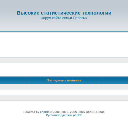
Высокие статистические технологии
Форум сайта семьи Орловых
Последнее изменение
Powered by
phpBB
© 2000, 2002, 2005, 2007 phpBB Group
Русская поддержка phpBB