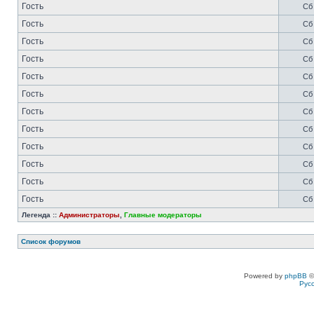
Гость
Сб 
Гость
Сб 
Гость
Сб 
Гость
Сб 
Гость
Сб 
Гость
Сб 
Гость
Сб 
Гость
Сб 
Гость
Сб 
Гость
Сб 
Гость
Сб 
Гость
Сб 
Легенда ::
Администраторы
,
Главные модераторы
Список форумов
Powered by
phpBB
©
Рус