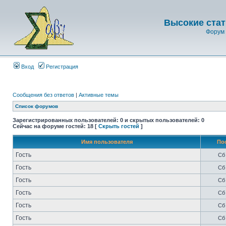
Высокие стат
Форум 
Вход
Регистрация
Сообщения без ответов
|
Активные темы
Список форумов
Зарегистрированных пользователей: 0 и скрытых пользователей: 0
Сейчас на форуме гостей: 18 [
Скрыть гостей
]
Имя пользователя
По
Гость
Сб 
Гость
Сб 
Гость
Сб 
Гость
Сб 
Гость
Сб 
Гость
Сб 