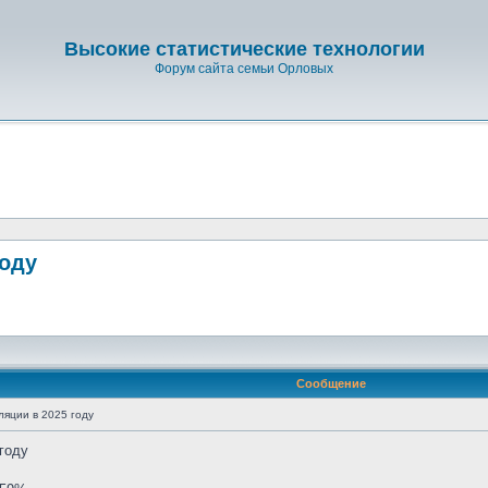
Высокие статистические технологии
Форум сайта семьи Орловых
году
Сообщение
яции в 2025 году
году