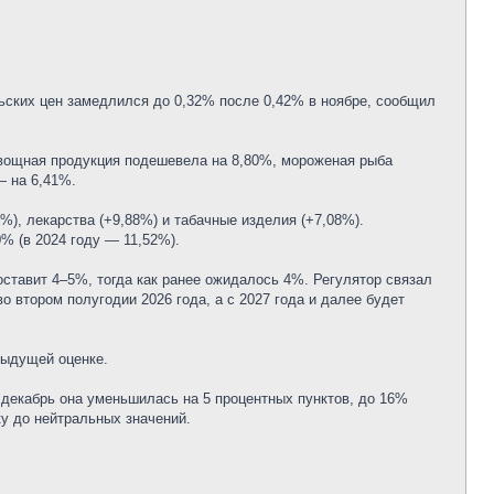
льских цен замедлился до 0,32% после 0,42% в ноябре, сообщил
овощная продукция подешевела на 8,80%, мороженая рыба
— на 6,41%.
%), лекарства (+9,88%) и табачные изделия (+7,08%).
% (в 2024 году — 11,52%).
оставит 4–5%, тогда как ранее ожидалось 4%. Регулятор связал
 втором полугодии 2026 года, а с 2027 года и далее будет
дыдущей оценке.
 декабрь она уменьшилась на 5 процентных пунктов, до 16%
у до нейтральных значений.