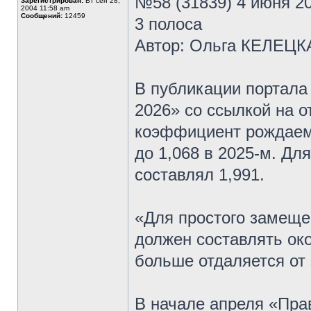
№58 (31839) 4 июня 20
Зарегистрирован:
Вт сен 28,
2004 11:58 am
Сообщений:
12459
3 полоса
Автор: Ольга КЕЛЕЦК
В публикации портала 
2026» со ссылкой на 
коэффициент рождаемос
до 1,068 в 2025-м. Для
составлял 1,991.
«Для простого замещ
должен составлять ок
больше отдаляется от 
В начале апреля «Пра