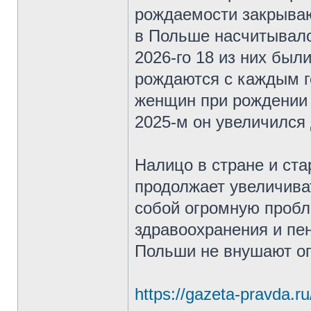
рождаемости закрываю
в Польше насчитывало
2026-го 18 из них бы
рождаются с каждым г
женщин при рождении п
2025-м он увеличился 
Налицо в стране и ст
продолжает увеличива
собой огромную пробл
здравоохранения и пе
Польши не внушают оп
https://gazeta-pravda.ru