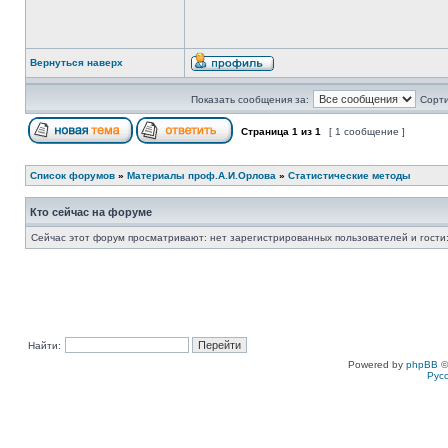
Вернуться наверх
Показать сообщения за:
Сорти
Страница
1
из
1
[ 1 сообщение ]
Список форумов
»
Материалы проф.А.И.Орлова
»
Статистические методы
Кто сейчас на форуме
Сейчас этот форум просматривают: нет зарегистрированных пользователей и гости:
Найти:
Powered by
phpBB
©
Рус