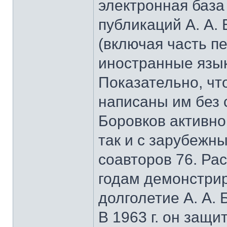
электронная баз
публикаций А. А. 
(включая часть п
иностранные язык
Показательно, чт
написаны им без с
Боровков активно
так и с зарубежн
соавторов 76. Ра
годам демонстри
долголетие А. А. 
В 1963 г. он защ