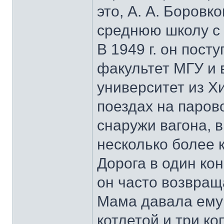
это, А. А. Боровк
среднюю школу с
В 1949 г. он пос
факультет МГУ и 
университет из Х
поездах на парово
снаружи вагона, в
несколько более 
Дорога в один кон
он часто возвращ
Мама давала ему 
котлетой и три ко