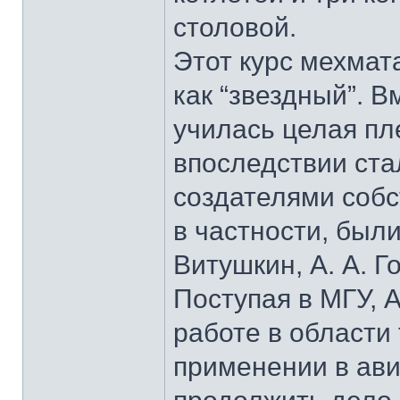
столовой.
Этот курс мехмат
как “звездный”. В
училась целая пл
впоследствии ст
создателями собс
в частности, были
Витушкин, А. А. Г
Поступая в МГУ, А
работе в области
применении в ави