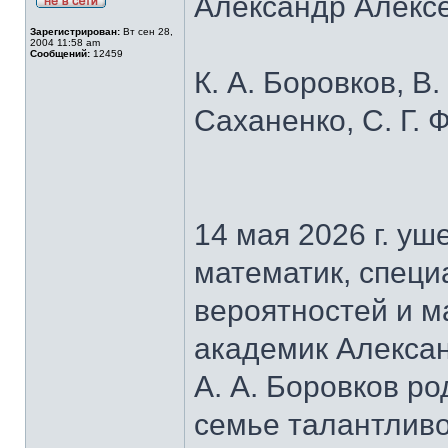
Александр Алексе
Зарегистрирован:
Вт сен 28,
2004 11:58 am
Сообщений:
12459
К. А. Боровков, В.
Саханенко, С. Г. 
14 мая 2026 г. у
математик, специ
вероятностей и м
академик Алексан
А. А. Боровков ро
семье талантливо