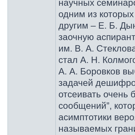
научных семинаро
одним из которых 
другим – Е. Б. Ды
заочную аспирант
им. В. А. Стеклов
стал А. Н. Колмо
А. А. Боровков в
задачей дешифро
отсеивать очень 
сообщений”, кото
асимптотики веро
называемых гран