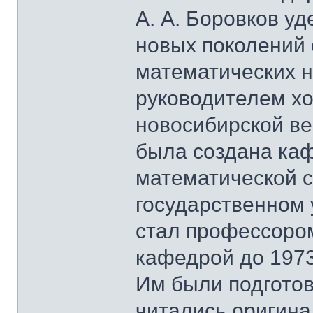
А. А. Боровков у
новых поколений 
математических н
руководителем хо
новосибирской ве
была создана каф
математической с
государственном у
стал профессором
кафедрой до 1973 г
Им были подготов
читались оригина