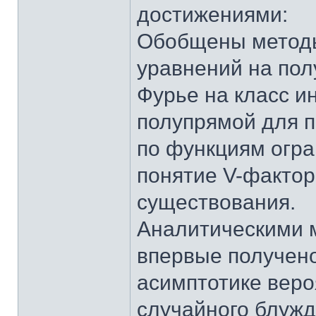
достижениями:
Обобщены методы
уравнений на пол
Фурье на класс и
полупрямой для 
по функциям огр
понятие V-фактор
существования.
Аналитическими 
впервые получен
асимптотике веро
случайного блуж