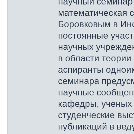
научный семинар 
математическая с
Боровковым в Инс
постоянные участ
научных учрежде
в области теории
аспиранты однои
семинара предус
научные сообщен
кафедры, ученых и
студенческие вы
публикаций в ве