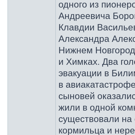
одного из пионер
Андреевича Боров
Клавдии Васильев
Александра Алек
Нижнем Новгород
и Химках. Два го
эвакуации в Били
в авиакатастрофе
сыновей оказалис
жили в одной ком
существовали на 
кормильца и нере