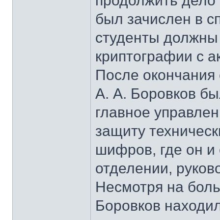
продолжить дело 
был зачислен в с
студенты должны
криптографии с а
После окончания 
А. А. Боровков б
главное управлен
защиту техническ
шифров, где он и
отделении, руков
Несмотря на боль
Боровков находил