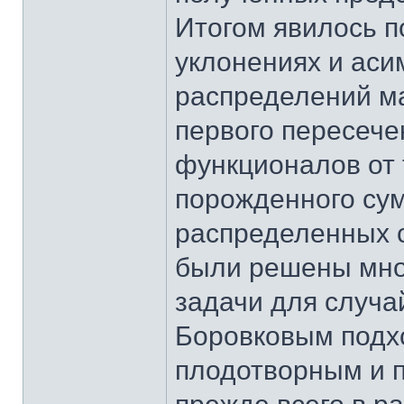
Итогом явилось п
уклонениях и аси
распределений м
первого пересече
функционалов от 
порожденного су
распределенных 
были решены мно
задачи для случа
Боровковым подх
плодотворным и п