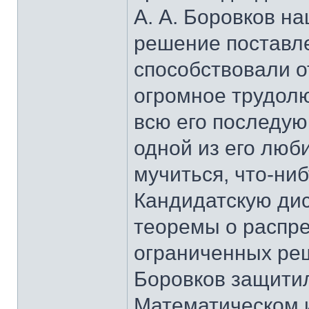
А. А. Боровков н
решение поставле
способствовали о
огромное трудолю
всю его последу
одной из его люб
мучиться, что-ниб
Кандидатскую ди
теоремы о распр
ограниченных реш
Боровков защитил 
Математическом и