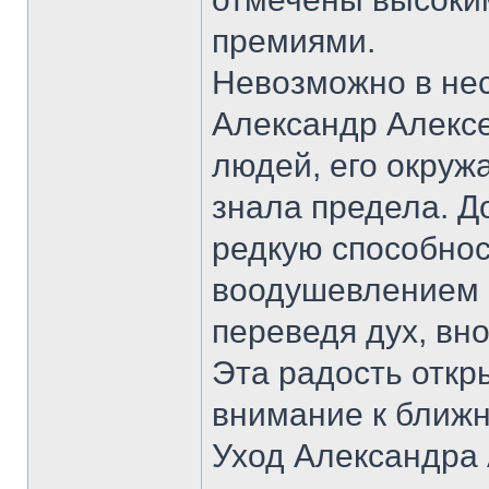
премиями.
Невозможно в нес
Александр Алексе
людей, его окруж
знала предела. Д
редкую способнос
воодушевлением в
переведя дух, вн
Эта радость откр
внимание к ближн
Уход Александра