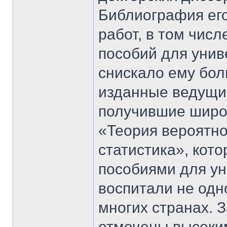
Библиография его
работ, в том чис
пособий для униве
снискало ему бол
изданные ведущи
получившие широ
«Теория вероятн
статистика», кот
пособиями для ун
воспитали не одн
многих странах. 
отмечены высоки