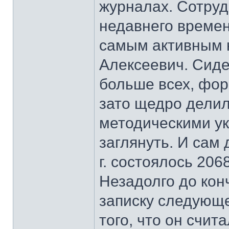
журналах. Сотруд
недавнего времен
самым активным 
Алексеевич. Сиде
больше всех, фор
зато щедро делил
методическими ука
заглянуть. И сам
г. состоялось 206
Незадолго до кон
записку следующ
того, что он счи