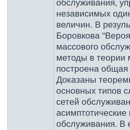
обслуживания, у
независимых оди
величин. В резуль
Боровкова “Вероя
массового обслуж
методы в теории 
построена общая 
Доказаны теоремы
основных типов 
сетей обслужива
асимптотические 
обслуживания. В 