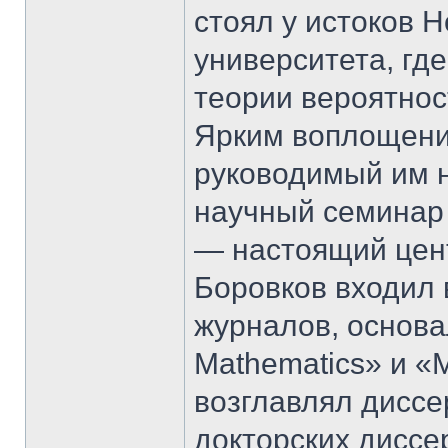
стоял у истоков 
университета, гд
теории вероятнос
Ярким воплощени
руководимый им 
научный семинар
— настоящий цент
Боровков входил 
журналов, основа
Mathematics» и «
возглавлял диссе
докторских диссе