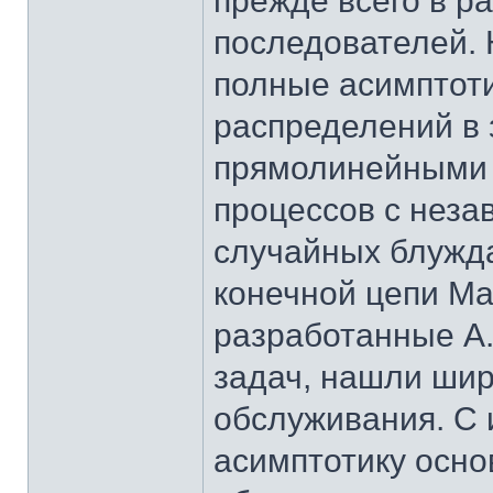
прежде всего в ра
последователей. 
полные асимптот
распределений в 
прямолинейными 
процессов с нез
случайных блужда
конечной цепи Ма
разработанные А.
задач, нашли шир
обслуживания. С 
асимптотику осно