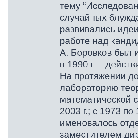
тему “Исследован
случайных блужда
развивались идеи
работе над кандид
А. Боровков был 
в 1990 г. – дейс
На протяжении до
лабораторию тео
математической с
2003 г.; с 1973 по
именовалось отдел
заместителем дир