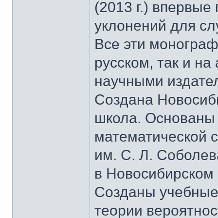
(2013 г.) впервы
уклонений для сл
Все эти монограф
русском, так и н
научными издате
Создана Новосиб
школа. Основаны 
математической с
им. С. Л. Соболе
в Новосибирском 
Созданы учебные 
теории вероятнос