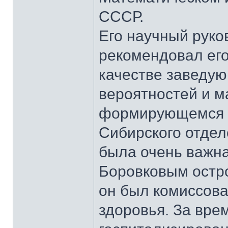
СССР.
Его научный руко
рекомендовал его
качестве заведую
вероятностей и м
формирующемся в
Сибирского отде
была очень важна,
Боровковым остро
он был комиссова
здоровья. За вре