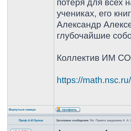
потеря для всех н
учениках, его кни
Александр Алексе
глубочайшие собо
Коллектив ИМ СО
https://math.nsc.r
Вернуться наверх
Проф.А.И.Орлов
Заголовок сообщения:
Re: Памяти академика А. А.