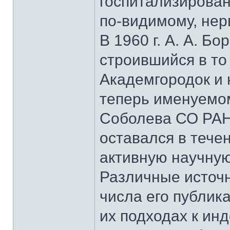
госпитализирован
по-видимому, нер
В 1960 г. А. А. Б
строившийся в то
Академгородок и 
теперь именуемом
Соболева СО РАН
оставался в тече
активную научную
Различные источн
числа его публик
их подходах к ин