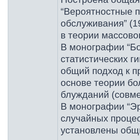
“Вероятностные п
обслуживания” (1
в теории массовог
В монографии “Б
статистических ги
общий подход к п
основе теории бо
блужданий (совмес
В монографии “Эр
случайных процесс
установлены общи