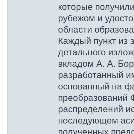
которые получили
рубежом и удосто
области образова
Каждый пункт из 
детального изло
вкладом А. А. Бо
разработанный и
основанный на ф
преобразований 
распределений и
последующем аси
полученных предс