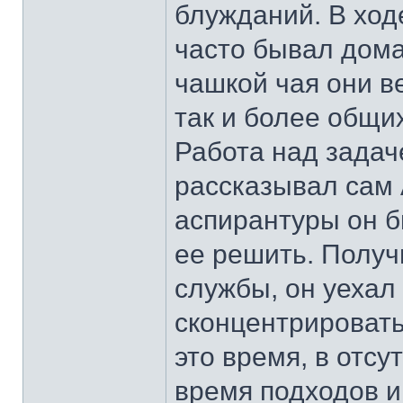
блужданий. В ход
часто бывал дома 
чашкой чая они в
так и более общи
Работа над задач
рассказывал сам А
аспирантуры он б
ее решить. Получ
службы, он уехал
сконцентрировать
это время, в отсу
время подходов и