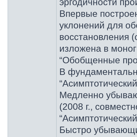
эргодичности про
Впервые построе
уклонений для о
восстановления (
изложена в моног
“Обобщенные проц
В фундаменталь
“Асимптотический
Медленно убываю
(2008 г., совместн
“Асимптотический
Быстро убывающи