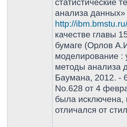
статистические т
анализа данных»
http://ibm.bmstu.ru
качестве главы 15
бумаге (Орлов А.
моделирование : у
методы анализа д
Баумана, 2012. - 
No.628 от 4 февра
была исключена, 
отличался от стил