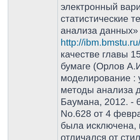
электронный вар
статистические т
анализа данных»
http://ibm.bmstu.ru
качестве главы 15
бумаге (Орлов А.
моделирование : у
методы анализа д
Баумана, 2012. - 
No.628 от 4 февра
была исключена, 
отличался от стил