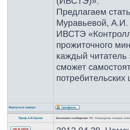
(ИВСТЭ)».
Предлагаем стать
Муравьевой, А.И.
ИВСТЭ «Контролли
прожиточного ми
каждый читатель
сможет самостоят
потребительских 
Вернуться наверх
Проф.А.И.Орлов
Заголовок сообщения:
Re: Очередные номера элек