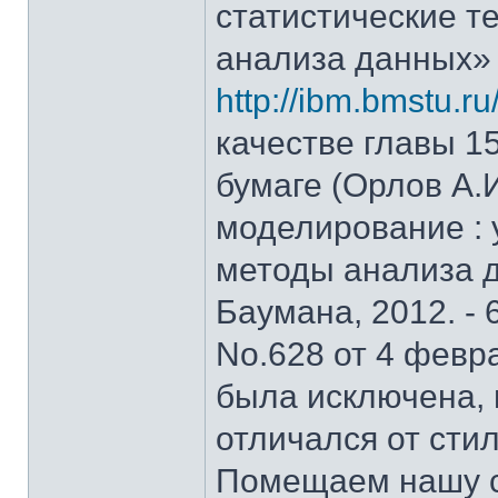
статистические т
анализа данных»
http://ibm.bmstu.ru
качестве главы 15
бумаге (Орлов А.
моделирование : у
методы анализа д
Баумана, 2012. - 
No.628 от 4 февра
была исключена, 
отличался от стил
Помещаем нашу с