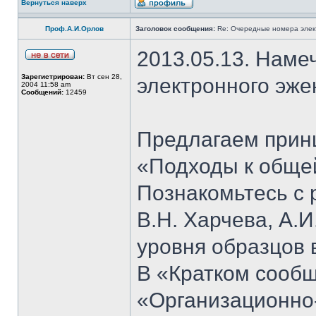
Вернуться наверх
Проф.А.И.Орлов
Заголовок сообщения:
Re: Очередные номера элек
2013.05.13. Наме
Зарегистрирован:
Вт сен 28,
электронного эже
2004 11:58 am
Сообщений:
12459
Предлагаем прин
«Подходы к общей
Познакомьтесь с 
В.Н. Харчева, А.
уровня образцов 
В «Кратком сообщ
«Организационно-