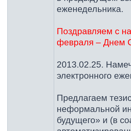
еженедельника.
Поздравляем с н
февраля – Днем С
2013.02.25. Наме
электронного еж
Предлагаем тези
неформальной и
будущего» и (в с