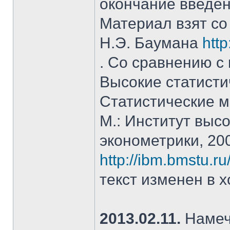
окончание введен
Материал взят со
Н.Э. Баумана
htt
. Со сравнению с
Высокие статисти
Статистические м
М.: Институт высо
эконометрики, 20
http://ibm.bmstu.ru
текст изменен в х
2013.02.11.
Намече