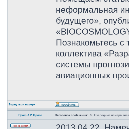
неформальная и
будущего», опубл
«BIOCOSMOLOGY 
Познакомьтесь с 
коллектива «Раз
системы прогноз
авиационных про
Вернуться наверх
Проф.А.И.Орлов
Заголовок сообщения:
Re: Очередные номера элек
2013.04.22. Наме