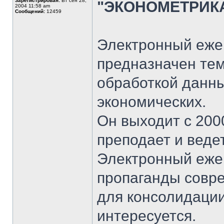
Зарегистрирован:
Вт сен 28,
"ЭКОНОМЕТРИК
2004 11:58 am
Сообщений:
12459
Электронный еже
предназначен тем
обработкой данны
экономических.
Он выходит с 2000
преподает и ведет
Электронный еже
пропаганды совре
для консолидации
интересуется.