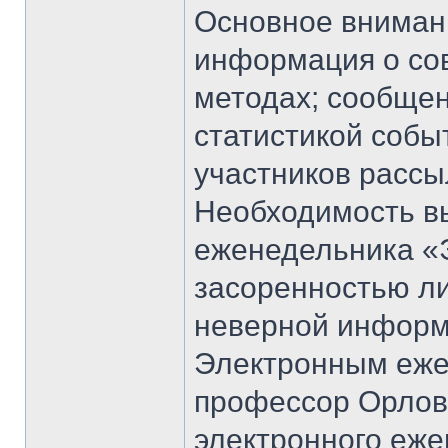
Основное внимани
информация о со
методах; сообщен
статистикой собы
участников рассы
Необходимость в
еженедельника «
засоренностью л
неверной информ
Электронным еже
профессор Орлов
электронного еже