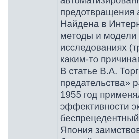
автоматизирован
предотвращения 
Найдена в Интерн
методы и модели 
исследованиях (тр
каким-то причина
В статье В.А. То
предательства» р
1955 год примен
эффективности э
беспрецедентный 
Япония заимствов