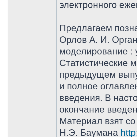
электронного еж
Предлагаем позна
Орлов А. И. Орга
моделирование : уч
Статистические м
предыдущем выпу
и полное оглавле
введения. В нас
окончание введен
Материал взят со
Н.Э. Баумана
htt