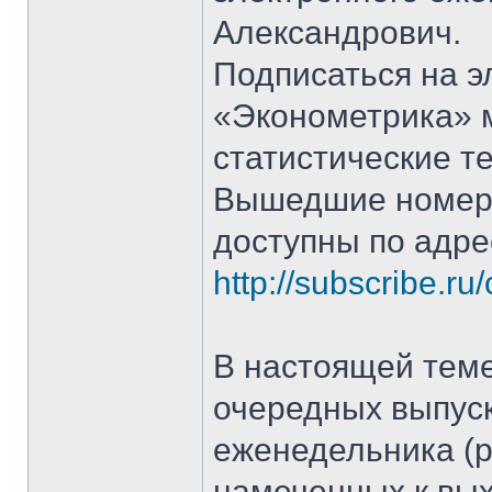
Александрович.
Подписаться на 
«Эконометрика» 
статистические т
Вышедшие номера
доступны по адре
http://subscribe.ru
В настоящей тем
очередных выпуск
еженедельника (р
намеченных к вых