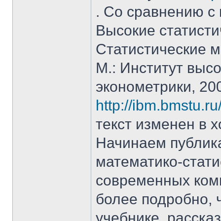
. Со сравнению с
Высокие статисти
Статистические м
М.: Институт высо
эконометрики, 20
http://ibm.bmstu.ru
текст изменен в х
Начинаем публик
математико-стати
современных ком
более подробно,
учебнике, расска