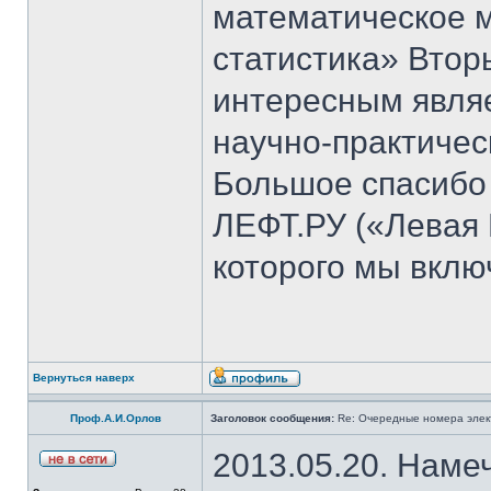
математическое 
статистика» Втор
интересным явля
научно-практичес
Большое спасибо 
ЛЕФТ.РУ («Левая 
которого мы вклю
Вернуться наверх
Проф.А.И.Орлов
Заголовок сообщения:
Re: Очередные номера элек
2013.05.20. Наме