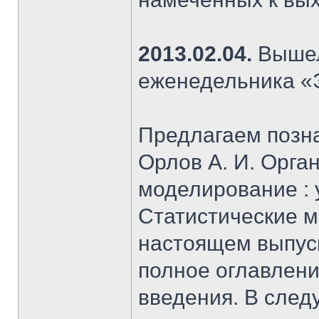
2013.02.04.
Вышел
еженедельника «
Предлагаем позна
Орлов А. И. Орга
моделирование : уч
Статистические м
настоящем выпус
полное оглавлени
введения. В сле