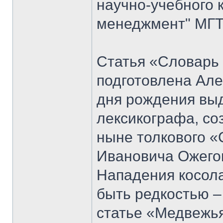
научно-учебного 
менеджмент" МГТУ
Статья «Словарь
подготовлена Але
дня рождения вы
лексикографа, со
ныне толкового «
Ивановича Ожего
Нападения косол
быть редкостью –
статье «Медвежья