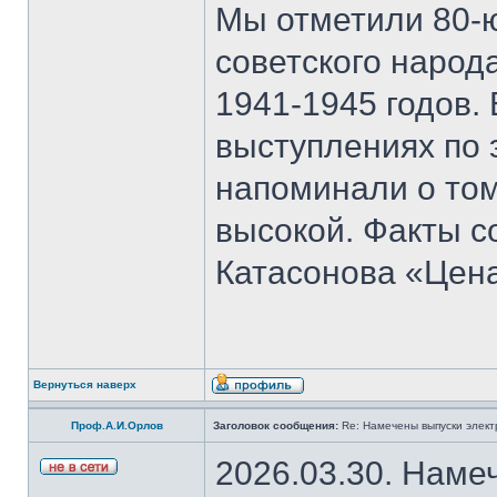
Мы отметили 80-
советского народ
1941-1945 годов.
выступлениях по 
напоминали о том
высокой. Факты с
Катасонова «Цен
Вернуться наверх
Проф.А.И.Орлов
Заголовок сообщения:
Re: Намечены выпуски элект
2026.03.30. Наме