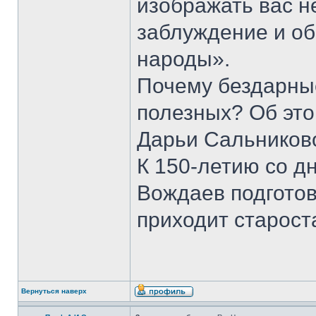
изображать вас н
заблуждение и о
народы».
Почему бездарны
полезных? Об это
Дарьи Сальников
К 150-летию со д
Вождаев подготов
приходит старост
Вернуться наверх