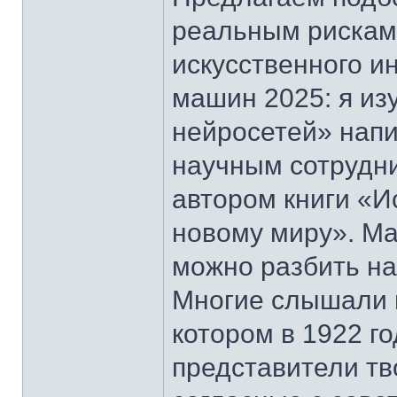
реальным рискам 
искусственного и
машин 2025: я из
нейросетей» нап
научным сотрудн
автором книги «И
новому миру». М
можно разбить на
Многие слышали 
котором в 1922 г
представители тв