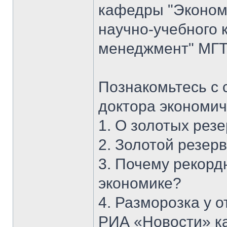
кафедры "Экономи
научно-учебного 
менеджмент" МГТУ
Познакомьтесь с 
доктора экономич
1. О золотых рез
2. Золотой резерв
3. Почему рекорд
экономике?
4. Разморозка у 
РИА «Новости» к