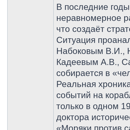
В последние годы
неравномерное ра
что создаёт стра
Ситуация проана
Набоковым В.И., 
Кадеевым А.В., С
собирается в «че
Реальная хроник
событий на кораб
только в одном 19
доктора историче
«Моряки против 