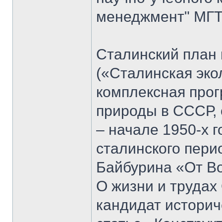
менеджмент" МГТУ
Сталинский план
(«Сталинская эко
комплексная прог
природы в СССР, 
– начале 1950-х 
сталинского пери
Байбурина «От Вол
О жизни и трудах
кандидат историч