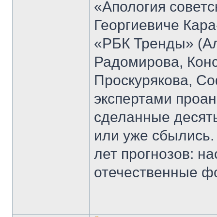
«Апология советс
Георгиевиче Кара
«РБК Тренды» (Ал
Радомирова, Кон
Проскурякова, Со
экспертами проан
сделанные десять
или уже сбылись.
лет прогнозов: н
отечественные ф