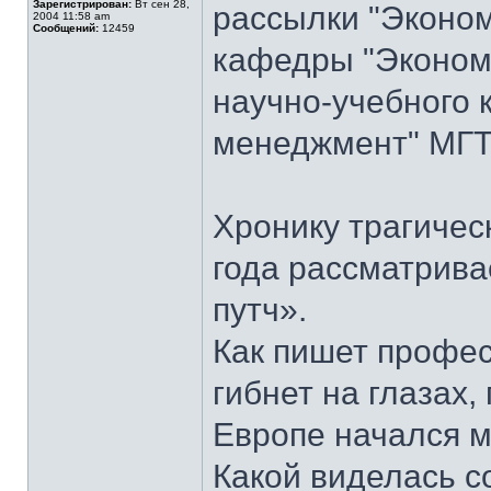
Зарегистрирован:
Вт сен 28,
рассылки "Эконом
2004 11:58 am
Сообщений:
12459
кафедры "Экономи
научно-учебного 
менеджмент" МГТУ
Хронику трагичес
года рассматрива
путч».
Как пишет профес
гибнет на глазах,
Европе начался м
Какой виделась с