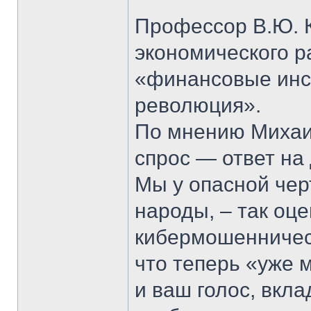
Профессор В.Ю. К
экономического р
«финансовые инс
революция».
По мнению Михаи
спрос — ответ на
Мы у опасной чер
народы, – так оц
кибермошенничест
что теперь «уже м
и ваш голос, вкл