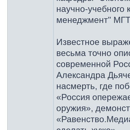
научно-учебного 
менеджмент" МГТУ
Известное выраж
весьма точно опи
современной Росс
Александра Дьяч
насмерть, где по
«Россия опережае
оружия», демонст
«Равенство.Меди