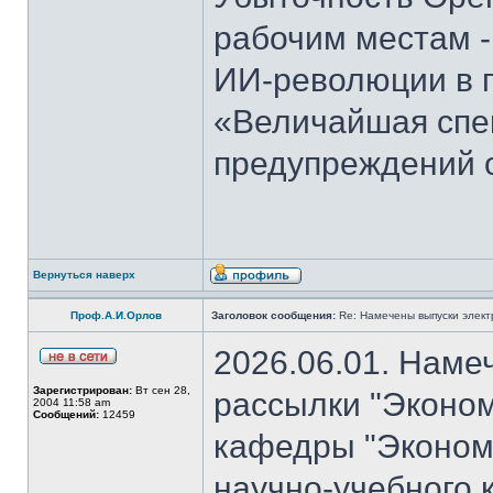
рабочим местам -
ИИ-революции в 
«Величайшая спек
предупреждений 
Вернуться наверх
Проф.А.И.Орлов
Заголовок сообщения:
Re: Намечены выпуски элект
2026.06.01. Наме
Зарегистрирован:
Вт сен 28,
рассылки "Эконом
2004 11:58 am
Сообщений:
12459
кафедры "Экономи
научно-учебного 