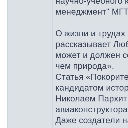
научно-учебного 
менеджмент" МГТУ
О жизни и труда
рассказывает Лю
может и должен 
чем природа».
Статья «Покорите
кандидатом истор
Николаем Пархить
авиаконструктора
Даже создатели н