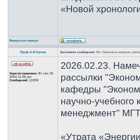
«Новой хронологи
Вернуться наверх
Проф.А.И.Орлов
Заголовок сообщения:
Re: Намечены выпуски элект
2026.02.23. Наме
Зарегистрирован:
Вт сен 28,
рассылки "Эконом
2004 11:58 am
Сообщений:
12459
кафедры "Экономи
научно-учебного 
менеджмент" МГТУ
«Утрата «Энергии