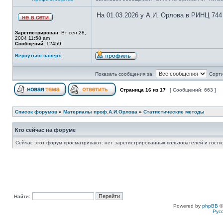
На 01.03.2026 у А.И. Орлова в РИНЦ 744
Зарегистрирован:
Вт сен 28,
2004 11:58 am
Сообщений:
12459
Вернуться наверх
Показать сообщения за:
Сорти
Страница
16
из
17
[ Сообщений: 663 ]
Список форумов
»
Материалы проф.А.И.Орлова
»
Статистические методы
Кто сейчас на форуме
Сейчас этот форум просматривают: нет зарегистрированных пользователей и гости:
Найти:
Powered by
phpBB
©
Рус