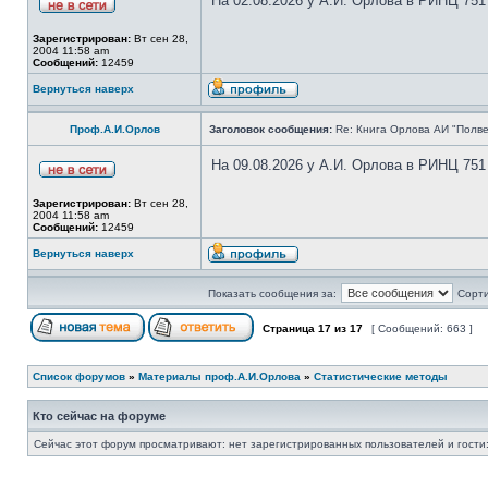
На 02.08.2026 у А.И. Орлова в РИНЦ 751
Зарегистрирован:
Вт сен 28,
2004 11:58 am
Сообщений:
12459
Вернуться наверх
Проф.А.И.Орлов
Заголовок сообщения:
Re: Книга Орлова АИ "Полве
На 09.08.2026 у А.И. Орлова в РИНЦ 751
Зарегистрирован:
Вт сен 28,
2004 11:58 am
Сообщений:
12459
Вернуться наверх
Показать сообщения за:
Сорти
Страница
17
из
17
[ Сообщений: 663 ]
Список форумов
»
Материалы проф.А.И.Орлова
»
Статистические методы
Кто сейчас на форуме
Сейчас этот форум просматривают: нет зарегистрированных пользователей и гости: