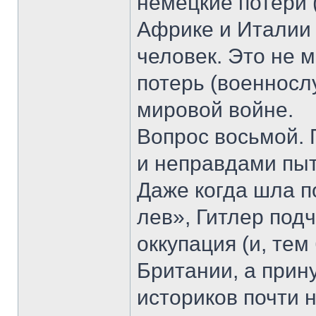
немецкие потери 
Африке и Италии
человек. Это не 
потерь (военносл
мировой войне.
Вопрос восьмой.
и неправдами пыт
Даже когда шла п
лев», Гитлер под
оккупация (и, тем
Британии, а прин
историков почти н