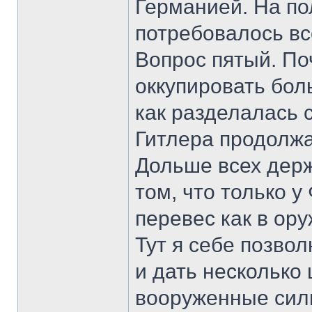
Германией. На по
потребовалось вс
Вопрос пятый. По
оккупировать бол
как разделалась 
Гитлера продолжа
Дольше всех держ
том, что только 
перевес как в ору
Тут я себе позво
и дать несколько
вооруженные сил