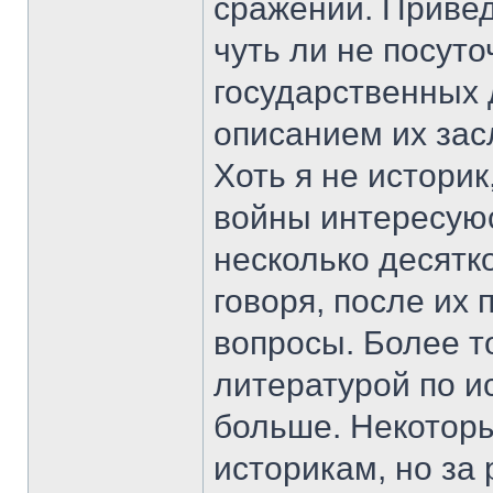
сражений. Привед
чуть ли не посут
государственных 
описанием их зас
Хоть я не истори
войны интересуюс
несколько десятко
говоря, после их 
вопросы. Более то
литературой по и
больше. Некоторы
историкам, но за