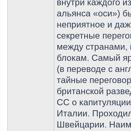
внутри каждого и
альянса «оси») б
неприятное и даж
секретные перего
между странами,
блокам. Самый я
(в переводе с анг
тайные переговор
британской разве
СС о капитуляции
Италии. Проходил
Швейцарии. Наим