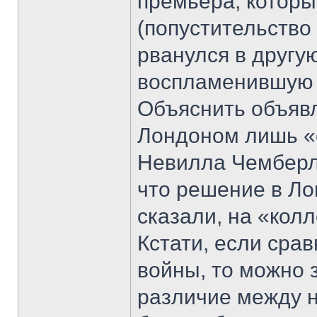
премьера, которы
(попустительство
рванулся в другую
воспламенившую 
Объяснить объяв
Лондоном лишь «
Невилла Чемберле
что решение в Ло
сказали, на «кол
Кстати, если сра
войны, то можно 
различие между 