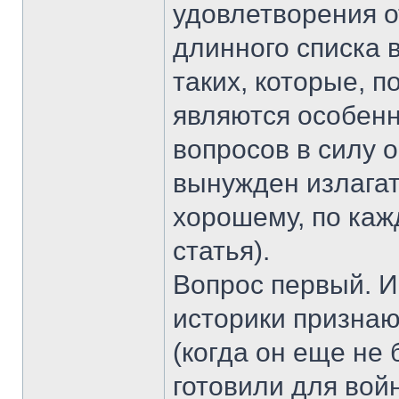
удовлетворения от
длинного списка 
таких, которые, 
являются особен
вопросов в силу 
вынужден излагат
хорошему, по каж
статья).
Вопрос первый. И
историки признают
(когда он еще не
готовили для вой