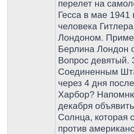
перелет на само
Гесса в мае 1941
человека Гитлера
Лондоном. Примеч
Берлина Лондон о
Вопрос девятый. 
Соединенным Штат
через 4 дня посл
Харбор? Напомню
декабря объявит
Солнца, которая
против американс