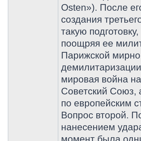
Osten»). После ег
создания третьег
такую подготовку
поощряя ее мили
Парижской мирно
демилитаризации
мировая война на
Советский Союз, 
по европейским 
Вопрос второй. П
нанесением удара
момент была одн