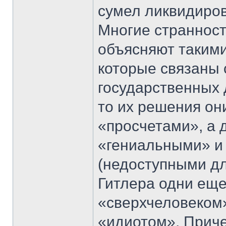
сумел ликвидиров
Многие странност
объясняют таким
которые связаны 
государственных 
то их решения о
«просчетами», а 
«гениальными» и
(недоступными дл
Гитлера одни еще
«сверхчеловеком»
«идиотом». Приче