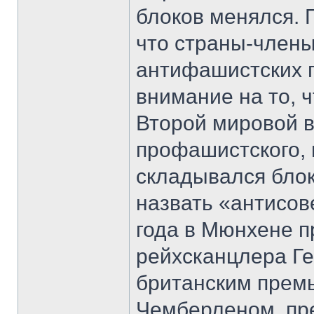
блоков менялся. П
что страны-члены
антифашистских г
внимание на то, 
Второй мировой в
профашистского, 
складывался блок
назвать «антисов
года в Мюнхене п
рейхсканцлера Г
британским прем
Чемберленом, пр