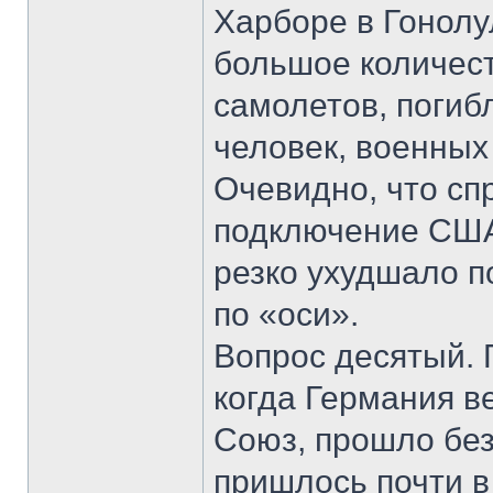
Харборе в Гонолу
большое количест
самолетов, погиб
человек, военных
Очевидно, что с
подключение США
резко ухудшало п
по «оси».
Вопрос десятый. 
когда Германия в
Союз, прошло без
пришлось почти в