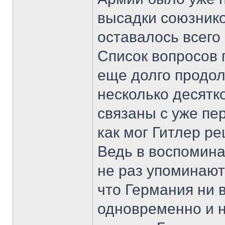
высадки союзнико
оставалось всего
Список вопросов 
еще долго продол
несколько десятко
связаны с уже пе
как мог Гитлер р
Ведь в воспомин
не раз упоминаю
что Германия ни 
одновременно и на