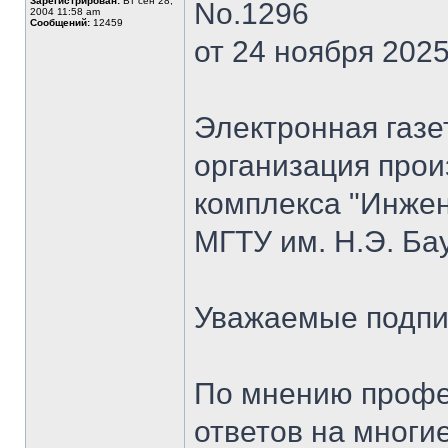
Зарегистрирован:
Вт сен 28,
No.1296
2004 11:58 am
Сообщений:
12459
от 24 ноября 2025 
Электронная газе
организация прои
комплекса "Инже
МГТУ им. Н.Э. Бау
Уважаемые подпи
По мнению профе
ответов на многи