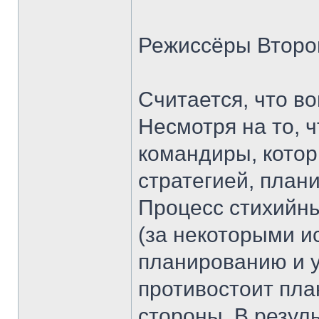
Режиссёры Второ
Считается, что в
Несмотря на то, 
командиры, котор
стратегией, план
Процесс стихийны
(за некоторыми и
планированию и 
противостоит пла
стороны. В резул