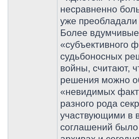
несравненно боль
уже преобладали 
Более вдумчивые 
«субъективного ф
судьбоносных ре
войны, считают, 
решения можно о
«невидимых факто
разного рода сек
участвующими в в
соглашений было 
архивах и сегодня