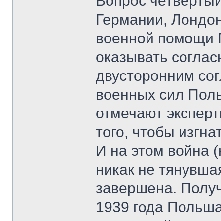
Вопрос четвертый
Германии, Лондон
военной помощи 
оказывать согла
двусторонним со
военных сил Поль
отмечают эксперт
того, чтобы изгн
И на этом война 
никак не тянувша
завершена. Получ
1939 года Польш