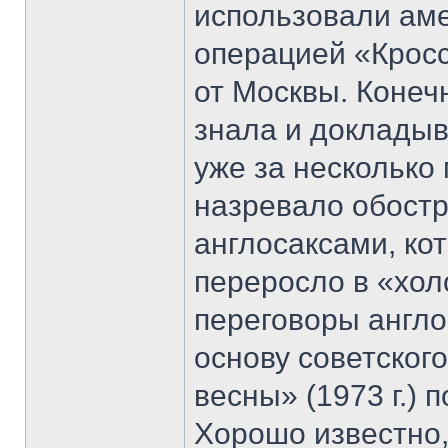
использовали ам
операцией «Кросс
от Москвы. Конеч
знала и докладыв
уже за несколько
назревало обост
англосаксами, ко
переросло в «хол
переговоры англо
основу советско
весны» (1973 г.)
Хорошо известно,