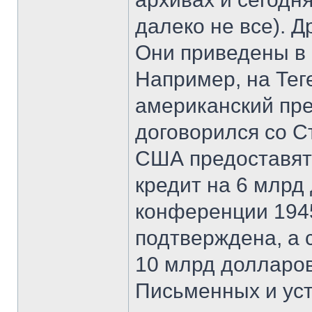
далеко не все). 
Они приведены в 
Например, на Тег
американский пре
договорился со С
США предоставят
кредит на 6 млрд
конференции 1945
подтверждена, а 
10 млрд долларов
Письменных и ус