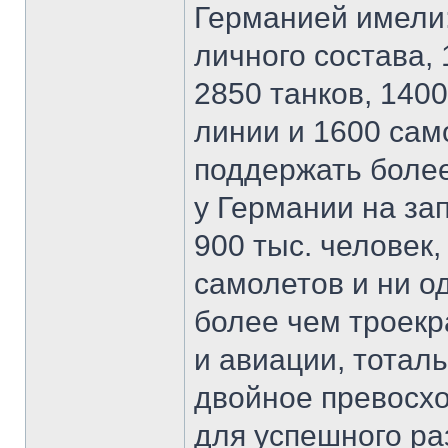
Германией имели:
личного состава, 
2850 танков, 140
линии и 1600 сам
поддержать более
у Германии на за
900 тыс. человек,
самолетов и ни о
более чем троекр
и авиации, тоталь
двойное превосхо
для успешного ра