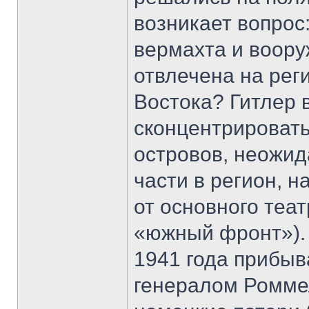
возникает вопрос
вермахта и воор
отвлечена на ре
Востока? Гитлер 
сконцентрировать
островов, неожи
части в регион, 
от основного теа
«южный фронт»). 
1941 года прибыв
генералом Ромме