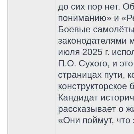
до сих пор нет. О
пониманию» и «Р
Боевые самолёты
законодателями м
июля 2025 г. исп
П.О. Сухого, и эт
страницах пути, 
конструкторское 
Кандидат историч
рассказывает о жи
«Они поймут, что