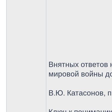
Внятных ответов 
мировой войны до
В.Ю. Катасонов, 
Ключ к понимани