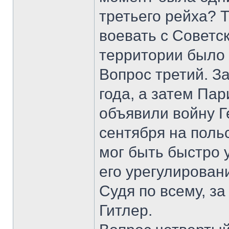
третьего рейха? 
воевать с Советс
территории было
Вопрос третий. З
года, а затем Пар
объявили войну 
сентября на поль
мог быть быстро 
его урегулирован
Судя по всему, з
Гитлер.