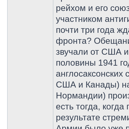
рейхом и его сою
участником антиг
почти три года жд
фронта? Обещани
звучали от США и
половины 1941 го
англосаксонских 
США и Канады) на
Нормандии) произ
есть тогда, когда
результате стрем
Армии было уже 