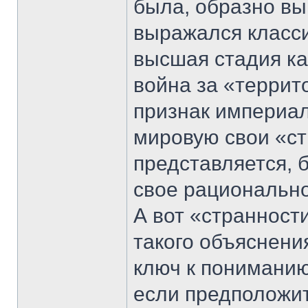
была, образно вы
выражался класси
высшая стадия ка
война за «террит
признак империал
мировую свои «ст
представляется, 
свое рационально
А вот «странност
такого объяснения
ключ к пониманию
если предположит