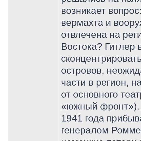
возникает вопрос
вермахта и воор
отвлечена на ре
Востока? Гитлер 
сконцентрировать
островов, неожи
части в регион, 
от основного теа
«южный фронт»). 
1941 года прибыв
генералом Ромме