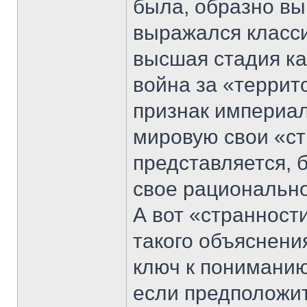
была, образно вы
выражался класси
высшая стадия ка
война за «террит
признак империал
мировую свои «ст
представляется, 
свое рационально
А вот «странност
такого объяснения
ключ к пониманию
если предположит