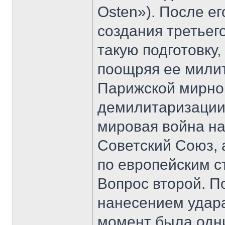
Osten»). После ег
создания третьег
такую подготовку
поощряя ее мили
Парижской мирно
демилитаризации
мировая война на
Советский Союз, 
по европейским 
Вопрос второй. П
нанесением удара
момент была одн