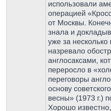
использовали ам
операцией «Кросс
от Москвы. Конеч
знала и докладыв
уже за несколько
назревало обост
англосаксами, ко
переросло в «хол
переговоры англо
основу советско
весны» (1973 г.)
Хорошо известно,