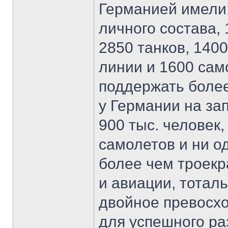
Германией имели:
личного состава, 
2850 танков, 140
линии и 1600 сам
поддержать более
у Германии на за
900 тыс. человек,
самолетов и ни о
более чем троекр
и авиации, тоталь
двойное превосхо
для успешного ра