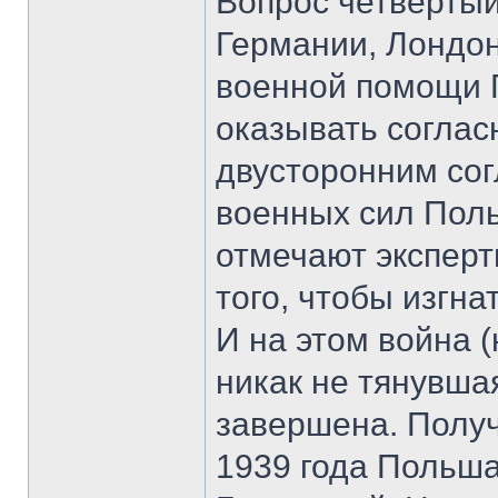
Вопрос четвертый
Германии, Лондон
военной помощи 
оказывать согла
двусторонним со
военных сил Поль
отмечают эксперт
того, чтобы изгн
И на этом война 
никак не тянувша
завершена. Получ
1939 года Польш