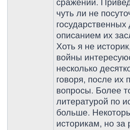
сражений. Привед
чуть ли не посут
государственных 
описанием их зас
Хоть я не истори
войны интересуюс
несколько десятко
говоря, после их 
вопросы. Более то
литературой по и
больше. Некоторы
историкам, но за