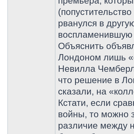
премьера, которы
(попустительство
рванулся в другую
воспламенившую 
Объяснить объяв
Лондоном лишь «
Невилла Чемберле
что решение в Ло
сказали, на «кол
Кстати, если сра
войны, то можно 
различие между 