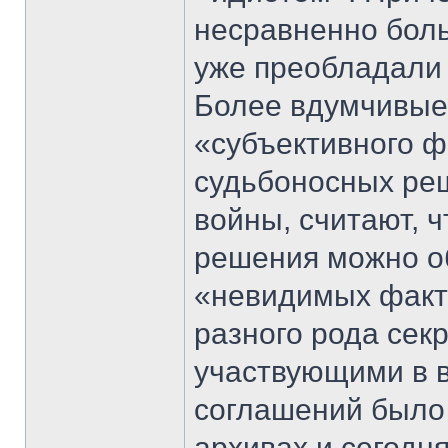
несравненно боль
уже преобладали 
Более вдумчивые 
«субъективного ф
судьбоносных ре
войны, считают, 
решения можно о
«невидимых факто
разного рода сек
участвующими в в
соглашений было 
архивах и сегодня