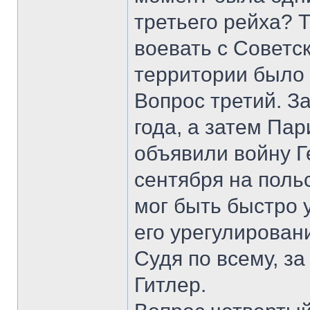
третьего рейха? 
воевать с Советс
территории было
Вопрос третий. З
года, а затем Пар
объявили войну 
сентября на поль
мог быть быстро 
его урегулирован
Судя по всему, з
Гитлер.