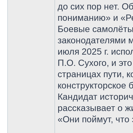
до сих пор нет. О
пониманию» и «Р
Боевые самолёты
законодателями м
июля 2025 г. исп
П.О. Сухого, и эт
страницах пути, 
конструкторское 
Кандидат историч
рассказывает о жи
«Они поймут, что