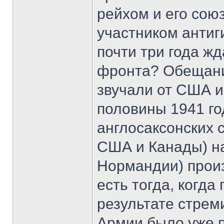
рейхом и его сою
участником антиг
почти три года жд
фронта? Обещани
звучали от США и
половины 1941 го
англосаксонских 
США и Канады) на
Нормандии) произ
есть тогда, когда
результате стрем
Армии было уже 