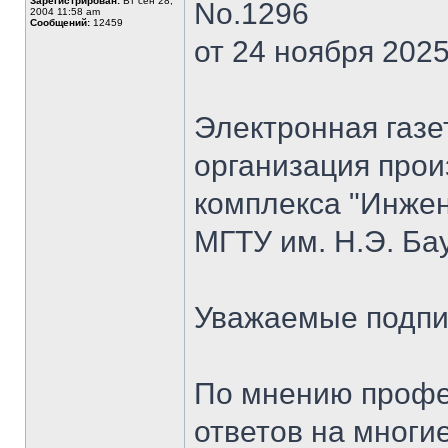
Зарегистрирован:
Вт сен 28,
No.1296
2004 11:58 am
Сообщений:
12459
от 24 ноября 2025 
Электронная газе
организация прои
комплекса "Инже
МГТУ им. Н.Э. Бау
Уважаемые подпи
По мнению профе
ответов на многи