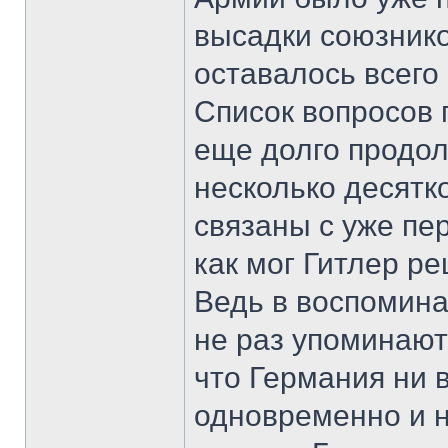
высадки союзнико
оставалось всего
Список вопросов 
еще долго продол
несколько десятко
связаны с уже пе
как мог Гитлер р
Ведь в воспомин
не раз упоминаю
что Германия ни 
одновременно и на