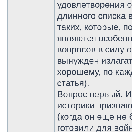
удовлетворения от
длинного списка 
таких, которые, 
являются особен
вопросов в силу 
вынужден излагат
хорошему, по каж
статья).
Вопрос первый. И
историки признают
(когда он еще не
готовили для вой