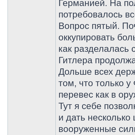
Германией. На по
потребовалось вс
Вопрос пятый. По
оккупировать бол
как разделалась 
Гитлера продолжа
Дольше всех держ
том, что только 
перевес как в ору
Тут я себе позво
и дать несколько
вооруженные сил