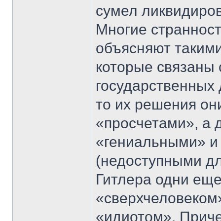
сумел ликвидиров
Многие странност
объясняют таким
которые связаны 
государственных 
то их решения о
«просчетами», а 
«гениальными» и
(недоступными дл
Гитлера одни еще
«сверхчеловеком»
«идиотом». Приче