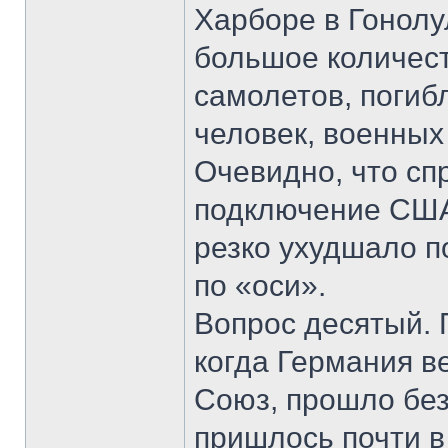
Харборе в Гонолу
большое количест
самолетов, погиб
человек, военных
Очевидно, что с
подключение США
резко ухудшало п
по «оси».
Вопрос десятый. 
когда Германия в
Союз, прошло без
пришлось почти в