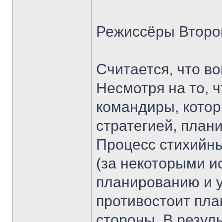
Режиссёры Второ
Считается, что в
Несмотря на то, 
командиры, котор
стратегией, план
Процесс стихийны
(за некоторыми и
планированию и 
противостоит пла
стороны. В резул