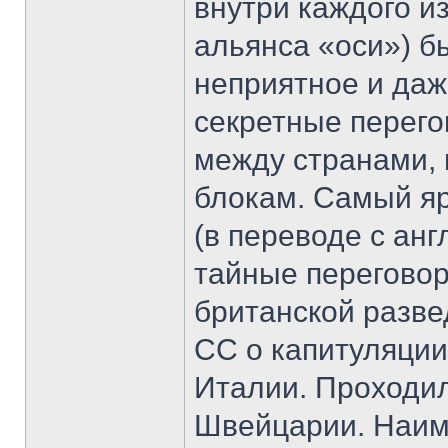
внутри каждого и
альянса «оси») б
неприятное и даж
секретные перего
между странами,
блокам. Самый я
(в переводе с анг
тайные переговор
британской разве
СС о капитуляции
Италии. Проходил
Швейцарии. Наим