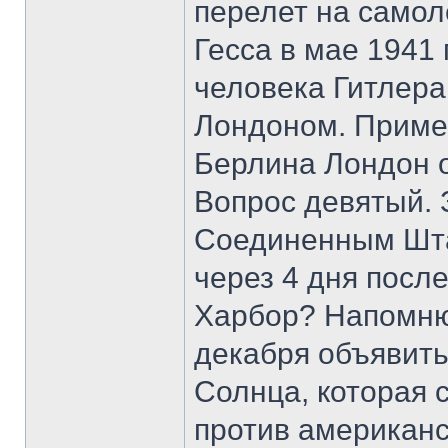
перелет на само
Гесса в мае 1941
человека Гитлера
Лондоном. Примеч
Берлина Лондон о
Вопрос девятый. 
Соединенным Штат
через 4 дня посл
Харбор? Напомню
декабря объявит
Солнца, которая
против американс