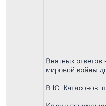
Внятных ответов 
мировой войны до
В.Ю. Катасонов, 
Ключ к понимани