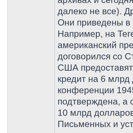
далеко не все). 
Они приведены в 
Например, на Тег
американский пре
договорился со С
США предоставят
кредит на 6 млрд
конференции 1945
подтверждена, а 
10 млрд долларов
Письменных и ус