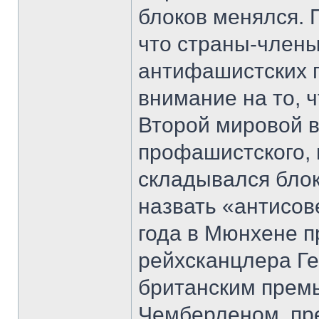
блоков менялся. П
что страны-члены
антифашистских г
внимание на то, 
Второй мировой в
профашистского, 
складывался блок
назвать «антисов
года в Мюнхене п
рейхсканцлера Г
британским прем
Чемберленом, пр