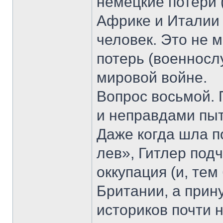
немецкие потери 
Африке и Италии
человек. Это не 
потерь (военносл
мировой войне.
Вопрос восьмой.
и неправдами пыт
Даже когда шла п
лев», Гитлер под
оккупация (и, тем
Британии, а прин
историков почти н