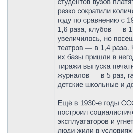
студентов вузов плат
резко сократили колич
году по сравнению с 
1,6 раза, клубов — в 
увеличилось, но посещ
театров — в 1,4 раза
их базы пришли в нег
тиражи выпуска печатн
журналов — в 5 раз, г
детские школьные и д
Ещё в 1930-е годы СС
построил социалистич
эксплуататоров и угне
люди жили в условиях