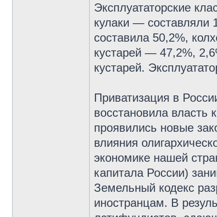
Эксплуататорские кла
кулаки — составляли 
составила 50,2%, колх
кустарей — 47,2%, 2,
кустарей. Эксплуатат
Приватизация в Росси
восстановила власть к
проявились новые зак
влияния олигархическ
экономике нашей стра
капитала России) зан
Земельный кодекс раз
иностранцам. В резул