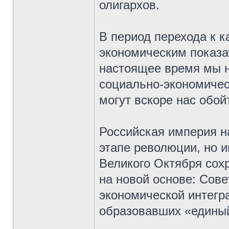
олигархов.
В период перехода к 
экономическим показа
настоящее время мы н
социально-экономичес
могут вскоре нас обой
Российская империя н
этапе революции, но 
Великого Октября сох
на новой основе: Сов
экономической интегр
образовавших «единый