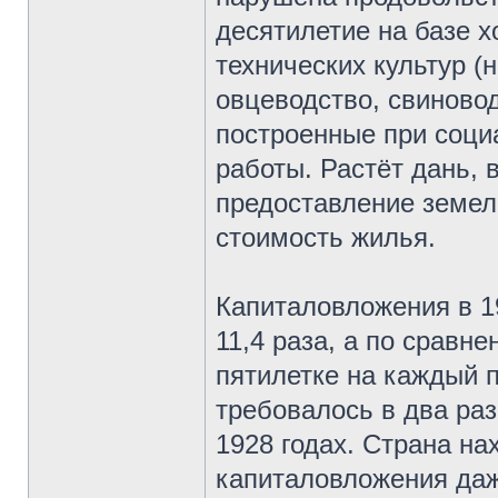
десятилетие на базе х
технических культур (
овцеводство, свиново
построенные при соц
работы. Растёт дань,
предоставление земель
стоимость жилья.
Капиталовложения в 1
11,4 раза, а по сравне
пятилетке на каждый 
требовалось в два ра
1928 годах. Страна н
капиталовложения даж