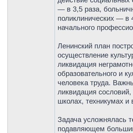
— в 3,5 раза, больнич
поликлинических — в 
начального профессио
Ленинский план постр
осуществление культу
ликвидация неграмотн
образовательного и ку
человека труда. Важн
ликвидация сословий,
школах, техникумах и 
Задача усложнялась т
подавляющем большин