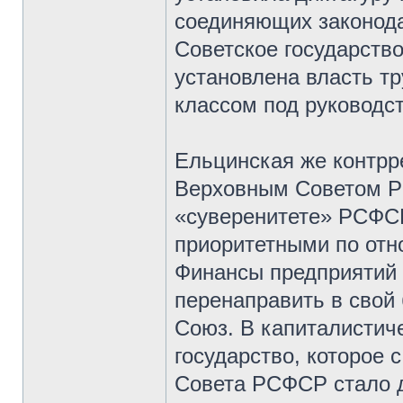
соединяющих законода
Советское государство
установлена власть тр
классом под руководс
Ельцинская же контрр
Верховным Советом Р
«суверенитете» РСФСР
приоритетными по отн
Финансы предприятий 
перенаправить в свой
Союз. В капиталистич
государство, которое 
Совета РСФСР стало д