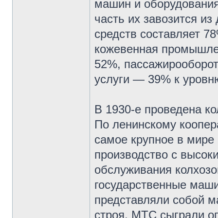
машин и оборудования
часть их завозится из
средств составляет 7
кожевенная промышле
52%, пассажирооборо
услуги — 39% к уровню
В 1930-е проведена ко
По ленинскому коопер
самое крупное в мире
производство c высок
обслуживания колхозо
государственные маши
представляли собой м
строя. МТС сыграли о