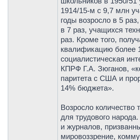
школьников в 1950/51
1914/15-м с 9,7 млн у
годы возросло в 5 ра
в 7 раз, учащихся тех
раз. Кроме того, пол
квалификацию более 
социалистическая инт
КПРФ Г.А. Зюганов, «
паритета с США и прор
14% бюджета».
Возросло количество 
для трудового народа.
и журналов, призванн
мировоззрение, коммун