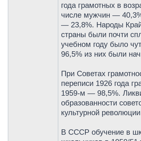
года грамотных в возр
числе мужчин — 40,3%
— 23,8%. Народы Край
страны были почти сп
учебном году было чут
96,5% из них были на
При Советах грамотно
переписи 1926 года гр
1959-м — 98,5%. Ликв
образованности совет
культурной революции
В СССР обучение в шк