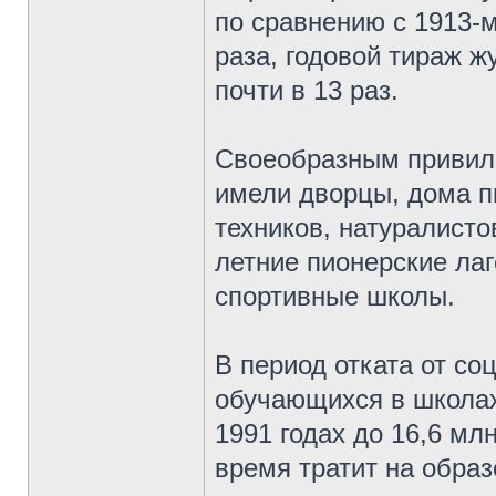
по сравнению с 1913-м
раза, годовой тираж ж
почти в 13 раз.
Своеобразным привил
имели дворцы, дома п
техников, натуралисто
летние пионерские ла
спортивные школы.
В период отката от со
обучающихся в школах
1991 годах до 16,6 мл
время тратит на обра