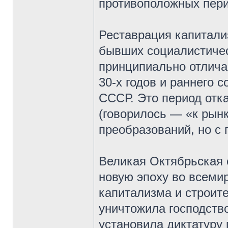
противоположных пери
Реставрация капитализ
бывших социалистичес
принципиально отлича
30-х годов и раннего 
СССР. Это период отка
(говорилось — «к рын
преобразований, но с 
Великая Октябрьская 
новую эпоху во всеми
капитализма и строит
уничтожила господств
установила диктатуру