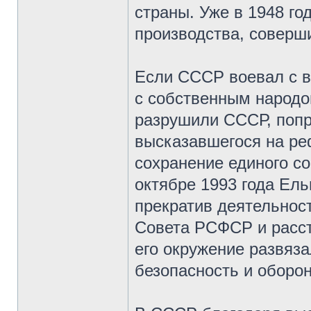
страны. Уже в 1948 г
производства, соверш
Если СССР воевал с в
с собственным народо
разрушили СССР, попр
высказавшегося на ре
сохранение единого со
октябре 1993 года Ел
прекратив деятельнос
Совета РСФСР и расст
его окружение развяз
безопасность и оборо