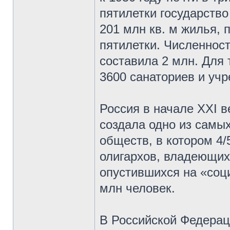
пятилетки государств
201 млн кв. м жилья, 
пятилетки. Численнос
составила 2 млн. Для
3600 санаториев и уч
Россия в начале XXI 
создала одно из самы
обществ, в котором 4/
олигархов, владеющих 
опустившихся на «соц
млн человек.
В Российской Федерац