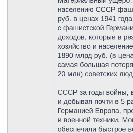
Материальный ущерб, 
населению СССР фаши
руб. в ценах 1941 год
с фашистской Германи
доходов, которые в ре
хозяйство и население
1890 млрд руб. (в цена
самая большая потеря
20 млн) советских люд
СССР за годы войны, 
и добывая почти в 5 р
Германией Европа, пр
и военной техники. Мо
обеспечили быстрое в