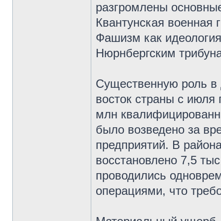
разгромлены основные
Квантунская военная 
Фашизм как идеология
Нюрнбергским трибун
Существенную роль в 
восток страны с июля 
млн квалифицированны
было возведено за вр
предприятий. В район
восстановлено 7,5 ты
проводились одновре
операциями, что треб