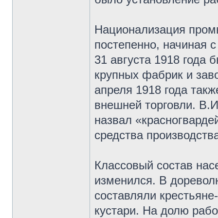
Национализация пром
постепенно, начиная 
31 августа 1918 года 
крупных фабрик и заво
апреля 1918 года так
внешней торговли. В.
назвал «красногвардей
средства производства
Классовый состав нас
изменился. В доревол
составляли крестьяне
кустари. На долю раб