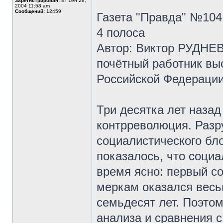
Зарегистрирован:
Вт сен 28,
2004 11:58 am
Сообщений:
12459
Газета "Правда" №104 
4 полоса
Автор: Виктор РУДНЕВ
почётный работник вы
Российской Федерации
Три десятка лет наза
контрреволюция. Разр
социалистического бл
показалось, что соци
время ясно: первый с
меркам оказался весь
семьдесят лет. Поэто
анализа и сравнения 