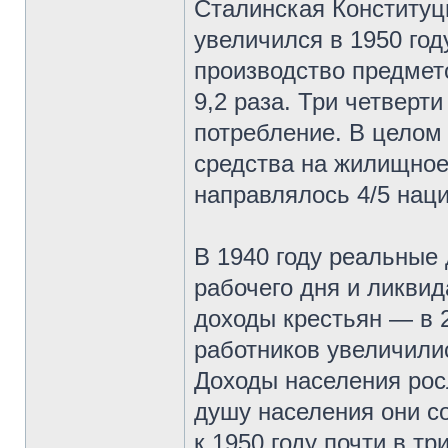
Сталинская Конститу
увеличился в 1950 год
производство предмет
9,2 раза. Три четверт
потребление. В целом
средства на жилищное
направлялось 4/5 нац
В 1940 году реальные
рабочего дня и ликвид
доходы крестьян — в 2
работников увеличили
Доходы населения рос
душу населения они со
к 1950 году почти в тр