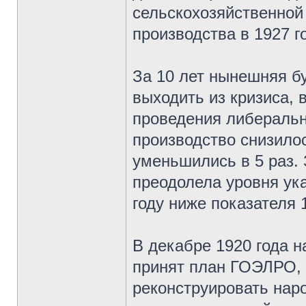
сельскохозяйственной
производства в 1927 г
За 10 лет нынешняя б
выходить из кризиса, 
проведения либераль
производство снизилос
уменьшились в 5 раз. 
преодолела уровня ук
году ниже показателя 
В декабре 1920 года н
принят план ГОЭЛРО, 
реконструировать нар