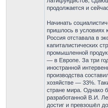
латифундистов, сдающ
продолжается и сейчас
Начинать социалистич
пришлось в условиях к
Россия отставала в э
капиталистических стр
промышленной продукц
— в Европе. За три го
иностранной интервен
производства состави
хозяйстве — 33%. Так
стране мира. Однако 
разработанной В.И. Л
достиг и превзошёл д