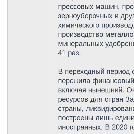
прессовых машин, про
зерноуборочных и друг
химического производс
производство металло
минеральных удобрени
41 раз.
В переходный период 
пережила финансовый 
включая нынешний. Он
ресурсов для стран З
страны, ликвидировано
построены лишь едини
иностранных. В 2020 г