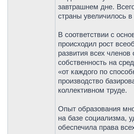
завтрашнем дне. Всего
страны увеличилось в 
В соответствии с осн
происходил рост всео
развития всех членов
собственность на сред
«от каждого по способ
производство базиров
коллективном труде.
Опыт образования мно
на базе социализма, у
обеспечила права всех