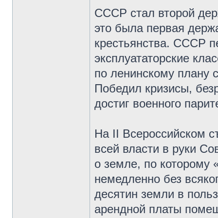
СССР стал второй дер
это была первая держа
крестьянства. СССР п
эксплуататорские клас
по ленинскому плану 
Победил кризисы, безр
достиг военного пари
На II Всероссийском 
всей власти в руки Со
о земле, по которому
немедленно без всяко
десятин земли в поль
арендной платы помещ