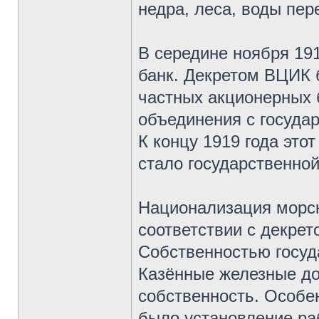
недра, леса, воды пер
В середине ноября 19
банк. Декретом ВЦИК 
частных акционерных б
объединения с госуда
К концу 1919 года это
стало государственно
Национализация морск
соответствии с декрет
Собственностью госуд
Казённые железные до
собственность. Особе
было установление ра