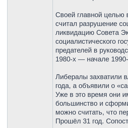
Своей главной целью 
считал разрушение со
ликвидацию Совета Э
социалистического го
предателей в руковод
1980-х — начале 1990-
Либералы захватили вл
года, а объявили о «с
Уже в это время они 
большинство и сформи
можно считать, что пе
Прошёл 31 год. Сопос