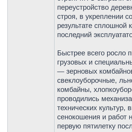
переустройство деревн
строя, в укреплении с
результате сплошной 
последний эксплуатато
Быстрее всего росло 
грузовых и специальн
— зерновых комбайнов
свеклоуборочные, ль
комбайны, хлопкоубо
проводились механиза
технических культур, 
сенокошения и работ 
первую пятилетку пос