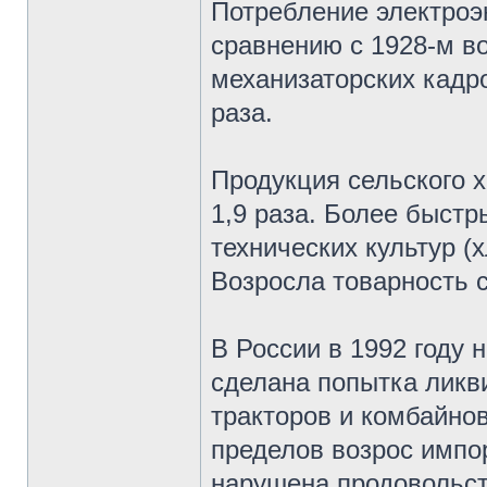
Потребление электроэн
сравнению с 1928-м во
механизаторских кадро
раза.
Продукция сельского 
1,9 раза. Более быст
технических культур (
Возросла товарность с
В России в 1992 году
сделана попытка ликв
тракторов и комбайно
пределов возрос импо
нарушена продовольст