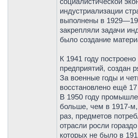
социалистической эко
индустриализации стр
выполнены в 1929—193
закрепляли задачи ин
было создание матери
К 1941 году построен
предприятий, создан 
За военные годы и чет
восстановлено ещё 17
В 1950 году промышле
больше, чем в 1917-м,
раз, предметов потре
отрасли росли гораздо
которых не было в 191