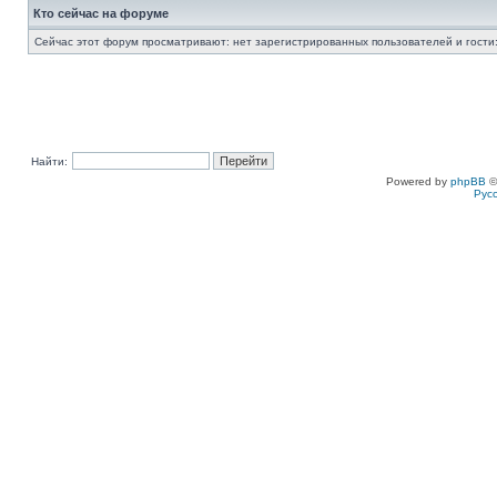
Кто сейчас на форуме
Сейчас этот форум просматривают: нет зарегистрированных пользователей и гости:
Найти:
Powered by
phpBB
©
Рус