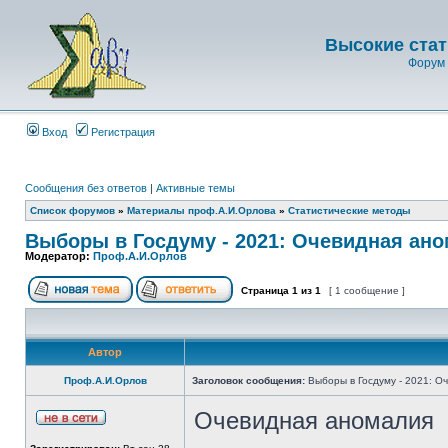
Высокие стат
Форум 
Вход
Регистрация
Сообщения без ответов
|
Активные темы
Список форумов
»
Материалы проф.А.И.Орлова
»
Статистические методы
Выборы в Госдуму - 2021: Очевидная ан
Модератор:
Проф.А.И.Орлов
Страница
1
из
1
[ 1 сообщение ]
Автор
Проф.А.И.Орлов
Заголовок сообщения:
Выборы в Госдуму - 2021: О
Очевидная аномалия