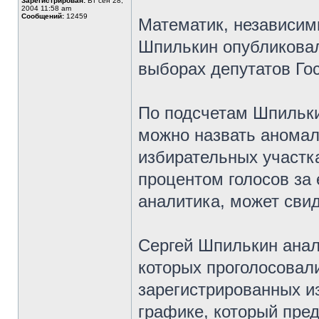
Зарегистрирован:
Вт сен 28,
2004 11:58 am
Сообщений:
12459
Математик, независим
Шпилькин опубликовал
выборах депутатов Го
По подсчетам Шпильки
можно назвать аномал
избирательных участк
процентом голосов за 
аналитика, может сви
Сергей Шпилькин анал
которых проголосовали
зарегистрированных и
графике, который пред