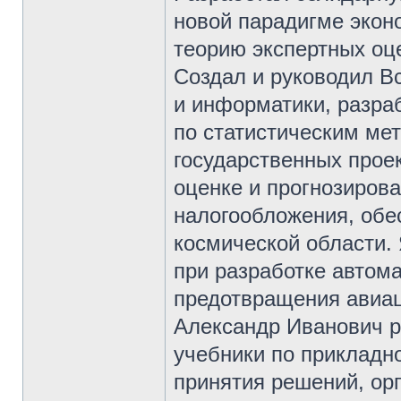
новой парадигме экон
теорию экспертных оц
Создал и руководил В
и информатики, разра
по статистическим ме
государственных прое
оценке и прогнозиров
налогообложения, обес
космической области.
при разработке автом
предотвращения авиа
Александр Иванович р
учебники по прикладно
принятия решений, ор