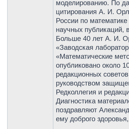
моделированию. По да
цитирования А. И. Ор
России по математике
научных публикаций, в
Больше 40 лет А. И. О
«Заводская лаборатор
«Математические мет
опубликовано около 10
редакционных советов 
руководством защищен
Редколлегия и редакц
Диагностика материало
поздравляют Алексан
ему доброго здоровья,