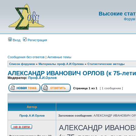
Высокие стат
Форум 
Вход
Регистрация
Сообщения без ответов
|
Активные темы
Список форумов
»
Материалы проф.А.И.Орлова
»
Статистические методы
АЛЕКСАНДР ИВАНОВИЧ ОРЛОВ (к 75-лети
Модератор:
Проф.А.И.Орлов
Страница
1
из
1
[ 1 сообщение ]
Автор
Проф.А.И.Орлов
Заголовок сообщения:
АЛЕКСАНДР ИВАНОВИЧ ОРЛОВ
АЛЕКСАНДР ИВАНОВ