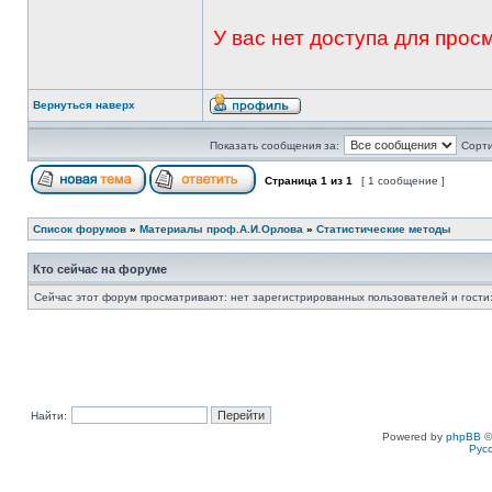
У вас нет доступа для про
Вернуться наверх
Показать сообщения за:
Сорти
Страница
1
из
1
[ 1 сообщение ]
Список форумов
»
Материалы проф.А.И.Орлова
»
Статистические методы
Кто сейчас на форуме
Сейчас этот форум просматривают: нет зарегистрированных пользователей и гости:
Найти:
Powered by
phpBB
©
Рус