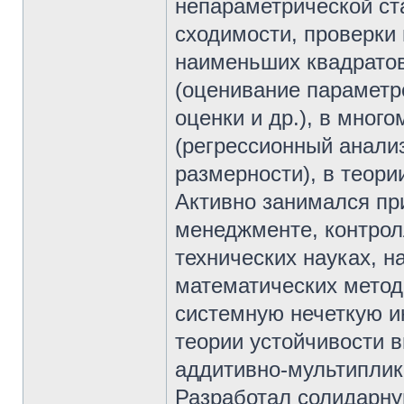
непараметрической ст
сходимости, проверки 
наименьших квадратов 
(оценивание параметр
оценки и др.), в мног
(регрессионный анали
размерности), в теори
Активно занимался пр
менеджменте, контрол
технических науках, 
математических методо
системную нечеткую и
теории устойчивости 
аддитивно-мультиплик
Разработал солидарн