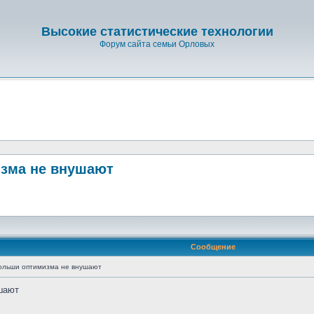
Высокие статистические технологии
Форум сайта семьи Орловых
изма не внушают
Сообщение
ольши оптимизма не внушают
шают