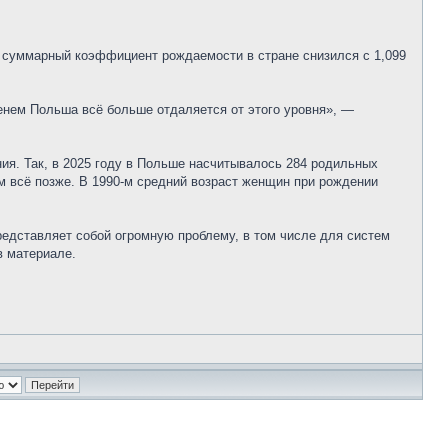
то суммарный коэффициент рождаемости в стране снизился с 1,099
нем Польша всё больше отдаляется от этого уровня», —
ия. Так, в 2025 году в Польше насчитывалось 284 родильных
м всё позже. В 1990-м средний возраст женщин при рождении
едставляет собой огромную проблему, в том числе для систем
в материале.