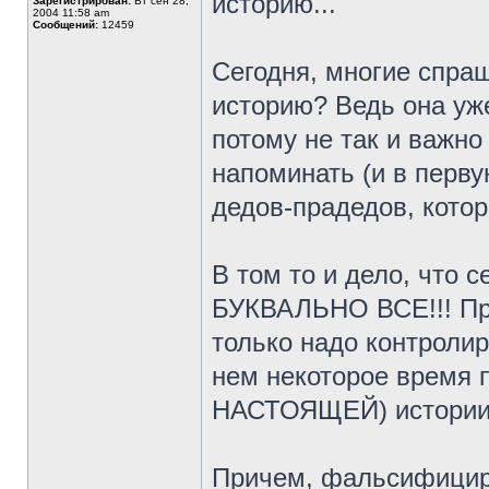
историю...
Зарегистрирован:
Вт сен 28,
2004 11:58 am
Сообщений:
12459
Сегодня, многие спра
историю? Ведь она уж
потому не так и важно
напоминать (и в перву
дедов-прадедов, котор
В том то и дело, что
БУКВАЛЬНО ВСЕ!!! При
только надо контроли
нем некоторое время 
НАСТОЯЩЕЙ) истории
Причем, фальсифициру