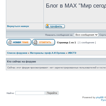
Блог в МАХ "Мир сегод
Вернуться наверх
Показать сообщения за:
Сорти
Страница
1
из
1
[ 1 сообщение ]
Список форумов
»
Материалы проф.А.И.Орлова
»
ИВСТЭ
Кто сейчас на форуме
Сейчас этот форум просматривают: нет зарегистрированных пользователей и гости:
Найти:
Powered by
phpBB
©
Рус