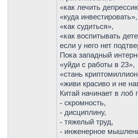
«как лечить депресси
«куда инвестировать»,
«как судиться»,
«как воспитывать дете
если у него нет подтв
Пока западный интернет
«уйди с работы в 23»,
«стань криптомиллион
«живи красиво и не на
Китай начинает в лоб 
- скромность,
- дисциплину,
- тяжелый труд,
- инженерное мышлен