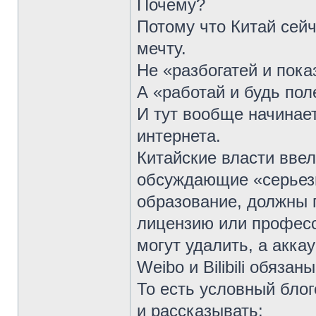
Почему?
Потому что Китай сей
мечту.
Не «разбогатей и пока
А «работай и будь по
И тут вообще начинае
интернета.
Китайские власти ввел
обсуждающие «серьез
образование, должны 
лицензию или професс
могут удалить, а акка
Weibo и Bilibili обязан
То есть условный бло
и рассказывать: