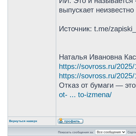
ИИ. Это и называется 
выпускает неизвестно 
Источник: t.me/zapiski
Наталья Ивановна Ка
https://sovross.ru/2025
https://sovross.ru/2025
Отказ от бумаги — эт
ot- ... to-izmena/
Вернуться наверх
Показать сообщения за:
Сорти