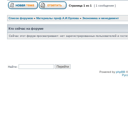
Страница
1
из
1
[ 1 сообщение ]
Список форумов
»
Материалы проф.А.И.Орлова
»
Экономика и менеджмент
Кто сейчас на форуме
Сейчас этот форум просматривают: нет зарегистрированных пользователей и гости:
Найти:
Powered by
phpBB
©
Рус