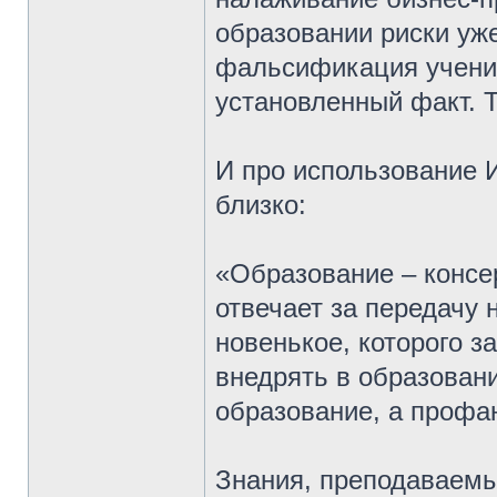
образовании риски уж
фальсификация учени
установленный факт. 
И про использование И
близко:
«Образование – консе
отвечает за передачу 
новенькое, которого з
внедрять в образовани
образование, а профа
Знания, преподаваемы