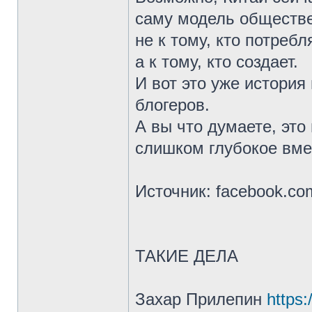
саму модель обществе
не к тому, кто потребля
а к тому, кто создает.
И вот это уже история
блогеров.
А вы что думаете, это
слишком глубокое вме
Источник: facebook.co
ТАКИЕ ДЕЛА
Захар Прилепин
https