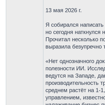
13 мая 2026 г.
Я собирался написать
но сегодня наткнулся 
Прочитал несколько по
выразила безупречно 
«Нет однозначного до
полезности ИИ. Иссле
ведутся на Западе, д
производительность т
среднем растёт на 1-1
управлением, известно
налаживание бизнес-пр