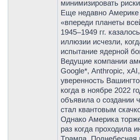
минимизировать риски
Еще недавно Америке 
«впереди планеты всей
1945–1949 гг. казалос
иллюзии исчезли, когд
испытание ядерной бо
Ведущие компании аме
Google*, Anthropic, xA
уверенность Вашингто
когда в ноябре 2022 г
объявила о создании ч
стал квантовым скачк
Однако Америка торжес
раз когда проходила 
Трампа, Поднебесная 