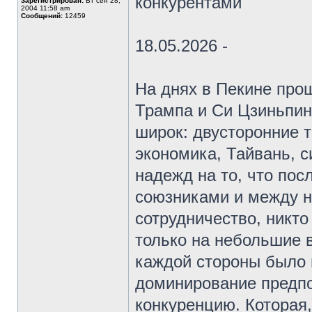
конкурентами
Зарегистрирован:
Вт сен 28,
2004 11:58 am
Сообщений:
12459
18.05.2026 -
На днях в Пекине про
Трампа и Си Цзиньпин
широк: двусторонние 
экономика, Тайвань, с
надежд на то, что пос
союзниками и между н
сотрудничество, никто
только на небольшие 
каждой стороны было 
доминирование предп
конкуренцию. Которая