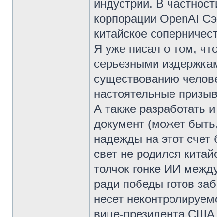
индустрии. В частност
корпорации OpenAI Сэ
китайское соперничес
Я уже писал о том, чт
серьезными издержкам
существованию челове
настоятельные призыв
А также разработать 
документ (может быть
надежды на этот счет 
свет не родился кита
толчок гонке ИИ межд
ради победы готов заб
несет неконтролируем
вице-президента США 