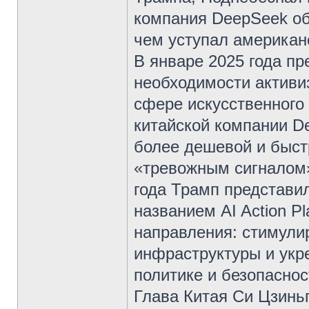
компания DeepSeek об
чем уступал американ
В январе 2025 года п
необходимости активи
сфере искусственного 
китайской компании D
более дешевой и быст
«тревожным сигналом»
года Трамп представи
названием AI Action P
направления: стимули
инфраструктуры и укр
политике и безопаснос
Глава Китая Си Цзиньп