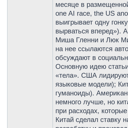
месяце в размещенной 
one AI race, the US ano
выигрывает одну гонк
вырваться вперед»). 
Миша Гленни и Люк Ми
на нее ссылаются авто
обсуждают в социальн
Основную идею статьи
«тела». США лидируют
языковые модели); Кит
гуманоиды). Американ
немного лучше, но ки
при расходах, которые
Китай сделал ставку н