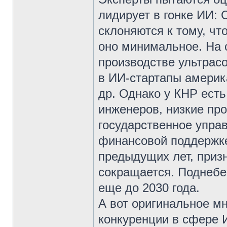
лидирует в гонке ИИ:
склоняются к тому, чт
оно минимальное. На 
производстве ультрас
в ИИ-стартапы америк
др. Однако у КНР ест
инженеров, низкие пр
государственное упра
финансовой поддержке
предыдущих лет, призн
сокращается. Поднебе
еще до 2030 года.
А вот оригинальное м
конкуренции в сфере 