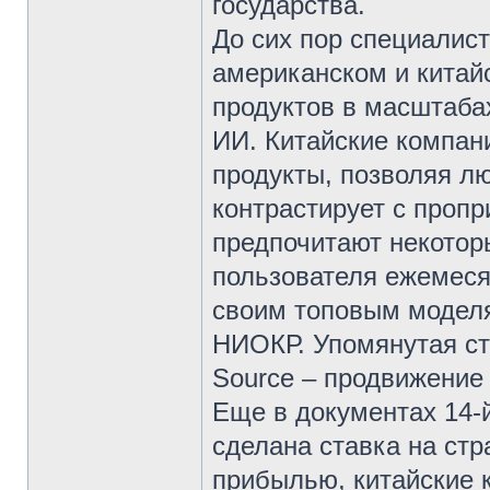
государства.
До сих пор специалис
американском и китай
продуктов в масштабах
ИИ. Китайские компан
продукты, позволяя л
контрастирует с проп
предпочитают некотор
пользователя ежемеся
своим топовым моделя
НИОКР. Упомянутая ст
Source – продвижение
Еще в документах 14-й
сделана ставка на стр
прибылью, китайские 