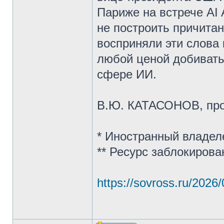
Париже на встрече AI 
не построить причитан
восприняли эти слова 
любой ценой добивать
сфере ИИ.
В.Ю. КАТАСОНОВ, пр
* Иностранный владел
** Ресурс заблокиров
https://sovross.ru/2026/