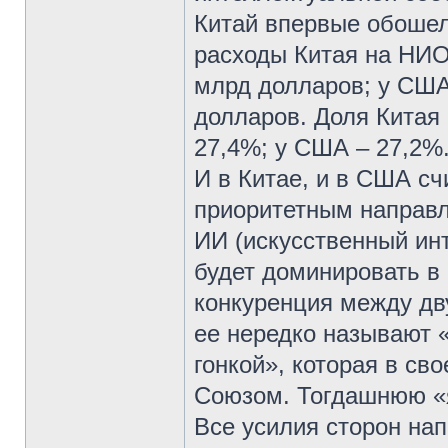
Китай впервые обошел 
расходы Китая на НИО
млрд долларов; у США
долларов. Доля Китая
27,4%; у США – 27,2%
И в Китае, и в США сч
приоритетным направл
ИИ (искусственный инт
будет доминировать в
конкуренция между дв
ее нередко называют 
гонкой», которая в с
Союзом. Тогдашнюю «я
Все усилия сторон на