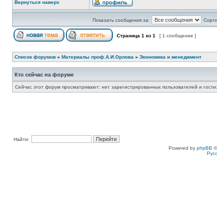
Вернуться наверх
Показать сообщения за:
Сорти
Страница
1
из
1
[ 1 сообщение ]
Список форумов
»
Материалы проф.А.И.Орлова
»
Экономика и менеджмент
Кто сейчас на форуме
Сейчас этот форум просматривают: нет зарегистрированных пользователей и гости:
Найти:
Powered by
phpBB
©
Рус