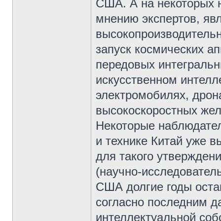
США. А на некоторых 
мнению экспертов, явл
высокопроизводительн
запуск космических ап
передовых интегральны
искусственном интелл
электромобилях, дрона
высокоскоростных жел
Некоторые наблюдатели
и технике Китай уже 
для такого утвержден
(научно-исследователь
США долгие годы оста
согласно последним д
интеллектуальной соб