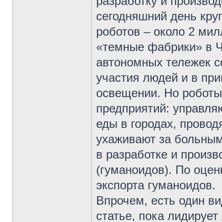
разработку и производ
сегодняшний день кр
роботов – около 2 ми
«темные фабрики» в Ч
автономных тележек с
участия людей и в пр
освещении. Но робот
предприятий: управля
еды в городах, провод
ухаживают за больными
в разработке и произ
(гуманоидов). По оцен
экспорта гуманоидов.
Впрочем, есть один ви
статье, пока лидирует