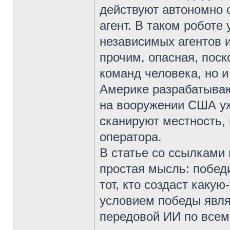
действуют автономно 
агент. В таком роботе
независимых агентов 
прочим, опасная, поск
команд человека, но и
Америке разрабатывают
на вооружении США уж
сканируют местность, 
оператора.
В статье со ссылками
простая мысль: победи
тот, кто создаст каку
условием победы явля
передовой ИИ по всем