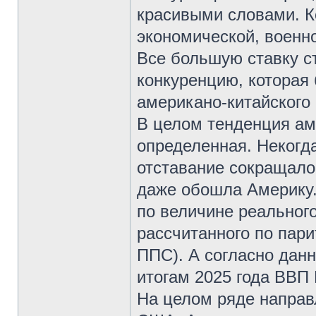
красивыми словами. К
экономической, военно
Все большую ставку с
конкуренцию, которая 
американо-китайского
В целом тенденция ам
определенная. Некогда
отставание сокращало
даже обошла Америку.
по величине реального
рассчитанного по пари
ППС). А согласно дан
итогам 2025 года ВВП
На целом ряде направл