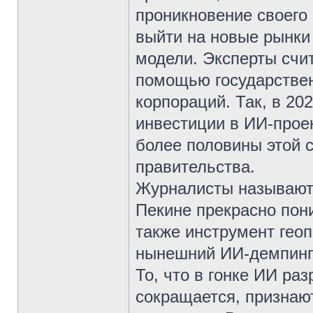
проникновение своего
выйти на новые рынки 
модели. Эксперты счит
помощью государствен
корпораций. Так, в 20
инвестиции в ИИ-прое
более половины этой 
правительства.
Журналисты называют 
Пекине прекрасно пони
также инструмент геоп
нынешний ИИ-демпинг 
То, что в гонке ИИ р
сокращается, признаю