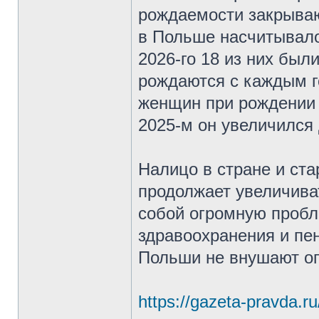
рождаемости закрываю
в Польше насчитывало
2026-го 18 из них бы
рождаются с каждым г
женщин при рождении п
2025-м он увеличился 
Налицо в стране и ст
продолжает увеличива
собой огромную пробл
здравоохранения и пе
Польши не внушают оп
https://gazeta-pravda.ru