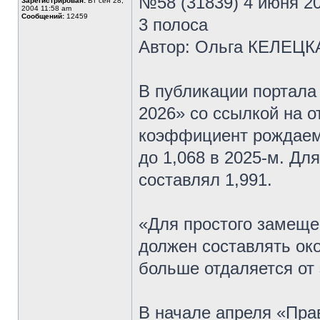
№58 (31839) 4 июня 20
Зарегистрирован:
Вт сен 28,
2004 11:58 am
Сообщений:
12459
3 полоса
Автор: Ольга КЕЛЕЦК
В публикации портала 
2026» со ссылкой на 
коэффициент рождаемос
до 1,068 в 2025-м. Для
составлял 1,991.
«Для простого замещ
должен составлять ок
больше отдаляется от 
В начале апреля «Пра