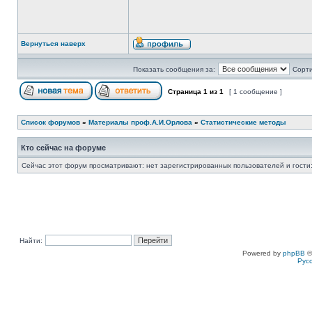
Вернуться наверх
Показать сообщения за:
Сорти
Страница
1
из
1
[ 1 сообщение ]
Список форумов
»
Материалы проф.А.И.Орлова
»
Статистические методы
Кто сейчас на форуме
Сейчас этот форум просматривают: нет зарегистрированных пользователей и гости:
Найти:
Powered by
phpBB
©
Рус