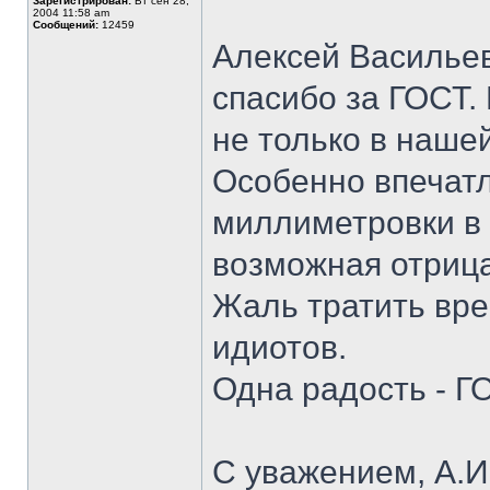
Зарегистрирован:
Вт сен 28,
2004 11:58 am
Сообщений:
12459
Алексей Василье
спасибо за ГОСТ. 
не только в нашей
Особенно впечат
миллиметровки в
возможная отрица
Жаль тратить вре
идиотов.
Одна радость - Г
С уважением, А.