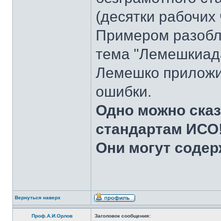
(десятки рабочих 
Примером разобл
тема "Лемешкиад
Лемешко приложил
ошибки.
Одно можно сказ
стандартам ИСО
Они могут содер
Вернуться наверх
Проф.А.И.Орлов
Заголовок сообщения: