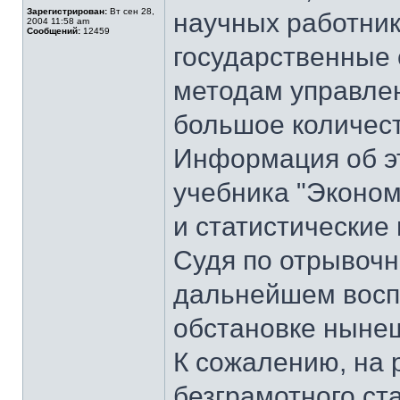
Зарегистрирован:
Вт сен 28,
научных работни
2004 11:58 am
Сообщений:
12459
государственные 
методам управле
большое количест
Информация об эт
учебника "Эконом
и статистические
Судя по отрывоч
дальнейшем воспр
обстановке нынеш
К сожалению, на 
безграмотного ст