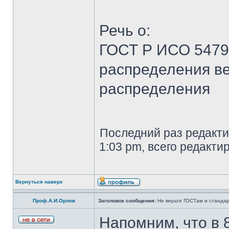
Речь о:
ГОСТ Р ИСО 5479
распределения ве
распределения
Последний раз редакт
1:03 pm, всего редакти
Вернуться наверх
Проф.А.И.Орлов
Заголовок сообщения:
Не верьте ГОСТам и станда
Напомним, что в 