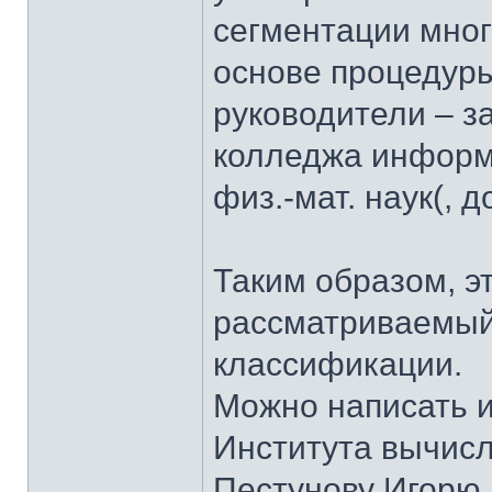
сегментации мно
основе процедуры
руководители – з
колледжа информа
физ.-мат. наук(, д
Таким образом, э
рассматриваемый
классификации.
Можно написать и
Института вычис
Пестунову Игорю