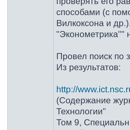
проверять его ра
способами (с пом
Вилкоксона и др.)
"Эконометрика"" н
Провел поиск по 
Из результатов:
http://www.ict.nsc
(Содержание жур
Технологии"
Том 9, Специаль