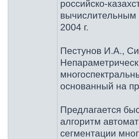
российско-казахс
вычислительным 
2004 г.
Пестунов И.А., С
Непараметрическ
многоспектральн
основанный на пр
Предлагается бы
алгоритм автома
сегментации мно