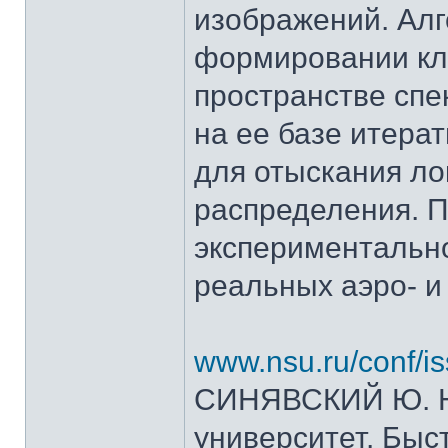
изображений. Алг
формировании кл
пространстве спе
на ее базе итера
для отыскания ло
распределения. П
экспериментально
реальных аэро- и
www.nsu.ru/conf/is
СИНЯВСКИЙ Ю. Н.
университет. Быс