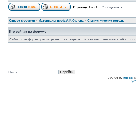
Страница
1
из
1
[ Сообщений: 2 ]
Список форумов
»
Материалы проф.А.И.Орлова
»
Статистические методы
Кто сейчас на форуме
Сейчас этот форум просматривают: нет зарегистрированных пользователей и гости:
Найти:
Powered by
phpBB
©
Рус