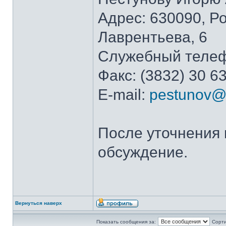
Адрес: 630090, Ро
Лаврентьева, 6
Служебный телефо
Факс: (3832) 30 6
E-mail:
pestunov@i
После уточнения
обсуждение.
Вернуться наверх
Показать сообщения за:
Сорти