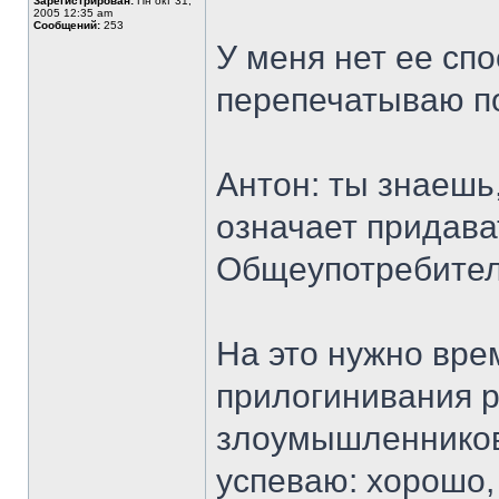
Зарегистрирован:
Пн окт 31,
2005 12:35 am
Сообщений:
253
У меня нет ее спо
перепечатываю по
Антон: ты знаешь
означает придава
Общеупотребител
На это нужно вре
прилогинивания р
злоумышленников 
успеваю: хорошо,