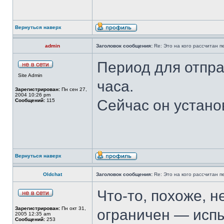
Вернуться наверх
admin
Заголовок сообщения:
Re: Это на кого рассчитан 
Период для отпра
Site Admin
часа.
Зарегистрирован:
Пн сен 27,
2004 10:26 pm
Сейчас он устан
Сообщений:
115
Вернуться наверх
Oldchat
Заголовок сообщения:
Re: Это на кого рассчитан 
Что-то, похоже, 
Зарегистрирован:
Пн окт 31,
ограничен — испы
2005 12:35 am
Сообщений:
253