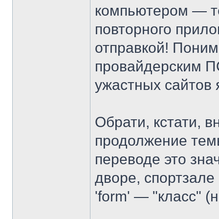
компьютером — т
повторного прило
отправкой! Поним
провайдерским ПО
ужастных сайтов я
Обрати, кстати, 
продолжение тем
переводе это значи
дворе, спортзале 
'form' — "класс" (