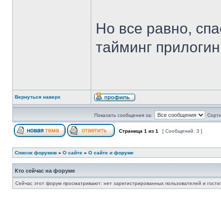
Но все равно, сп
тайминг прилогини
Вернуться наверх
Показать сообщения за:
Сорти
Страница
1
из
1
[ Сообщений: 3 ]
Список форумов
»
О сайте
»
О сайте и форуме
Кто сейчас на форуме
Сейчас этот форум просматривают: нет зарегистрированных пользователей и гости: