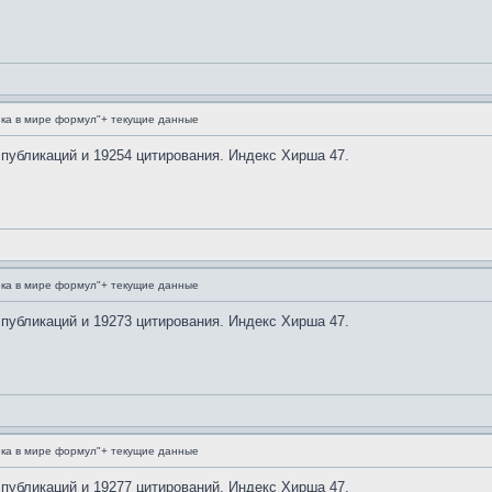
ка в мире формул"+ текущие данные
 публикаций и 19254 цитирования. Индекс Хирша 47.
ка в мире формул"+ текущие данные
 публикаций и 19273 цитирования. Индекс Хирша 47.
ка в мире формул"+ текущие данные
 публикаций и 19277 цитирований. Индекс Хирша 47.