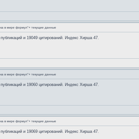
ка в мире формул"+ текущие данные
 публикаций и 19049 цитирований. Индекс Хирша 47.
ка в мире формул"+ текущие данные
 публикаций и 19060 цитирований. Индекс Хирша 47.
ка в мире формул"+ текущие данные
 публикаций и 19069 цитирований. Индекс Хирша 47.