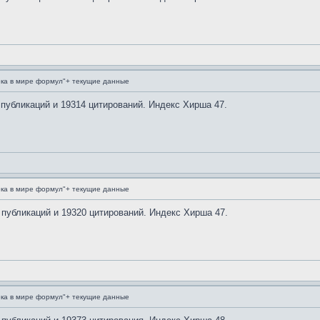
ка в мире формул"+ текущие данные
 публикаций и 19314 цитирований. Индекс Хирша 47.
ка в мире формул"+ текущие данные
 публикаций и 19320 цитирований. Индекс Хирша 47.
ка в мире формул"+ текущие данные