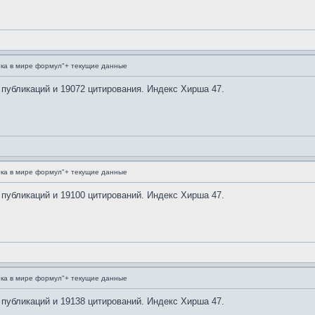
ка в мире формул"+ текущие данные
 публикаций и 19072 цитирования. Индекс Хирша 47.
ка в мире формул"+ текущие данные
 публикаций и 19100 цитирований. Индекс Хирша 47.
ка в мире формул"+ текущие данные
 публикаций и 19138 цитирований. Индекс Хирша 47.