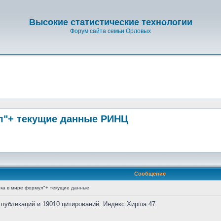
Высокие статистические технологии
Форум сайта семьи Орловых
л"+ текущие данные РИНЦ
Сообщение
ка в мире формул"+ текущие данные
 публикаций и 19010 цитирований. Индекс Хирша 47.