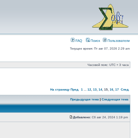
FAQ
Поиск
Пользователи
Текущее время: Пт авг 07, 2026 2:29 am
Часовой пояс: UTC + 3 часа
На страницу
Пред.
1
...
12
,
13
,
14
,
15
,
16
,
17
След.
Предыдущая тема
|
Следующая тема
Добавлено:
Сб авг 24, 2024 1:19 pm