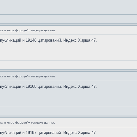
ка в мире формул"+ текущие данные
 публикаций и 19148 цитирований. Индекс Хирша 47.
ка в мире формул"+ текущие данные
 публикаций и 19168 цитирований. Индекс Хирша 47.
ка в мире формул"+ текущие данные
 публикаций и 19197 цитирований. Индекс Хирша 47.