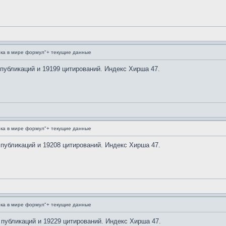
ка в мире формул"+ текущие данные
 публикаций и 19199 цитирований. Индекс Хирша 47.
ка в мире формул"+ текущие данные
 публикаций и 19208 цитирований. Индекс Хирша 47.
ка в мире формул"+ текущие данные
 публикаций и 19229 цитирований. Индекс Хирша 47.