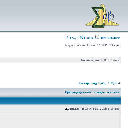
FAQ
Поиск
Пользователи
Текущее время: Пт авг 07, 2026 9:37 pm
Часовой пояс: UTC + 3 часа
На страницу
Пред.
1
,
2
,
3
,
4
Предыдущая тема
|
Следующая тема
Добавлено:
Сб янв 18, 2025 5:10 pm