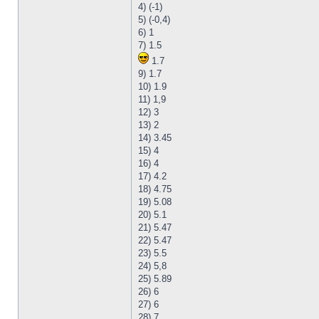
4) (-1)
5) (-0,4)
6) 1
7) 1.5
1.7
9) 1.7
10) 1.9
11) 1,9
12) 3
13) 2
14) 3.45
15) 4
16) 4
17) 4.2
18) 4.75
19) 5.08
20) 5.1
21) 5.47
22) 5.47
23) 5.5
24) 5,8
25) 5.89
26) 6
27) 6
28) 7