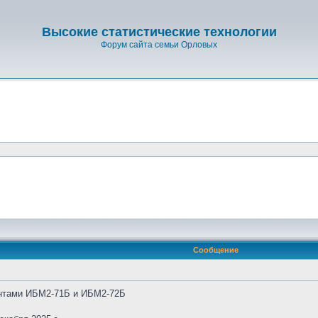
Высокие статистические технологии
Форум сайта семьи Орловых
Сообщение
ентами ИБМ2-71Б и ИБМ2-72Б