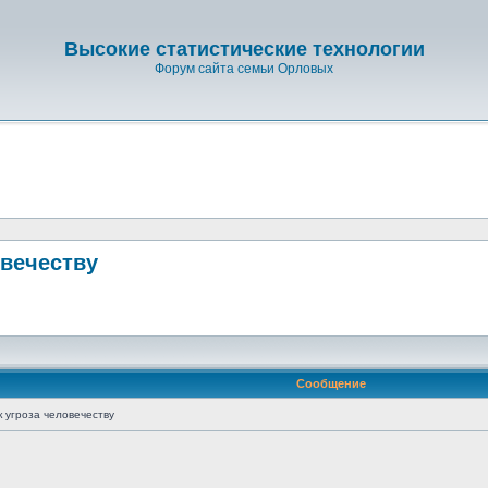
Высокие статистические технологии
Форум сайта семьи Орловых
овечеству
Сообщение
 угроза человечеству