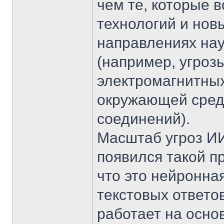
чем те, которые 
технологий и нов
направлениях нау
(например, угроз
электромагнитных
окружающей среде
соединений).
Масштаб угроз ИИ
появился такой п
что это нейронна
текстовых ответо
работает на осно