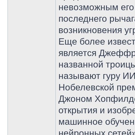
невозможным его
последнего рычаг
возникновения уг
Еще более извест
является Джеффр
названной троицы 
называют гуру ИИ
Нобелевской прем
Джоном Хопфилд
открытия и изобр
машинное обучен
нейронных сетей»