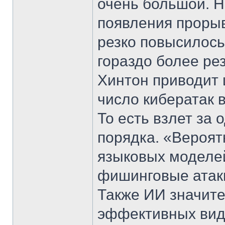
очень большой. Н
появления проры
резко повысилось
гораздо более ре
Хинтон приводит 
число кибератак 
То есть взлет за 
порядка. «Вероят
языковых моделе
фишинговые атаки
Также ИИ значите
эффективных видо