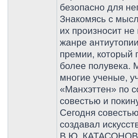
безопасно для не
Знакомясь с мысл
их произносит не
жанре антиутопии
премии, который 
более полувека. 
многие ученые, у
«Манхэттен» по 
совестью и покину
Сегодня совестью
создавал искусст
В.Ю. КАТАСОНОВ