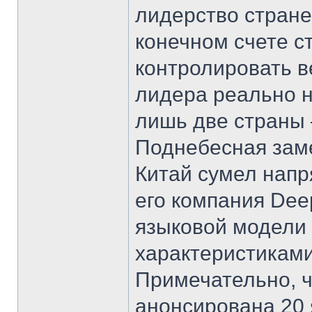
лидерство стране
конечном счете с
контролировать в
лидера реально 
лишь две страны 
Поднебесная заме
Китай сумел напр
его компания De
языковой модели
характеристиками
Примечательно, ч
анонсирована 20 я