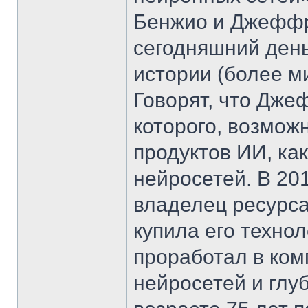
Бенжио и Джеффр
сегодняшний ден
истории (более м
Говорят, что Дже
которого, возмож
продуктов ИИ, как
нейросетей. В 20
владелец ресурса
купила его технол
проработал в ком
нейросетей и глуб