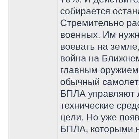
собирается остан
Стремительно рас
военных. Им нуж
воевать на земле
война на Ближнем
главным оружием 
обычный самолет,
БПЛА управляют 
технические сред
цели. Но уже поя
БПЛА, которыми н