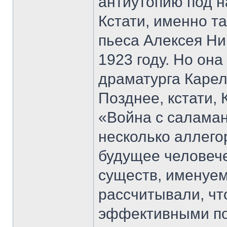
антиутопию под 
Кстати, именно т
пьеса Алексея Ни
1923 году. Но он
драматурга Карела
Позднее, кстати,
«Война с саламан
несколько аллег
будущее человече
существ, именуе
рассчитывали, чт
эффективными по