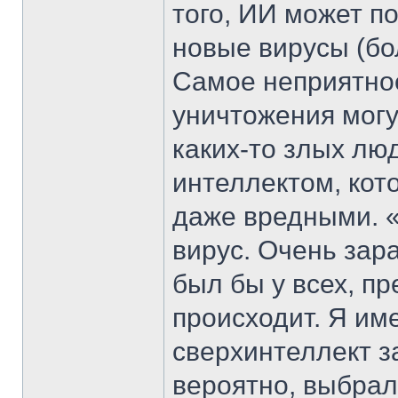
того, ИИ может п
новые вирусы (бо
Самое неприятное
уничтожения могу
каких-то злых лю
интеллектом, кот
даже вредными. 
вирус. Очень зар
был бы у всех, п
происходит. Я име
сверхинтеллект за
вероятно, выбрал