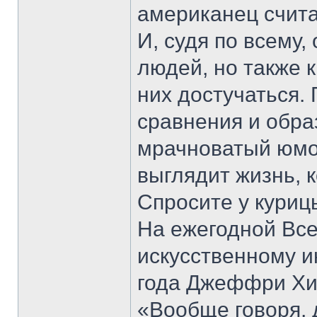
американец счита
И, судя по всему,
людей, но также 
них достучаться.
сравнения и обра
мрачноватый юмор
выглядит жизнь, 
Спросите у куриц
На ежегодной Вс
искусственному и
года Джеффри Хин
«Вообще говоря, 