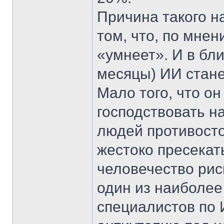
Причина такого н
том, что, по мне
«умнеет». И в бл
месяцы) ИИ стане
Мало того, что он
господствовать н
людей противосто
жестоко пресекат
человечество риск
один из наиболее
специалистов по 