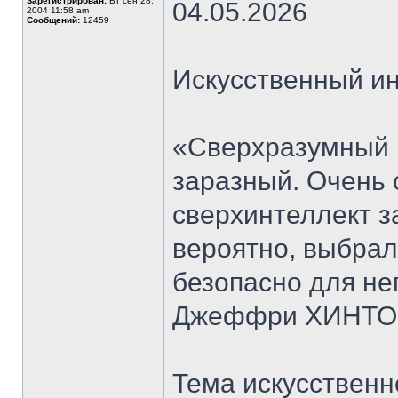
Зарегистрирован:
Вт сен 28,
04.05.2026
2004 11:58 am
Сообщений:
12459
Искусственный ин
«Сверхразумный 
заразный. Очень
сверхинтеллект за
вероятно, выбрал
безопасно для не
Джеффри ХИНТ
Тема искусственн