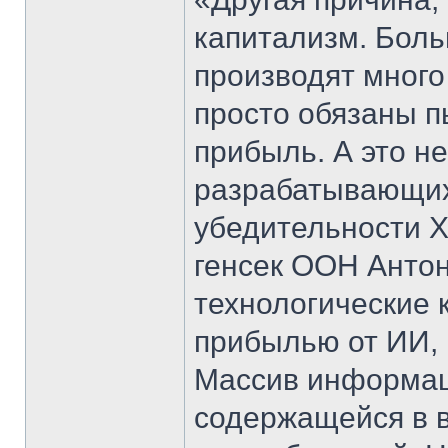
капитализм. Боль
производят много 
просто обязаны п
прибыль. А это не
разрабатывающих
убедительности Х
генсек ООН Антон
технологические 
прибылью от ИИ, 
Массив информаци
содержащейся в в