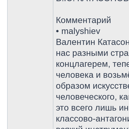
Комментарий
• malyshiev
Валентин Катасон
нас разными стр
концлагерем, теп
человека и возьм
образом искусств
человеческого, к
это всего лишь ин
классово-антагон