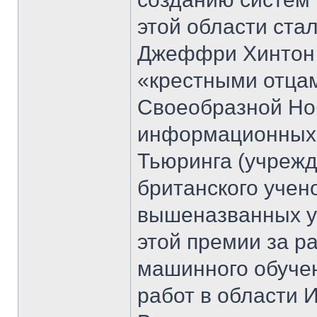
этой области ста
Джеффри Хинтон 
«крестными отцам
Своеобразной Но
информационных 
Тьюринга (учрежде
британского учен
вышеназванных у
этой премии за р
машинного обуче
работ в области И