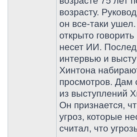
возрасте 75 лет 
возрасту. Руково
он все-таки ушел
открыто говорить 
несет ИИ. Послед
интервью и высту
Хинтона набирают
просмотров. Дам 
из выступлений Х
Он признается, ч
угроз, которые не
считал, что угроз