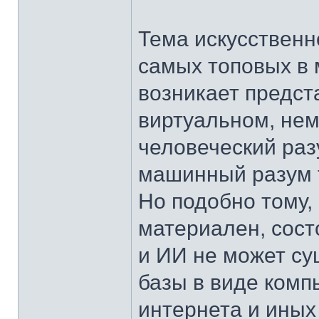
Тема искусственн
самых топовых в
возникает предст
виртуальном, не
человеческий раз
машинный разум 
Но подобно тому, 
материален, состо
и ИИ не может су
базы в виде комп
интернета и иных