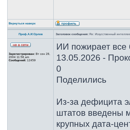
Вернуться наверх
Проф.А.И.Орлов
Заголовок сообщения:
Re: Искусственный интеллект
ИИ пожирает все
Зарегистрирован:
Вт сен 28,
13.05.2026 - Про
2004 11:58 am
Сообщений:
12459
0
Поделились
Из-за дефицита э
штатов введены м
крупных дата-цен