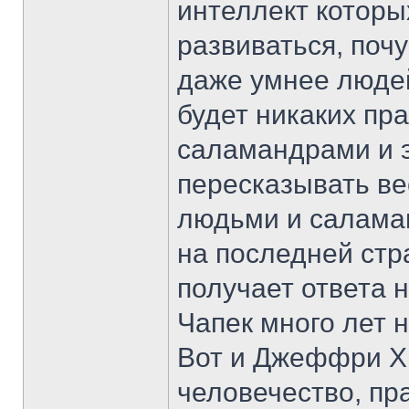
интеллект которы
развиваться, почу
даже умнее людей
будет никаких пра
саламандрами и э
пересказывать ве
людьми и салама
на последней стр
получает ответа 
Чапек много лет 
Вот и Джеффри Х
человечество, пр