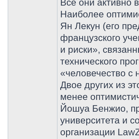
Все они активно 
Наиболее оптими
Ян Лекун (его пр
французского уче
и риски», связан
технического прог
«человечество с 
Двое других из э
менее оптимистич
Йошуа Бенжио, п
университета и с
организации LawZ