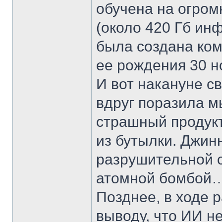
обучена на огром
(около 420 Гб ин
была создана ко
ее рождения 30 н
И вот накануне с
вдруг поразила мы
страшный продук
из бутылки. Джин
разрушительной с
атомной бомбой
Позднее, в ходе 
выводу, что ИИ н