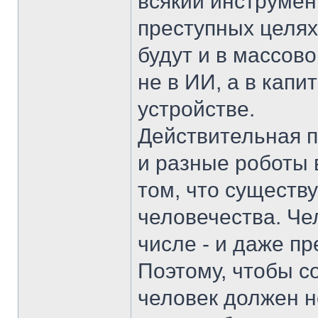
всякий инструмен
преступных целях 
будут и в массов
не в ИИ, а в кап
устройстве.
Действительная п
и разные роботы 
том, что существ
человечества. Че
числе - и даже п
Поэтому, чтобы с
человек должен 