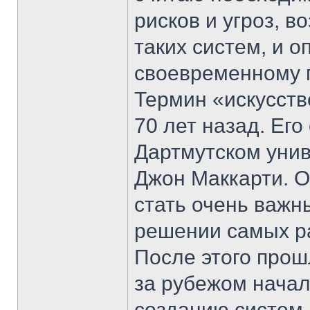
рисков и угроз, 
таких систем, и 
своевременному 
Термин «искусств
70 лет назад. Его
Дартмутском уни
Джон Маккарти. О
стать очень важ
решении самых р
После этого прошл
за рубежом начал
созданию систем 