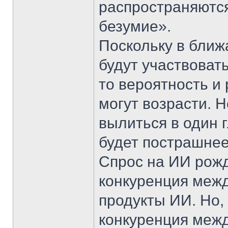
распространяютс
безумие».
Поскольку в ближ
будут участвоват
то вероятность и
могут возрасти. Н
вылиться в один 
будет пострашнее
Спрос на ИИ рожд
конкуренция меж
продукты ИИ. Но,
конкуренция межд