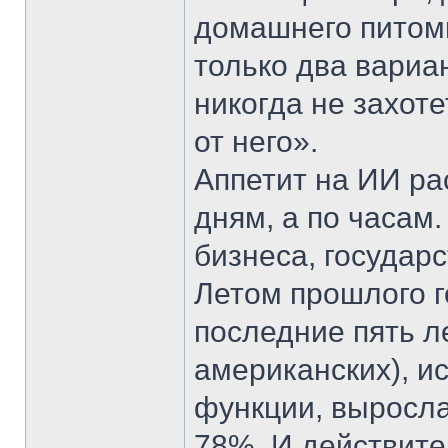
домашнего питомц
только два вариан
никогда не захоте
от него».
Аппетит на ИИ рас
дням, а по часам.
бизнеса, государ
Летом прошлого г
последние пять л
американских), и
функции, выросла
78%. И действител