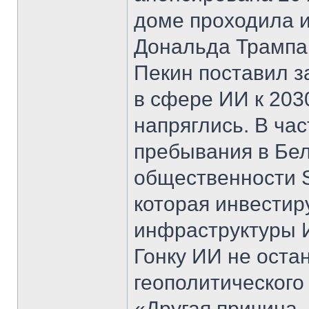
доме проходила и
Дональда Трампа
Пекин поставил 
в сфере ИИ к 203
напряглись. В час
пребывания в Бе
общественности S
которая инвестир
инфраструктуры 
Гонку ИИ не оста
геополитического 
«Другая причина, 