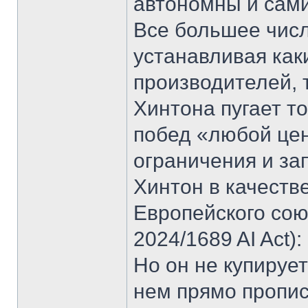
автономны и сам
Все большее числ
устанавливая как
производителей, 
Хинтона пугает т
побед «любой це
ограничения и за
Хинтон в качеств
Европейского сою
2024/1689 AI Act)
Но он не купируе
нем прямо пропис