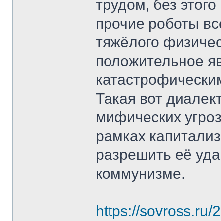
трудом, без этого
прочие роботы вс
тяжёлого физичес
положительное яв
катастрофически
Такая вот диалект
мифических угроз
рамках капитали
разрешить её уда
коммунизме.
https://sovross.ru