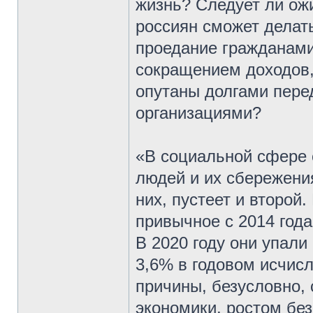
жизнь? Следует ли ож
россиян сможет делат
проедание гражданами
сокращением доходов, 
опутаны долгами пер
организациями?
«В социальной сфере
людей и их сбережения
них, пустеет и второй
привычное с 2014 год
В 2020 году они упали
3,6% в годовом исчис
причины, безусловно,
экономики, ростом бе