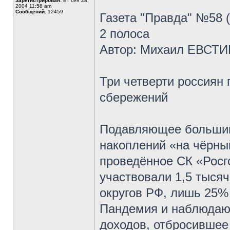
Зарегистрирован:
Вт сен 28,
2004 11:58 am
Сообщений:
12459
Газета "Правда" №58 
2 полоса
Автор: Михаил ЕВСТ
Три четверти россиян 
сбережений
Подавляющее большин
накоплений «на чёрны
проведённое СК «Росго
участвовали 1,5 тыся
округов РФ, лишь 25% 
Пандемия и наблюдаю
доходов, отбросившее