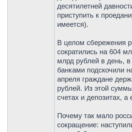
десятилетней давности
приступить к проедани
имеется).
В целом сбережения р
сократились на 604 мл
млрд рублей в день, в
банками подскочили на
апреля граждане держ
рублей. Из этой суммы
счетах и депозитах, а
Почему так мало росс
сокращение: наступил