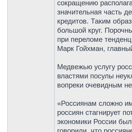
сокращению располага
значительная часть д
кредитов. Таким образ
большой круг. Порочны
при переломе тенденц
Марк Гойхман, главный
Медвежью услугу рос
властями посулы неук
вопреки очевидным не
«Россиянам сложно им
россиян стагнирует по
экономики России был
говорили, что россиян