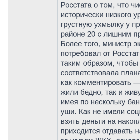
Росстата о том, что ч
исторически низкого у
грустную ухмылку у п
районе 20 с лишним пр
Более того, министр 
потребовал от Росста
таким образом, чтобы 
соответствовала план
как комментировать —
жили бедно, так и жив
имея по нескольку бан
уши. Как не имели соц
взять деньги на накоп
приходится отдавать 