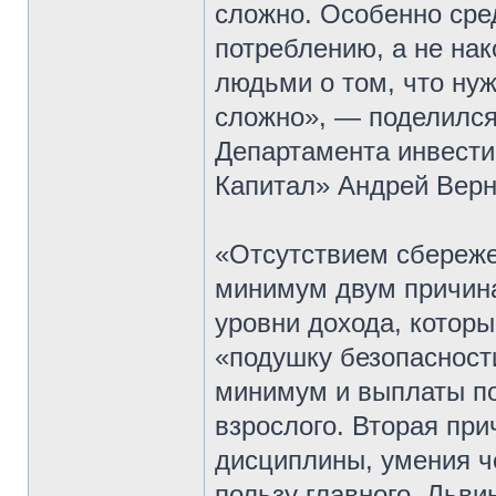
сложно. Особенно сре
потреблению, а не на
людьми о том, что ну
сложно», — поделился
Департамента инвести
Капитал» Андрей Верн
«Отсутствием сбереже
минимум двум причина
уровни дохода, котор
«подушку безопасности
минимум и выплаты по 
взрослого. Вторая пр
дисциплины, умения ч
пользу главного. Льви