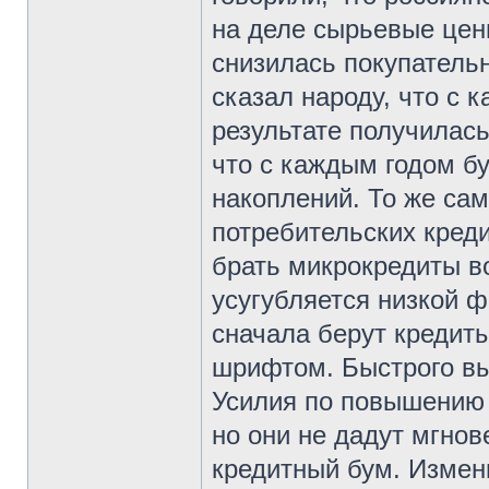
на деле сырьевые цены
снизилась покупательн
сказал народу, что с 
результате получилась
что с каждым годом бу
накоплений. То же са
потребительских кред
брать микрокредиты в
усугубляется низкой 
сначала берут кредит
шрифтом. Быстрого вы
Усилия по повышению
но они не дадут мгнов
кредитный бум. Измен