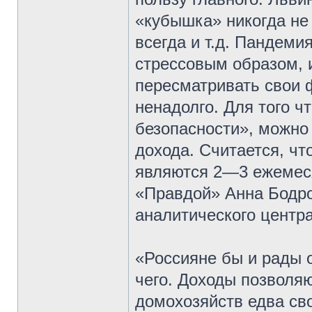
«кубышка» никогда не 
всегда и т.д. Пандеми
стрессовым образом, 
пересматривать свои 
ненадолго. Для того 
безопасности», можно
дохода. Считается, ч
являются 2—3 ежемеся
«Правдой» Анна Бодр
аналитического центр
«Россияне бы и рады о
чего. Доходы позволя
домохозяйств едва св