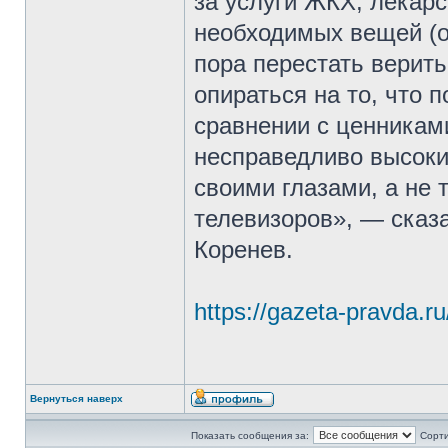
за услуги ЖКХ, лекарс
необходимых вещей (о
пора перестать верит
опираться на то, что 
сравнении с ценниками
несправедливо высоки
своими глазами, а не 
телевизоров», — ска
Коренев.
https://gazeta-pravda.ru
Вернуться наверх
Показать сообщения за:
Сорти