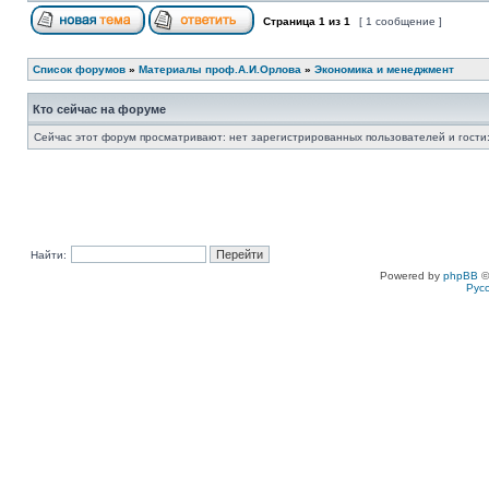
Страница
1
из
1
[ 1 сообщение ]
Список форумов
»
Материалы проф.А.И.Орлова
»
Экономика и менеджмент
Кто сейчас на форуме
Сейчас этот форум просматривают: нет зарегистрированных пользователей и гости:
Найти:
Powered by
phpBB
©
Рус