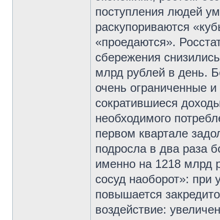
поступления людей ум
раскупориваются «ку
«проедаются». Росстат
сбережения снизились 
млрд рублей в день. Б
очень ограниченные и
сократившиеся доход
необходимого потребле
первом квартале задо
подросла в два раза б
именно на 1218 млрд
сосуд наоборот»: при
повышается закредито
воздействие: увеличе