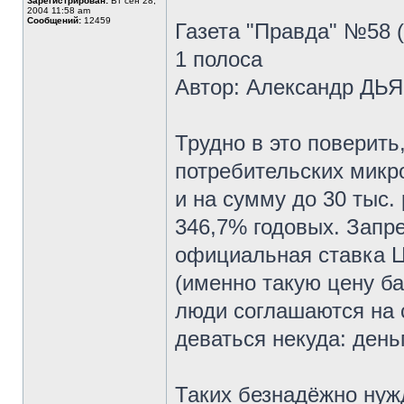
Зарегистрирован:
Вт сен 28,
2004 11:58 am
Сообщений:
12459
Газета "Правда" №58 
1 полоса
Автор: Александр ДЬ
Трудно в это поверить
потребительских микр
и на сумму до 30 тыс.
346,7% годовых. Запре
официальная ставка Ц
(именно такую цену ба
люди соглашаются на 
деваться некуда: деньг
Таких безнадёжно нуж