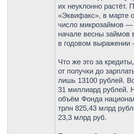
их неуклонно растёт.
«Эквифакс», в марте 
число микрозаймов — 
начале весны займов 
в годовом выражении 
Что же это за кредиты
от получки до зарплат
лишь 13100 рублей. В
31 миллиард рублей. Н
объём Фонда национал
трлн 825,43 млрд рубл
23,3 млрд руб.