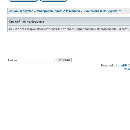
Список форумов
»
Материалы проф.А.И.Орлова
»
Экономика и менеджмент
Кто сейчас на форуме
Сейчас этот форум просматривают: нет зарегистрированных пользователей и гости:
Найти:
Powered by
phpBB
©
Рус