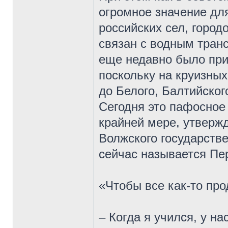
огромное значение дл
российских сел, горо
связан с водным транс
еще недавно было при
поскольку на круизны
до Белого, Балтийског
Сегодня это пафосное 
крайней мере, утверж
Волжского государстве
сейчас называется Пе
«Чтобы все как-то пр
– Когда я учился, у н