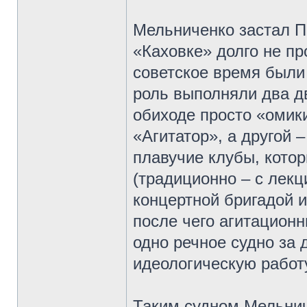
Мельниченко застал П
«Каховке» долго не пр
советское время были
роль выполняли два д
обиходе просто «омики
«Агитатор», а другой 
плавучие клубы, кото
(традиционно – с лекц
концертной бригадой 
после чего агитацион
одно речное судно за 
идеологическую работ
Таким судном Мельнич