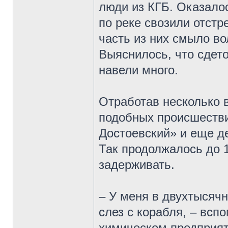
люди из КГБ. Оказалос
по реке свозили отстр
часть из них смыло во
Выяснилось, что сдет
навели много.
Отработав несколько в
подобных происшестви
Достоевский» и еще де
Так продолжалось до 1
задерживать.
– У меня в двухтысячн
слез с корабля, – вспо
химическом предприяти