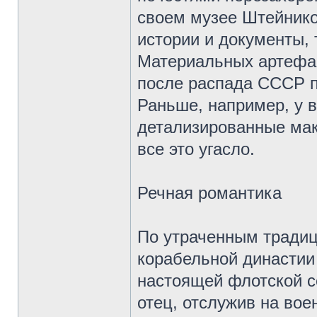
своем музее Штейнико
истории и документы,
Материальных артефак
после распада СССР п
Раньше, например, у 
детализированные мак
все это угасло.
Речная романтика
По утраченным традиц
корабельной династии
настоящей флотской с
отец, отслужив на вое