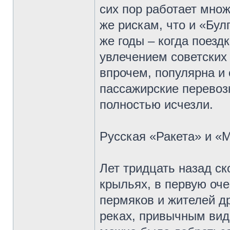
сих пор работает мно
же рискам, что и «Бул
же годы – когда поез
увлечением советских
впрочем, популярна и 
пассажирские перевозк
полностью исчезли.
Русская «Ракета» и «
Лет тридцать назад с
крыльях, в первую оч
пермяков и жителей д
реках, привычным видо