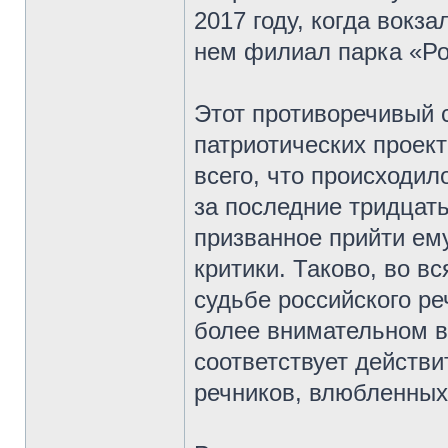
2017 году, когда вокз
нем филиал парка «Ро
Этот противоречивый 
патриотических проект
всего, что происходил
за последние тридцать
призванное прийти ем
критики. Таково, во в
судьбе российского ре
более внимательном в
соответствует действ
речников, влюбленных 