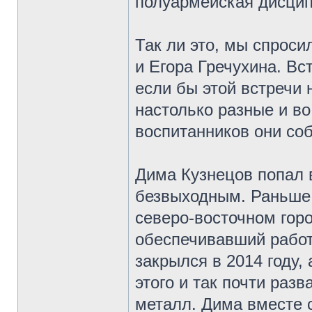
полуармейская дисцип
Так ли это, мы спроси
и Егора Гречухина. Вс
если бы этой встречи 
настолько разные и в
воспитанников они со
Дима Кузнецов попал 
безвыходным. Раньше 
северо-восточном горо
обеспечивавший работ
закрылся в 2014 году
этого и так почти разв
металл. Дима вместе 