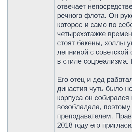
отвечает непосредстве
речного флота. Он ру
которое и само по себ
четырехэтажке времен 
стоят бакены, холлы 
лепниной с советской
в стиле соцреализма.
Его отец и дед работа
династия чуть было не
корпуса он собирался 
возобладала, поэтому
преподавателем. Правд
2018 году его приглас