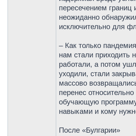
пересечением границ 
неожиданно обнаружил
исключительно для фл
– Как только пандемия
нам стали приходить н
работали, а потом ушл
уходили, стали закры
массово возвращались
перенес относительно
обучающую программу 
навыками и кому нужн
После «Булгарии»