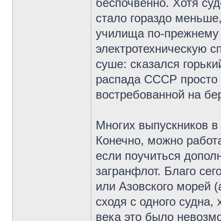
беспочвенно. Хотя суд
стало гораздо меньше
училища по-прежнему 
электротехническую с
суше: сказался горьки
распада СССР просто 
востребованной на бер
Многих выпускников в
Конечно, можно работа
если поучиться дополн
загранфлот. Благо сег
или Азовского морей (
сходя с одного судна,
века это было невозм