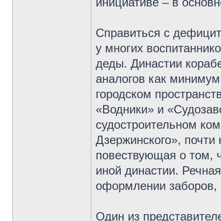
инициативе – в основн
Справиться с дефицит
у многих воспитанник
деды. Династии корабе
аналогов как минимум
городском пространст
«Водники» и «Судозав
судостроительном ком
Дзержинского», почти
повествующая о том, 
иной династии. Речная
оформлении заборов,
Один из представителе