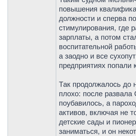
повышения квалифика
должности и сперва п
стимулирования, где 
зарплаты, а потом ста
воспитательной работы
а заодно и все сухоп
предприятиях попали к
Так продолжалось до н
плохо: после развала
поубавилось, а парох
активов, включая не т
детские сады и пионе
заниматься, и он неко