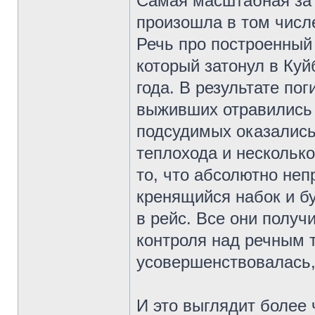
Самая масштабная за 
произошла в том числ
Речь про построенный 
который затонул в Ку
года. В результате по
выживших отравились
подсудимых оказались
теплохода и несколько
то, что абсолютно неп
кренящийся набок и б
в рейс. Все они полу
контроля над речным 
усовершенствовалась,
И это выглядит более