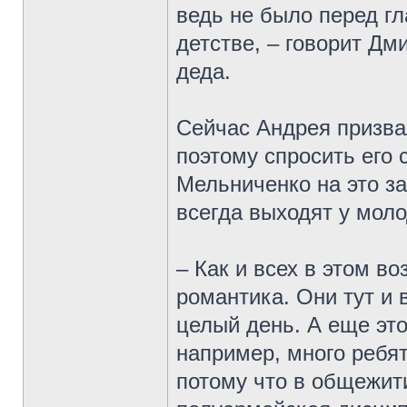
ведь не было перед гл
детстве, – говорит Дми
деда.
Сейчас Андрея призвал
поэтому спросить его 
Мельниченко на это з
всегда выходят у мол
– Как и всех в этом во
романтика. Они тут и 
целый день. А еще эт
например, много ребят
потому что в общежити