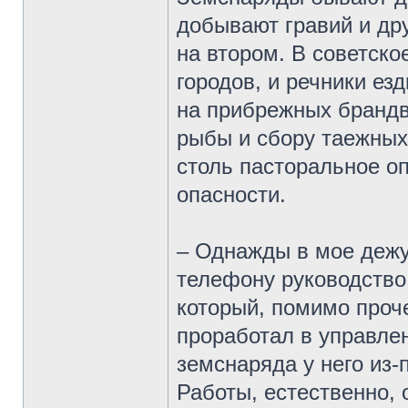
добывают гравий и др
на втором. В советск
городов, и речники ез
на прибрежных брандв
рыбы и сбору таежных 
столь пасторальное о
опасности.
– Однажды в мое дежу
телефону руководство
который, помимо проче
проработал в управле
земснаряда у него из-
Работы, естественно, 