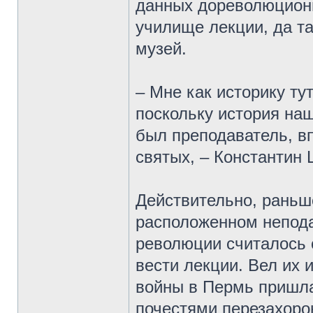
данных дореволюционн
училище лекции, да та
музей.
– Мне как историку ту
поскольку история на
был преподаватель, в
святых, – Константин 
Действительно, раньш
расположенном непода
революции считалось
вести лекции. Вел их 
войны в Пермь пришла
почестями перезахоро