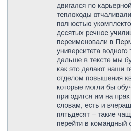
двигался по карьерной
теплоходы отчаливали
полностью укомплекто
десятых речное учили
переименовали в Перм
университета водного 
дальше в тексте мы бу
как это делают наши г
отделом повышения кв
которые могли бы обу
пригодится им на прак
словам, есть и вчера
пятьдесят – такие чащ
перейти в командный с