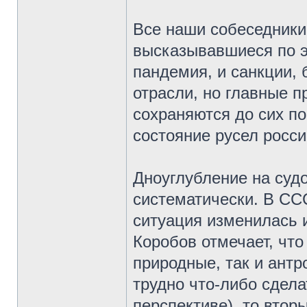
Все наши собеседники,
высказывавшиеся по э
пандемия, и санкции, 
отрасли, но главные п
сохраняются до сих по
состояние русел росси
Дноуглубление на суд
систематически. В СС
ситуация изменилась 
Коробов отмечает, что
природные, так и ант
трудно что-либо сдела
перспективе), то втор