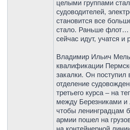
целыми группами стал
судоводителей, элект
становится все больше
стало. Раньше флот… 
сейчас идут, учатся и 
Владимир Ильич Мель
квалификации Пермско
закалки. Он поступил 
отделение судовожден
третьего курса – на т
между Березниками и 
чтобы ленинградцам б
армии пошел на грузо
на контейнерной лини