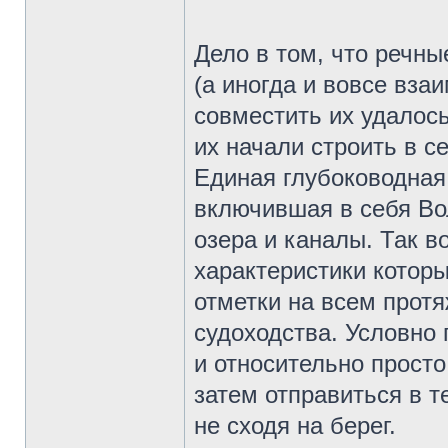
Дело в том, что речн
(а иногда и вовсе вз
совместить их удалос
их начали строить в 
Единая глубоководная
включившая в себя Вол
озера и каналы. Так 
характеристики котор
отметки на всем прот
судоходства. Условно
и относительно просто
затем отправиться в т
не сходя на берег.