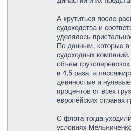
Династии и их предст
А крутиться после рас
судоходства и соотве
уделялось пристально
По данным, которые в
судоходных компаний,
объем грузоперевозок
в 4,5 раза, а пассажир
девяностые и нулевые 
процентов от всех гру
европейских странах г
С флота тогда уходили
условиях Мельниченко