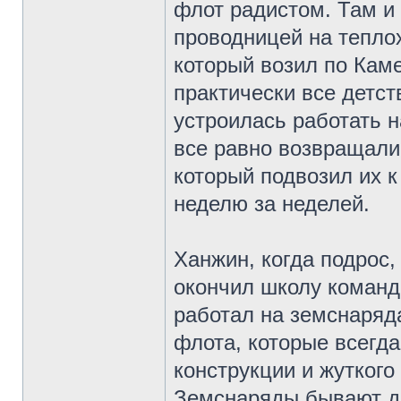
флот радистом. Там и
проводницей на теплох
который возил по Каме
практически все детст
устроилась работать н
все равно возвращали
который подвозил их к
неделю за неделей.
Ханжин, когда подрос,
окончил школу командн
работал на земснаряда
флота, которые всегд
конструкции и жуткого
Земснаряды бывают дв