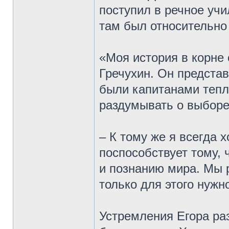
поступил в речное учи
там был относительно
«Моя история в корне 
Гречухин. Он представ
были капитанами тепл
раздумывать о выборе
– К тому же я всегда 
поспособствует тому,
и познанию мира. Мы р
только для этого нужн
Устремления Егора раз