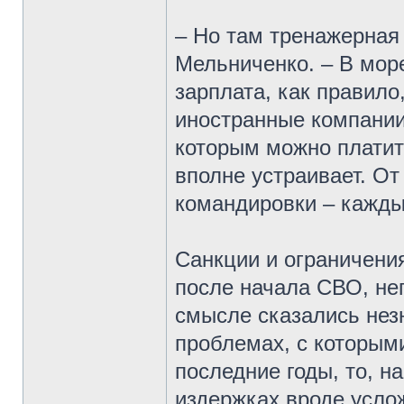
– Но там тренажерная 
Мельниченко. – В мор
зарплата, как правило
иностранные компании
которым можно платит
вполне устраивает. От
командировки – каждый
Санкции и ограничени
после начала СВО, не
смысле сказались незн
проблемах, с которыми
последние годы, то, н
издержках вроде услож