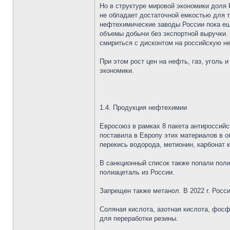
Но в структуре мировой экономики доля 
не обладает достаточной емкостью для т
нефтехимические заводы России пока ещ
объемы добычи без экспортной выручки. 
смириться с дисконтом на российскую н
При этом рост цен на нефть, газ, уголь
экономики.
1.4. Продукция нефтехимии
Евросоюз в рамках 8 пакета антироссийс
поставила в Европу этих материалов в 
перекись водорода, метионин, карбонат к
В санкционный список также попали поли
полиацеталь из России.
Запрещен также метанол. В 2022 г. Росси
Соляная кислота, азотная кислота, фосф
для переработки резины.