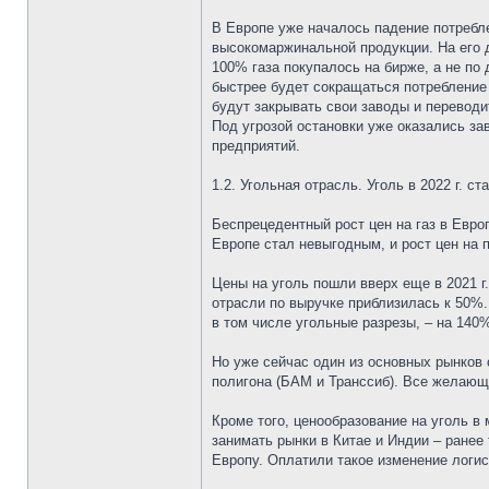
В Европе уже началось падение потребл
высокомаржинальной продукции. На его 
100% газа покупалось на бирже, а не по
быстрее будет сокращаться потребление
будут закрывать свои заводы и переводи
Под угрозой остановки уже оказались за
предприятий.
1.2. Угольная отрасль. Уголь в 2022 г. с
Беспрецедентный рост цен на газ в Европ
Европе стал невыгодным, и рост цен на 
Цены на уголь пошли вверх еще в 2021 г
отрасли по выручке приблизилась к 50%
в том числе угольные разрезы, – на 140
Но уже сейчас один из основных рынков 
полигона (БАМ и Транссиб). Все желающи
Кроме того, ценообразование на уголь в 
занимать рынки в Китае и Индии – ранее
Европу. Оплатили такое изменение логис