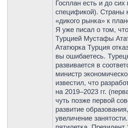
Госплан есть и до сих 
спецификой). Страны 
«дикого рынка» к план
Я уже писал о том, чт
Турцией Мустафы Атат
Ататюрка Турция отказ
вы ошибаетесь. Турецк
развивается в соответ
министр экономическо
известил, что разрабо
на 2019–2023 гг. (перв
чуть позже первой сов
развитие образования
увеличение занятости.
пятилетка. Президент 