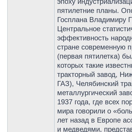
эпоху индустриализац
пятилетние планы. Оп
Госплана Владимиру 
Центральное статисти
эффективность народно
стране современную п
(первая пятилетка) бы
которых такие извест
тракторный завод, Ни
ГАЗ), Челябинский тра
металлургический зав
1937 года, где всех п
мира говорили о «бол
лет назад в Европе а
и медведями, предста