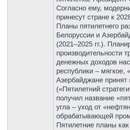
Согласно ему, модерн
принесут стране к 202
Планы пятилетнего ра
Белоруссии и Азербайд
(2021–2025 гг.). Плани
производительности тр
денежных доходов насе
республики – мягкое,
Азербайджане принят в
(«Пятилетний стратеги
получил название «пят
угла – уход от «нефт
обрабатывающей пром
Пятилетние планы как