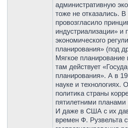
административную эко
тоже не отказались. В
провозгласило принци
индустриализации» и 
экономического регул
планирования» (под д
Мягкое планирование и
там действует «Госуд
планирования». А в 19
науке и технологиях. 
политика страны корр
пятилетними планами 
И даже в США с их д
времен Ф. Рузвельта 