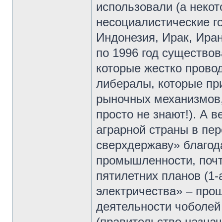
использовали (а некот
несоциалистические го
Индонезия, Ирак, Иран
по 1996 год существо
которые жестко прово
либералы, которые пр
рыночных механизмов,
просто не знают!). А 
аграрной страны в пе
сверхдержаву» благод
промышленности, почт
пятилетних планов (1-
электричества» – прош
деятельности чоболей
(правительство назнач