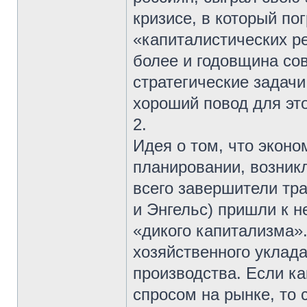
кризисе, в который по
«капиталистических р
более и годовщина сов
стратегические задачи
хороший повод для это
2.
Идея о том, что эконо
планировании, возникл
всего завершители тр
и Энгельс) пришли к н
«дикого капитализма»
хозяйственного уклада
производства. Если ка
спросом на рынке, то 