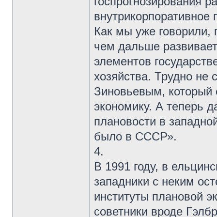
госпрогнозирования ра
внутрикорпоративное 
Как мы уже говорили, 
чем дальше развивает
элементов государств
хозяйства. Трудно не 
Зиновьевым, который 
экономику. А теперь д
плановости в западно
было в СССР».
4.
В 1991 году, в ельцин
западники с неким ос
институты плановой э
советники вроде Гэлбр