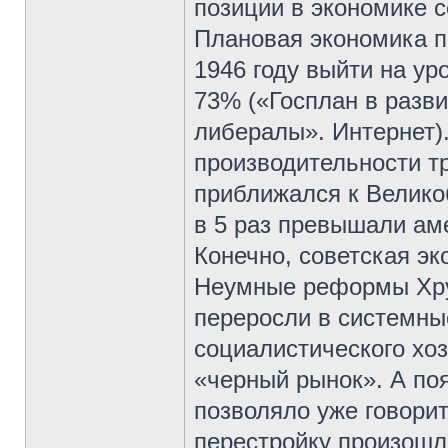
позиции в экономике 
Плановая экономика 
1946 году выйти на уро
73% («Госплан в разв
либералы». Интернет). 
производительности 
приближался к Велико
в 5 раз превышали ам
Конечно, советская эк
Неумные реформы Хрущ
переросли в системны
социалистического хоз
«черный рынок». А по
позволяло уже говори
перестройку произошл