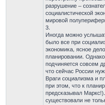
разрушение – сознате
социалистической эко
мировой полуперифери
3.
Иногда можно услышать
было все при социали
экономика, ясное дело
планировании. Однако
подчиняется совсем др
что сейчас России нуж
Враги социализма и п
при этом, что к плани
предсказывал Маркс!)
существовали не тольк