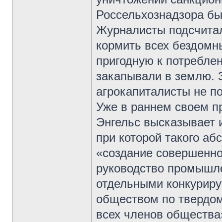
Россельхознадзора бы
Журналисты подсчитали
кормить всех бездомн
пригодную к потребле
закапывали в землю. 
агрокапиталисты не 
Уже в раннем своем п
Энгельс высказывает 
при которой такого аб
«создание совершенно
руководство промышл
отдельными конкурир
обществом по твердом
всех членов общества