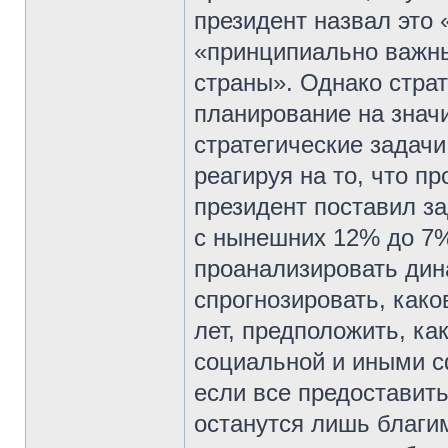
президент назвал это 
«принципиально важны
страны». Однако стра
планирование на знач
стратегические задач
реагируя на то, что п
президент поставил за
с нынешних 12% до 7%
проанализировать дин
спрогнозировать, как
лет, предположить, ка
социальной и иными с
если все предоставить
останутся лишь благи