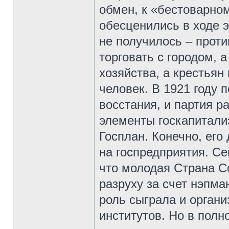
обмен, к «бестоварно
обесценились в ходе э
не получилось – проти
торговать с городом, 
хозяйства, а крестьян
человек. В 1921 году 
восстания, и партия 
элементы госкапитали
Госплан. Конечно, его
на госпредприятия. Се
что молодая Страна С
разруху за счет нэпма
роль сыграла и орган
институтов. Но в полн