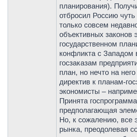
планирования). Получи
отбросил Россию чуть 
только совсем недавно
объективных законов э
государственном план
конфликта с Западом 
госзаказам предприят
план, но нечто на него
директив к планам-го
экономисты – наприме
Принята госпрограмм
предполагающая элем
Но, к сожалению, все 
рынка, преодолевая с