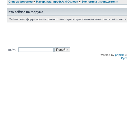
Список форумов
»
Материалы проф.А.И.Орлова
»
Экономика и менеджмент
Кто сейчас на форуме
Сейчас этот форум просматривают: нет зарегистрированных пользователей и гости:
Найти:
Powered by
phpBB
©
Рус