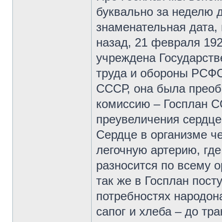
буквально за неделю 
знаменательная дата, 
назад, 21 февраля 19
учреждена Государств
труда и обороны РСФСР
СССР, она была преоб
комиссию – Госплан С
преувеличения сердце
Сердце в организме ч
легочную артерию, гд
разносится по всему о
так же в Госплан пос
потребностях народон
сапог и хлеба – до тр