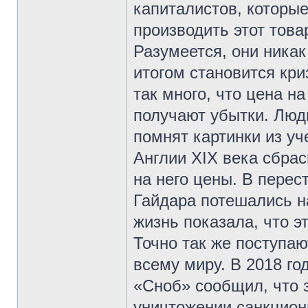
капиталистов, которые
производить этот това
Разумеется, они никак
итогом становится кри
так много, что цена н
получают убытки. Люд
помнят картинки из уч
Англии XIX века сбра
на него цены. В пере
Гайдара потешались н
жизнь показала, что э
Точно так же поступаю
всему миру. В 2018 г
«Сноб» сообщил, что з
уничтожении санкцион