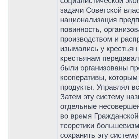
социалистической эко
задачи Советской влас
национализация предп
повинность, организов
производством и расп
изымались у крестьян 
крестьянам передавал
были организованы пр
кооперативы, которым
продукты. Управлял в
Затем эту систему на
отдельные несовершенс
во время Гражданской
теоретики большевизм
сохранить эту систему