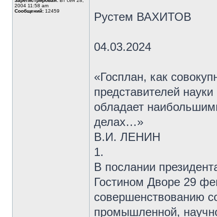
Зарегистрирован:
Вт сен 28,
2004 11:58 am
Сообщений:
12459
Рустем ВАХИТОВ
04.03.2024
«Госплан, как совокуп
представителей науки 
обладает наибольшими
делах…»
В.И. ЛЕНИН
1.
В послании президент
Гостином Дворе 29 фе
совершенствованию с
промышленной, научно