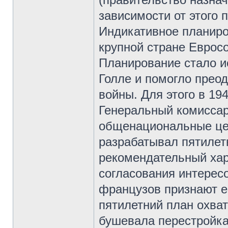
зависимости от этого
Индикативное планиро
крупной стране Еврос
Планирование стало и
Голле и помогло прео
войны. Для этого в 19
Генеральный комиссар
общенациональные цел
разрабатывал пятилет
рекомендательный хар
согласования интерес
французов признают е
пятилетний план охват
бушевала перестройк