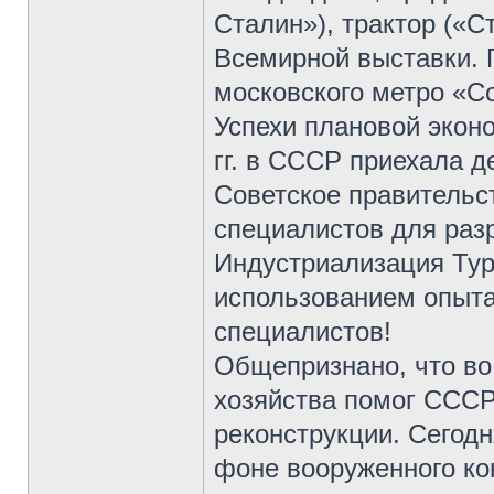
Сталин»), трактор («С
Всемирной выставки. 
московского метро «С
Успехи плановой эконо
гг. в СССР приехала д
Советское правительс
специалистов для разр
Индустриализация Тур
использованием опыта
специалистов!
Общепризнано, что во
хозяйства помог СССР
реконструкции. Сегодн
фоне вооруженного ко