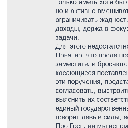
только иметь хотя бы 
но и активно вмешива
ограничивать жадност
доходы, держа в фоку
задачи.
Для этого недостаточ
Понятно, что после по
заместители бросаютс
касающиеся поставлен
эти поручения, предст
согласовать, выстроит
выяснить их соответс
единый государственн
говорят левые силы, е
Про Госплан мы вспом