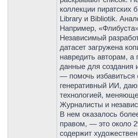
коллекции пиратских би
Library и Bibliotik. Ан
Например, «Флибуста»
Независимый разработ
датасет загружена копи
навредить авторам, а
данные для создания 
— помочь избавиться о
генеративный ИИ, даю
технологией, меняющей
Журналисты и независ
В нем оказалось более
правом, — это около 
содержит художествен