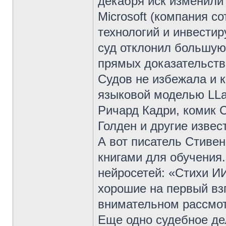
декабря иск изменили
Microsoft (компания с
технологий и инвестир
суд отклонил большую 
прямых доказательств
Судов не избежала и 
языковой моделью LLa
Ричард Кадри, комик 
Голден и другие извес
А вот писатель Стиве
книгами для обучения.
нейросетей: «Стихи И
хорошие на первый взг
внимательном рассмо
Еще одно судебное де