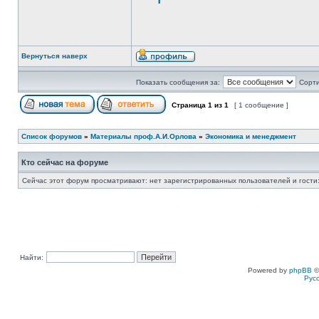
Вернуться наверх
Показать сообщения за:
Сорти
Страница
1
из
1
[ 1 сообщение ]
Список форумов
»
Материалы проф.А.И.Орлова
»
Экономика и менеджмент
Кто сейчас на форуме
Сейчас этот форум просматривают: нет зарегистрированных пользователей и гости:
Найти:
Powered by
phpBB
©
Рус