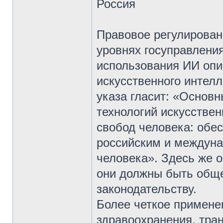
Россия
Правовое регулирован
уровнях госуправлени
использования ИИ опи
искусственного интелл
указа гласит: «Основ
технологий искусстве
свобод человека: обе
российским и междуна
человека». Здесь же 
они должны быть обще
законодательству.
Более четкое примене
здравоохранения, тран