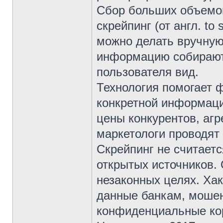
Сбор больших объемов
скрейпинг (от англ. to
можно делать вручную
информацию собирают 
пользователя вид.
Технология помогает 
конкретной информац
цены конкурентов, агр
маркетологи проводят
Скрейпинг не считает
открытых источников. 
незаконных целях. Ха
данные банкам, мошен
конфиденциальные ко