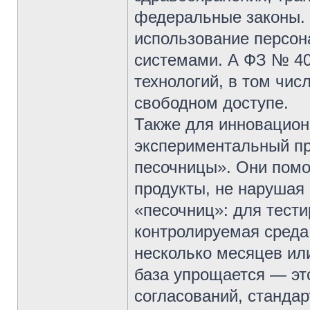
федеральные законы. 
использование персо
системами. А ФЗ № 40
технологий, в том чис
свободном доступе.
Также для инновацион
экспериментальный п
песочницы». Они помо
продукты, не нарушая 
«песочниц»: для тест
контролируемая среда
несколько месяцев ил
база упрощается — это
согласований, стандар