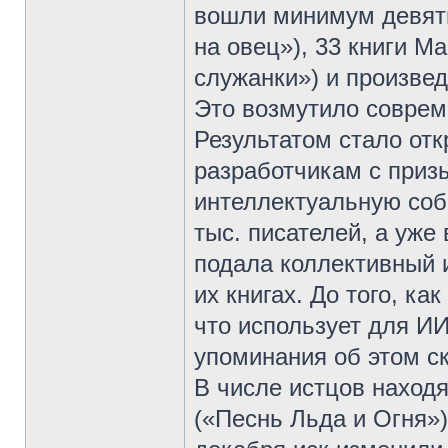
вошли минимум девять
на овец»), 33 книги Ма
служанки») и произвед
Это возмутило соврем
Результатом стало от
разработчикам с приз
интеллектуальную соб
тыс. писателей, а уже
подала коллективный 
их книгах. До того, к
что использует для ИИ
упоминания об этом с
В числе истцов наход
(«Песнь Льда и Огня»)