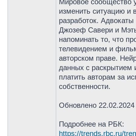
Мировое сообщество у
изменить ситуацию и 
разработок. Адвокаты 
Джозеф Савери и Мэтью
напоминать то, что п
телевидением и фильм
авторском праве. Ней
данных с раскрытием и
платить авторам за и
собственности.
Обновлено 22.02.2024
Подробнее на РБК:
https://trends.rbc.ru/tr