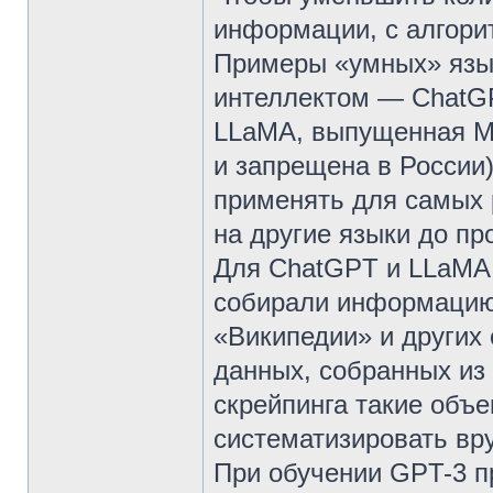
информации, с алгори
Примеры «умных» язы
интеллектом — ChatGP
LLaMA, выпущенная Me
и запрещена в России
применять для самых 
на другие языки до п
Для ChatGPT и LLaMA 
собирали информацию 
«Википедии» и других 
данных, собранных из
скрейпинга такие объ
систематизировать вру
При обучении GPT-3 п