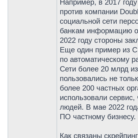
Например, в 2017 году
против компании Doubl
социальной сети перс
банкам информацию о 
2022 году стороны за
Еще один пример из С
по автоматическому ра
Сети более 20 млрд и
пользовались не толь
более 200 частных ор
использовали сервис,
людей. В мае 2022 год
ПО частному бизнесу.
Как связаны скрейпинг