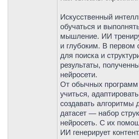
Искусственный интелле
обучаться и выполнят
мышление. ИИ тренир
и глубоким. В первом
для поиска и структу
результаты, полученн
нейросети.
От обычных программ 
учиться, адаптироват
создавать алгоритмы 
датасет — набор стру
нейросеть. С их помощ
ИИ генерирует контент