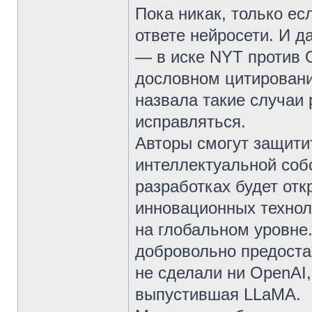
Пока никак, только ес
ответе нейросети. И д
— в иске NYT против O
дословном цитировани
назвала такие случаи
исправляться.
Авторы смогут защитит
интеллектуальной соб
разработках будет отк
инновационных технол
на глобальном уровне
добровольно предоста
не сделали ни OpenAI,
выпустившая LLaMA.