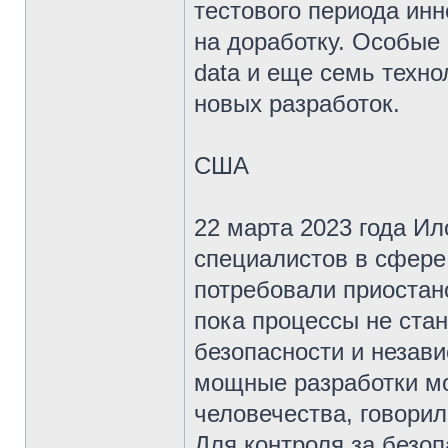
тестового периода ин
на доработку. Особые 
data и еще семь техн
новых разработок.
США
22 марта 2023 года Ил
специалистов в сфере
потребовали приостан
пока процессы не ста
безопасности и незав
мощные разработки мо
человечества, говорил
Для контроля за безо