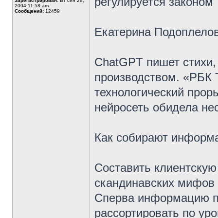
регулируется законом
Зарегистрирован:
Вт сен 28,
2004 11:58 am
Сообщений:
12459
Екатерина Подоплело
ChatGPT пишет стихи,
производством. «РБК 
технологический проры
нейросеть обидела нес
Как собирают информ
Составить клиентскую
скандинавских мифов 
Сперва информацию пр
рассортировать по ур