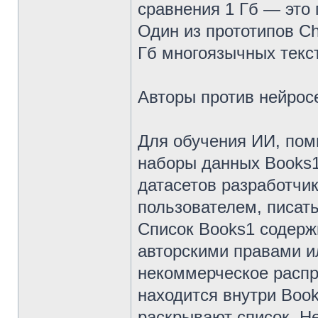
сравнения 1 Гб — это 
Один из прототипов C
Гб многоязычных текс
Авторы против нейрос
Для обучения ИИ, пом
наборы данных Books1
датасетов разработчик
пользователем, писать
Список Books1 содержи
авторскими правами 
некоммерческое распро
находится внутри Book
раскрывают список. Н