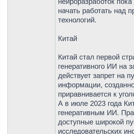
нейроразработок пока 
начать работать над 
технологий.
Китай
Китай стал первой стр
генеративного ИИ на з
действует запрет на 
информации, созданн
приравнивается к уго
А в июле 2023 года К
генеративным ИИ. Пра
доступные широкой пуб
исследовательских ин