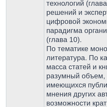
технологий (глав
решений и экспер
цифровой экономи
парадигма орган
(глава 10).
По тематике мон
литература. По к
масса статей и к
разумный объем, 
имеющихся публик
мнения других ав
возможности крат