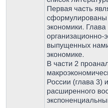
Первая часть явля
сформулированы 
экономики. Глава
организационно-э
выпущенных нами
экономике.
В части 2 проана
макроэкономичес
России (глава 3)
расширенного во
экспоненциальный