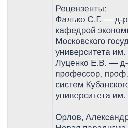
Рецензенты:
Фалько С.Г. — д-р 
кафедрой экономи
Московского госу
университета им.
Луценко Е.В. — д-р
профессор, проф
систем Кубанског
университета им.
Орлов, Александ
Новая парадигма 