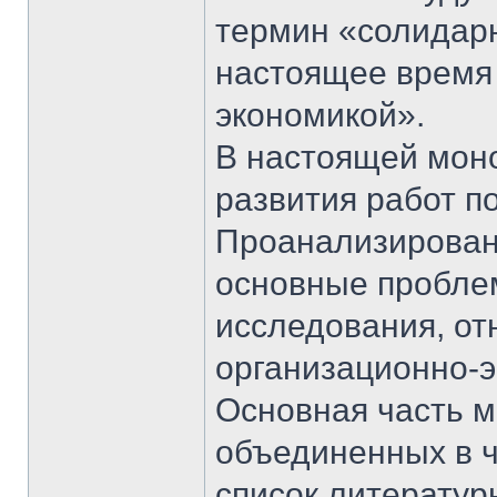
термин «солидар
настоящее время
экономикой».
В настоящей моно
развития работ п
Проанализирован
основные пробле
исследования, от
организационно-э
Основная часть м
объединенных в ч
список литератур