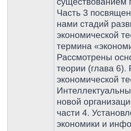
существованием п
Часть 3 посвяще
нами стадий разв
экономической т
термина «экономи
Рассмотрены осн
теории (глава 6)
экономической те
Интеллектуальны
новой организаци
части 4. Установ
экономики и инф