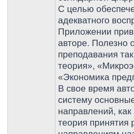
С целью обеспече
адекватного восп
Приложении прив
авторе. Полезно 
преподавания так
теория», «Микроэ
«Экономика пред
В свое время авт
систему основные
направлений, как
теория принятия 
направлениям наз