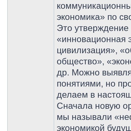
коммуникационны
экономика» по св
Это утверждение 
«инновационная э
цивилизация», «
общество», «экон
др. Можно выявля
понятиями, но пр
делаем в настоя
Сначала новую о
мы называли «н
экономикой будущ