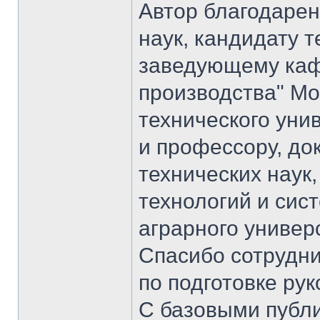
Автор благодарен
наук, кандидату т
заведующему каф
производства" Мо
технического уни
и профессору, до
технических нау
технологий и сис
аграрного универс
Спасибо сотрудни
по подготовке ру
С базовыми публи