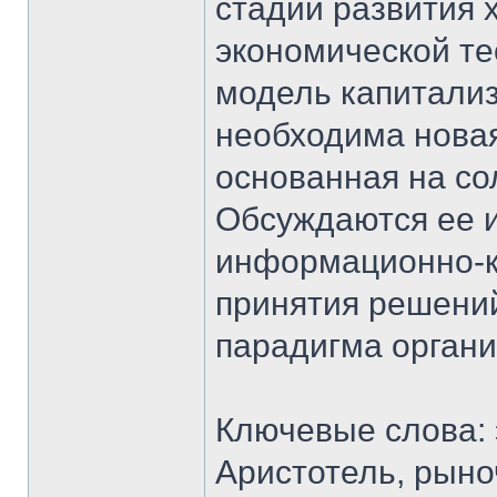
стадии развития 
экономической те
модель капитализ
необходима новая
основанная на с
Обсуждаются ее 
информационно-к
принятия решений
парадигма орган
Ключевые слова: 
Аристотель, рыно