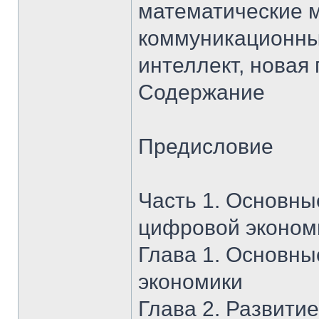
математические 
коммуникационны
интеллект, нова
Содержание
Предисловие
Часть 1. Основны
цифровой эконом
Глава 1. Основн
экономики
Глава 2. Развити