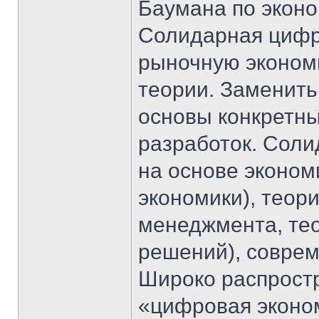
Баумана по эконо
Солидарная цифр
рыночную экономи
теории. Заменить 
основы конкретны
разработок. Сол
на основе эконом
экономики), теор
менеджмента, тео
решений), совре
Широко распрост
«цифровая эконо