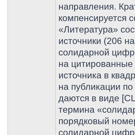
направления. Кра
компенсируется с
«Литература» сос
источники (206 н
солидарной цифро
на цитированные 
источника в квадр
на публикации по
даются в виде [С
термина «солидар
порядковый номер
солидарной цифр