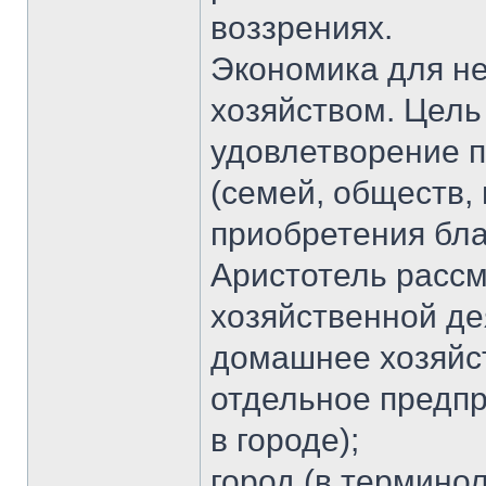
воззрениях.
Экономика для нег
хозяйством. Цель
удовлетворение п
(семей, обществ, 
приобретения бла
Аристотель рассм
хозяйственной де
домашнее хозяйс
отдельное предпри
в городе);
город (в терминол