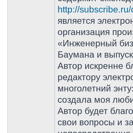
http://subscribe.ru
является электро
организация прои
«Инженерный биз
Баумана и выпуска
Автор искренне б
редактору электр
многолетний энту
создала моя люби
Автор будет благ
свои вопросы и з