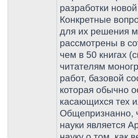
разработки новой
Конкретные вопро
для их решения м
рассмотрены в со
чем в 50 книгах 
читателям моног
работ, базовой с
которая обычно о
касающихся тех и
Общепризнанно, 
науки является А
науку о том, как 