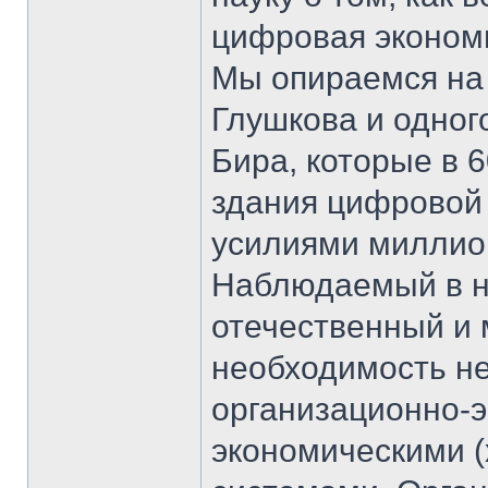
цифровая экономи
Мы опираемся на
Глушкова и одног
Бира, которые в 
здания цифровой 
усилиями миллион
Наблюдаемый в н
отечественный и 
необходимость н
организационно-
экономическими 