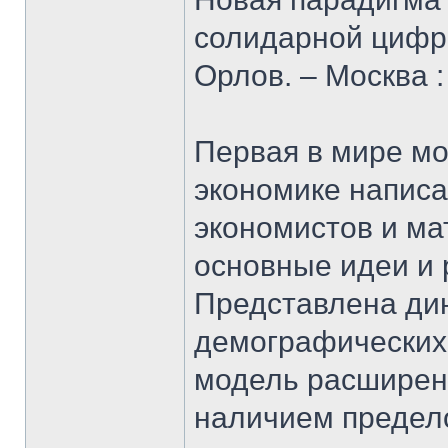
солидарной цифро
Орлов. – Москва :
Первая в мире м
экономике написа
экономистов и ма
основные идеи и 
Представлена ди
демографических
модель расширенн
наличием предел