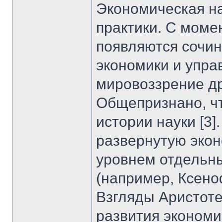
Экономическая на
практики. С моме
появляются сочи
экономики и упра
мировоззрение др
Общепризнано, чт
истории науки [3
развернутую эко
уровнем отдельн
(например, Ксено
Взгляды Аристоте
развития экономи